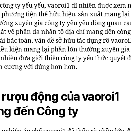
công ty yếu yếu, vaoroi1 dĩ nhiên được xem 
 phương tiện thể hữu hiệu, sản xuất mang lạ
ường xuyên gia công ty yếu yếu dòng quan c
át về phần đa nhân tố địa chỉ mang đến công
ài bác toán. vấn đề sở hữu tác dụng rõ vaoroi
iều kiện mang lại phần lớn thường xuyên gia
 nhiên đưa giới thiệu công ty yếu thức quyết 
m cương với đúng hơn hơn.
 rượu động của vaoroi1
g đến Công ty