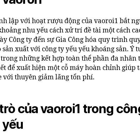
nh lập với hoạt rượu động của vaoroi1 bắt n
khoảng nhu yếu cách xử trí đề tài một cách ca
ày Công ty đến sự Gia Công hóa quy trình quy
ộ sản xuất với công ty yếu yếu khoáng sản. Ý 
 trong những kết hợp toàn thể phần đa nhân 
iết để xuất hiện một cỗ máy hoàn chỉnh giúp 
 với thuyên giảm lãng tổn phí.
 trò của vaoroi1 trong côn
 yếu