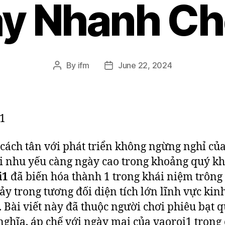
y Nhanh C
By
ifm
June 22, 2024
1
 cách tân với phát triển không ngừng nghỉ củ
i nhu yếu càng ngày cao trong khoảng quý kh
i1
đã biến hóa thành 1 trong khái niệm trông 
ảy trong tương đối diện tích lớn lĩnh vực kin
 Bài viết này đã thuộc người chơi phiêu bạt 
 nghĩa, áp chế với ngày mai của vaoroi1 trong