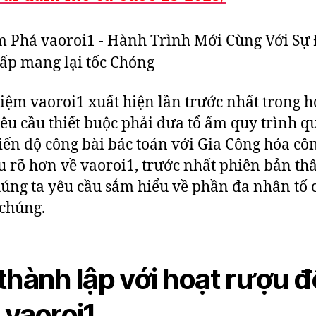
iệm vaoroi1 xuất hiện lần trước nhất trong 
êu cầu thiết buộc phải đưa tổ ấm quy trình q
tiến độ công bài bác toán với Gia Công hóa côn
u rõ hơn về vaoroi1, trước nhất phiên bản th
úng ta yêu cầu sắm hiểu về phần đa nhân tố 
chúng.
thành lập với hoạt rượu 
 vaoroi1