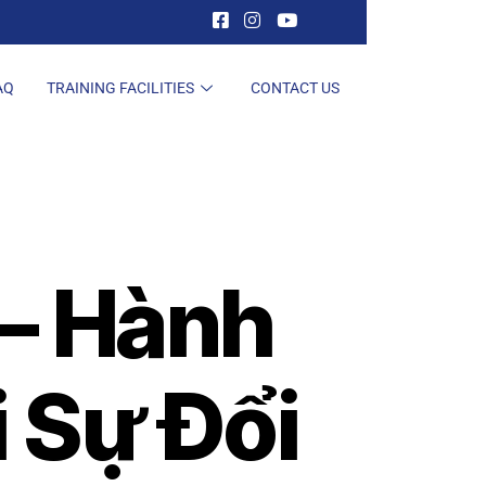
AQ
TRAINING FACILITIES
CONTACT US
 – Hành
 Sự Đổi