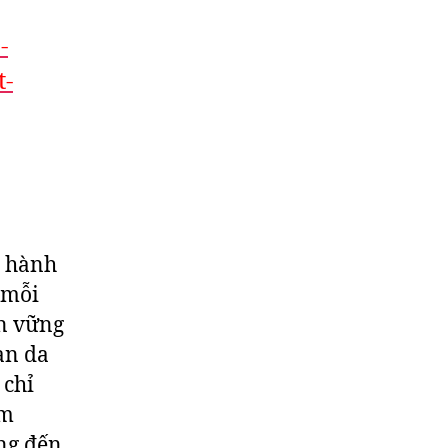
-
t-
u hành
 mỗi
ền vững
àn da
 chỉ
ồm
ng đến