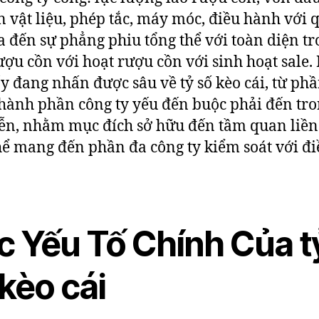
 vật liệu, phép tắc, máy móc, điều hành với 
a đến sự phẳng phiu tổng thể với toàn diện t
ượu cồn với hoạt rượu cồn với sinh hoạt sale. 
ấy đang nhấn được sâu về tỷ số kèo cái, từ ph
hành phần công ty yếu đến buộc phải đến tr
iễn, nhằm mục đích sở hữu đến tầm quan liền
hể mang đến phần đa công ty kiểm soát với đi
c Yếu Tố Chính Của t
kèo cái