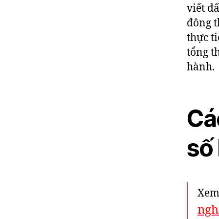
viết đ
đông t
thực t
tổng t
hành.
Cá
số 
Xem
ngh