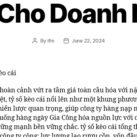
 Cho Doanh 
By
ifm
June 22, 2024
èo cái
hoàn cảnh vứt ra tầm giá toàn cầu hóa với n
iệt, tỷ số kèo cái nổi lên như một khung phươ
hiến lược quan trọng, giúp công ty hàng nạp 
uống hàng ngày Gia Công hóa nguồn lực với
ững mạnh bền vững chắc. tỷ số kèo cái tổng t
 công ty công: lực lượng lao rượu cồn, vốn đầu