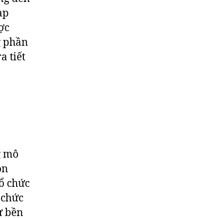
ạp
ợc
g phần
a tiết
g mô
ộn
ổ chức
 chức
ự bền