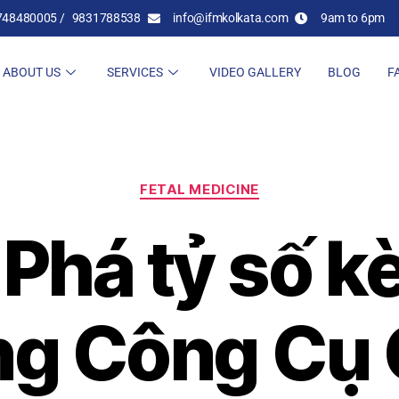
748480005 /
9831788538
info@ifmkolkata.com
9am to 6pm
ABOUT US
SERVICES
VIDEO GALLERY
BLOG
F
FETAL MEDICINE
há tỷ số kè
g Công Cụ