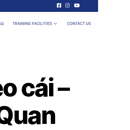
AQ
TRAINING FACILITIES
CONTACT US
o cái –
 Quan