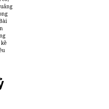
quảng
rong
Bài
ần
ong
 kề
ều
ỷ