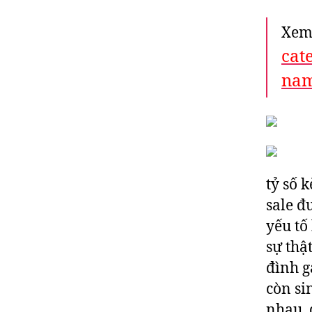
Xem
cat
nam
tỷ số 
sale đ
yếu tố
sự thậ
đình g
còn si
nhau, 