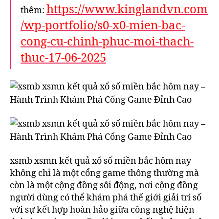
https://www.kinglandvn.com
thêm:
/wp-portfolio/s0-x0-mien-bac-
cong-cu-chinh-phuc-moi-thach-
thuc-17-06-2025
xsmb xsmn kết quả xổ số miền bắc hôm nay
không chỉ là một cổng game thông thường mà
còn là một cộng đồng sôi động, nơi cộng đồng
người dùng có thể khám phá thế giới giải trí số
với sự kết hợp hoàn hảo giữa công nghệ hiện