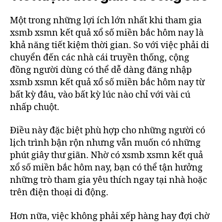
Một trong những lợi ích lớn nhất khi tham gia
xsmb xsmn kết quả xổ số miền bắc hôm nay là
khả năng tiết kiệm thời gian. So với việc phải di
chuyển đến các nhà cái truyền thống, cộng
đồng người dùng có thể dễ dàng đăng nhập
xsmb xsmn kết quả xổ số miền bắc hôm nay từ
bất kỳ đâu, vào bất kỳ lúc nào chỉ với vài cú
nhấp chuột.
Điều này đặc biệt phù hợp cho những người có
lịch trình bận rộn nhưng vẫn muốn có những
phút giây thư giãn. Nhờ có xsmb xsmn kết quả
xổ số miền bắc hôm nay, bạn có thể tận hưởng
những trò tham gia yêu thích ngay tại nhà hoặc
trên điện thoại di động.
Hơn nữa, việc không phải xếp hàng hay đợi chờ