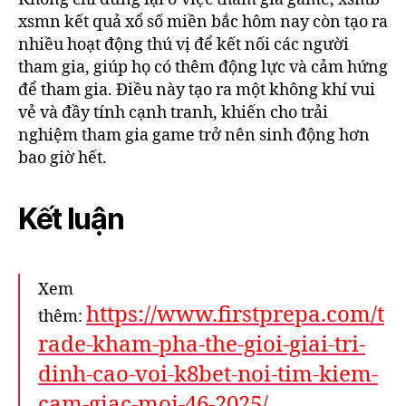
xsmn kết quả xổ số miền bắc hôm nay còn tạo ra
nhiều hoạt động thú vị để kết nối các người
tham gia, giúp họ có thêm động lực và cảm hứng
để tham gia. Điều này tạo ra một không khí vui
vẻ và đầy tính cạnh tranh, khiến cho trải
nghiệm tham gia game trở nên sinh động hơn
bao giờ hết.
Kết luận
Xem
https://www.firstprepa.com/t
thêm:
rade-kham-pha-the-gioi-giai-tri-
dinh-cao-voi-k8bet-noi-tim-kiem-
cam-giac-moi-46-2025/