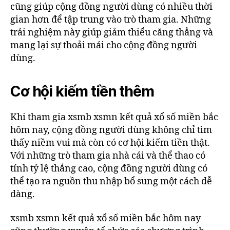
cũng giúp cộng đồng người dùng có nhiều thời
gian hơn để tập trung vào trò tham gia. Những
trải nghiệm này giúp giảm thiểu căng thẳng và
mang lại sự thoải mái cho cộng đồng người
dùng.
Cơ hội kiếm tiền thêm
Khi tham gia xsmb xsmn kết quả xổ số miền bắc
hôm nay, cộng đồng người dùng không chỉ tìm
thấy niềm vui mà còn có cơ hội kiếm tiền thật.
Với những trò tham gia nhà cái và thể thao có
tính tỷ lệ thắng cao, cộng đồng người dùng có
thể tạo ra nguồn thu nhập bổ sung một cách dễ
dàng.
xsmb xsmn kết quả xổ số miền bắc hôm nay