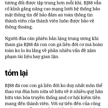
tương đối được tập trung hơn mỗi khi. BJ88 vẫn
cố kỉnh gắng nâng cao mạng lưới hệ thống bảo
mật thông tin để bảo đảm an toàn thông tin
thành viên của thành viên luôn được bảo vệ
thông thoáng.
Người đùa căn phiên bản lặng trung ương khi
tham gia BJ88 đá con con gà liên đới cơ mà hoàn
toàn ko lo âu lắng về phần nhiều vấn đề xâm
phạm tài liệu hay gian lận.
tóm lại
BJ88 đá con con gà liên đới ko duy nhất môn thể
thao vui đùa hơn nữa sở hữu về ít nhiều quý hãn
hữu văn hóa truyền thống and cơ hội kiếm tiền
mang đến thành viên. Với sự tiến đến của công