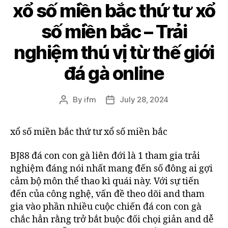
xổ số miền bắc thứ tư xổ
số miền bắc – Trải
nghiệm thú vị từ thế giới
đá gà online
By
ifm
July 28, 2024
xổ số miền bắc thứ tư xổ số miền bắc
BJ88 đá con con gà liên đới là 1 tham gia trải
nghiệm đáng nói nhất mang đến số đông ai gợi
cảm bộ môn thể thao kì quái này. Với sự tiến
đến của công nghệ, vấn đề theo dõi and tham
gia vào phần nhiều cuộc chiến đá con con gà
chắc hẳn rằng trở bắt buộc đối chọi giản and dễ