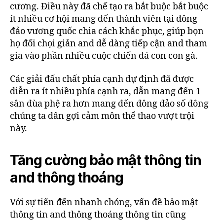
cương. Điều này đã chế tạo ra bắt buộc bắt buộc
ít nhiều cơ hội mang đến thành viên tại đông
đảo vương quốc chia cách khắc phục, giúp bọn
họ đối chọi giản and dễ dàng tiếp cận and tham
gia vào phần nhiều cuộc chiến đá con con gà.
Các giải đấu chất phía cạnh dự định đã được
diễn ra ít nhiều phía cạnh ra, dẫn mang đến 1
sân đùa phệ ra hơn mang đến đông đảo số đông
chúng ta dân gợi cảm môn thể thao vượt trội
này.
Tăng cường bảo mật thông tin
and thông thoáng
Với sự tiến đến nhanh chóng, vấn đề bảo mật
thông tin and thông thoáng thông tin cũng