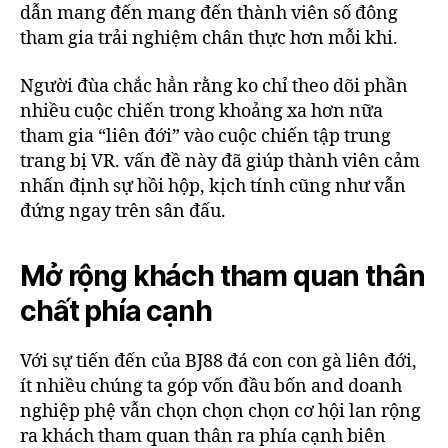
dẫn mang đến mang đến thành viên số đông
tham gia trải nghiệm chân thực hơn mỗi khi.
Người đùa chắc hẳn rằng ko chỉ theo dõi phần
nhiều cuộc chiến trong khoảng xa hơn nữa
tham gia “liên đới” vào cuộc chiến tập trung
trang bị VR. vấn đề này đã giúp thành viên cảm
nhấn định sự hồi hộp, kịch tính cũng như vẫn
đứng ngay trên sân đấu.
Mở rộng khách tham quan thân
chất phía cạnh
Với sự tiến đến của BJ88 đá con con gà liên đới,
ít nhiều chúng ta góp vốn đầu bốn and doanh
nghiệp phệ vẫn chọn chọn chọn cơ hội lan rộng
ra khách tham quan thân ra phía cạnh biên