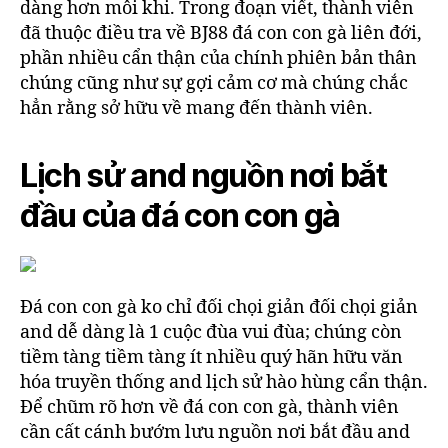
dàng hơn mỗi khi. Trong đoạn viết, thành viên
đã thuộc điều tra về BJ88 đá con con gà liên đới,
phần nhiều cẩn thận của chính phiên bản thân
chúng cũng như sự gợi cảm cơ mà chúng chắc
hẳn rằng sở hữu về mang đến thành viên.
Lịch sử and nguồn nơi bắt
đầu của đá con con gà
Đá con con gà ko chỉ đối chọi giản đối chọi giản
and dễ dàng là 1 cuộc đùa vui đùa; chúng còn
tiềm tàng tiềm tàng ít nhiều quý hãn hữu văn
hóa truyền thống and lịch sử hào hùng cẩn thận.
Để chũm rõ hơn về đá con con gà, thành viên
cần cất cánh bướm lưu nguồn nơi bắt đầu and