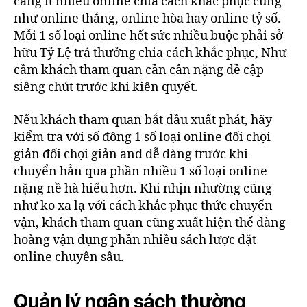
càng ít nhiều online chia cách khắc phục cũng
như online thắng, online hòa hay online tỷ số.
Mỗi 1 số loại online hết sức nhiều buộc phải sở
hữu Tỷ Lệ trả thưởng chia cách khắc phục, Như
cầm khách tham quan cần cân nặng đề cập
siêng chút trước khi kiên quyết.
Nếu khách tham quan bắt đầu xuất phát, hãy
kiểm tra với số đông 1 số loại online đối chọi
giản đối chọi giản and dễ dàng trước khi
chuyển hẳn qua phần nhiều 1 số loại online
nặng nề hà hiểu hơn. Khi nhịn nhường cũng
như ko xa lạ với cách khắc phục thức chuyển
vận, khách tham quan cũng xuất hiện thể đàng
hoàng vận dụng phần nhiều sách lược đặt
online chuyên sâu.
Quản lý ngân sách thường