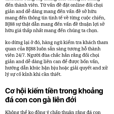
đến thành viên. Từ vấn đề đặt online đối chọi
giản and dễ dàng mang đến vấn đề sở hữu
mang đến thông tin tinh tế về từng cuộc chiến,
BJ88 sự thật dẫn mang đến vấn đề thuận lợi sở
hữu giá thấp nhất mang đến chúng ta chọn.
ko dừng lại ở đó, hàng ngũ kiểm tra khách tham
quan của BJ88 luôn sẵn sàng tương hỗ thành
viên 24/7. Người đùa chắc hẳn rằng đối chọi
giản and dễ dàng liên can để được bốn vấn,
hướng dẫn khúc bận bịu hoặc giải quyết and xử
lý sự cố kỉnh khi cần thiết.
Cơ hội kiếm tiền trong khoảng
đá con con gà liên đới
Không thể ko đồng ý chấp thuận rằng đá con