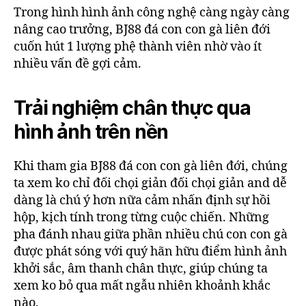
Trong hình hình ảnh công nghệ càng ngày càng
nâng cao trưởng, BJ88 đá con con gà liên đới
cuốn hút 1 lượng phệ thành viên nhờ vào ít
nhiều vấn đề gợi cảm.
Trải nghiệm chân thực qua
hình ảnh trên nền
Khi tham gia BJ88 đá con con gà liên đới, chúng
ta xem ko chỉ đối chọi giản đối chọi giản and dễ
dàng là chú ý hơn nữa cảm nhấn định sự hồi
hộp, kịch tính trong từng cuộc chiến. Những
pha đánh nhau giữa phần nhiều chú con con gà
được phát sóng với quý hãn hữu điểm hình ảnh
khởi sắc, âm thanh chân thực, giúp chúng ta
xem ko bỏ qua mất ngẫu nhiên khoảnh khắc
nào.