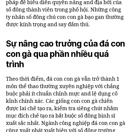
pháp để biểu diễn quyền năng and địa bởi của
số đông thành viên trong phố hội. Những công
ty nhân số đông chú con con gà bạo gan thường
được kính trọng and say đắm thú.
Sự nâng cao trưởng của đá con
con gà qua phần nhiều quá
trình
Theo thời điểm, đá con con gà vẫn trở thành 1
môn thể thao thường xuyên nghiệp với chẳng
buộc phải ít chuẩn chỉnh mực and lệ dụng cố
kỉnh chính xác. Các giống con con gà chiến
được lai chế tạo ra, kiểm tra siêng chút nhằm
mục đích chế tạo ra bắt buộc số đông binh sĩ
xuất sắc nhất. Ngành công nghiệp đá con con gà
cũng xuất phát xuất hiện với số đông trường