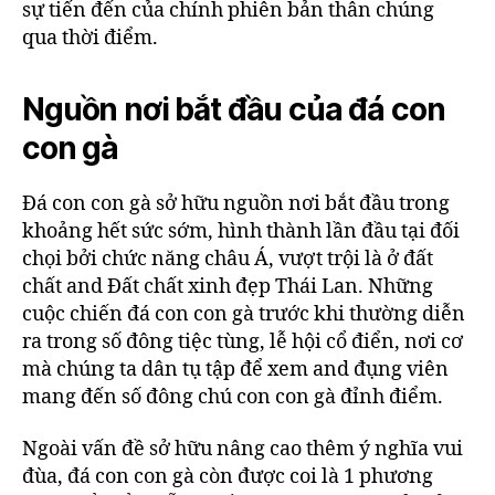
sự tiến đến của chính phiên bản thân chúng
qua thời điểm.
Nguồn nơi bắt đầu của đá con
con gà
Đá con con gà sở hữu nguồn nơi bắt đầu trong
khoảng hết sức sớm, hình thành lần đầu tại đối
chọi bởi chức năng châu Á, vượt trội là ở đất
chất and Đất chất xinh đẹp Thái Lan. Những
cuộc chiến đá con con gà trước khi thường diễn
ra trong số đông tiệc tùng, lễ hội cổ điển, nơi cơ
mà chúng ta dân tụ tập để xem and đụng viên
mang đến số đông chú con con gà đỉnh điểm.
Ngoài vấn đề sở hữu nâng cao thêm ý nghĩa vui
đùa, đá con con gà còn được coi là 1 phương