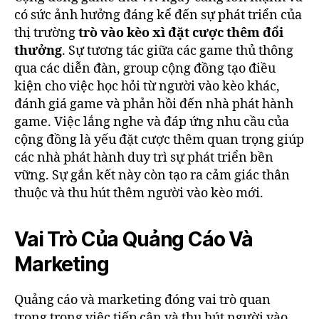
qua các diễn đàn, group cộng đồng tạo điều
kiện cho việc học hỏi từ người vào kèo khác,
đánh giá game và phản hồi đến nhà phát hành
game. Việc lắng nghe và đáp ứng nhu cầu của
cộng đồng là yếu đặt cược thêm quan trọng giúp
các nhà phát hành duy trì sự phát triển bền
vững. Sự gắn kết này còn tạo ra cảm giác thân
thuộc và thu hút thêm người vào kèo mới.
Vai Trò Của Quảng Cáo Và
Marketing
Quảng cáo và marketing đóng vai trò quan
trọng trong việc tiếp cận và thu hút người vào
kèo. Các nhà phát hành game đang sử dụng
nhiều hình thức quảng cáo đa dạng như quảng
cáo trên mạng xã hội, quảng cáo trên truyền