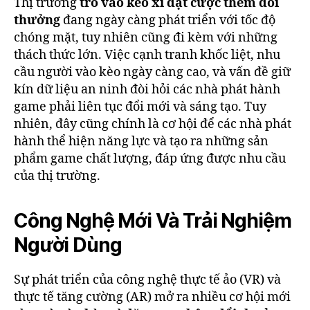
cầu người vào kèo ngày càng cao, và vấn đề giữ
kín dữ liệu an ninh đòi hỏi các nhà phát hành
game phải liên tục đổi mới và sáng tạo. Tuy
nhiên, đây cũng chính là cơ hội để các nhà phát
hành thể hiện năng lực và tạo ra những sản
phẩm game chất lượng, đáp ứng được nhu cầu
của thị trường.
Công Nghệ Mới Và Trải Nghiệm
Người Dùng
Sự phát triển của công nghệ thực tế ảo (VR) và
thực tế tăng cường (AR) mở ra nhiều cơ hội mới
cho
trò vào kèo xì đặt cược thêm đổi thưởng
.
Việc tích hợp những công nghệ này đăng nhập
sẽ mang lại trải nghiệm vào kèo game sống
động và chân thực hơn, thu hút nhiều người vào