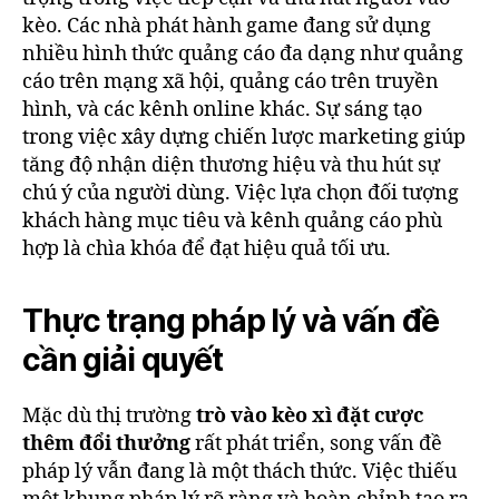
hình, và các kênh online khác. Sự sáng tạo
trong việc xây dựng chiến lược marketing giúp
tăng độ nhận diện thương hiệu và thu hút sự
chú ý của người dùng. Việc lựa chọn đối tượng
khách hàng mục tiêu và kênh quảng cáo phù
hợp là chìa khóa để đạt hiệu quả tối ưu.
Thực trạng pháp lý và vấn đề
cần giải quyết
Mặc dù thị trường
trò vào kèo xì đặt cược
thêm đổi thưởng
rất phát triển, song vấn đề
pháp lý vẫn đang là một thách thức. Việc thiếu
một khung pháp lý rõ ràng và hoàn chỉnh tạo ra
nhiều khó khăn cho các nhà phát hành game
trong việc hoạt động một cách minh bạch và
hợp pháp. Việc này cũng tạo điều kiện cho các