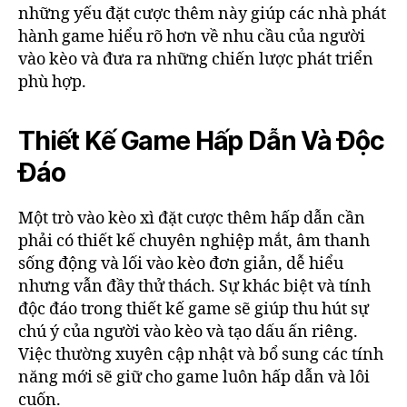
Thiết Kế Game Hấp Dẫn Và Độc
Đáo
Một trò vào kèo xì đặt cược thêm hấp dẫn cần
phải có thiết kế chuyên nghiệp mắt, âm thanh
sống động và lối vào kèo đơn giản, dễ hiểu
nhưng vẫn đầy thử thách. Sự khác biệt và tính
độc đáo trong thiết kế game sẽ giúp thu hút sự
chú ý của người vào kèo và tạo dấu ấn riêng.
Việc thường xuyên cập nhật và bổ sung các tính
năng mới sẽ giữ cho game luôn hấp dẫn và lôi
cuốn.
Hệ Thống Bảo Mật An Toàn Và
Công Bằng