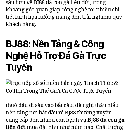
sâu hơn về BJ88 đá con gà liên đới, trong
khoảng góc quan giáp công nghệ tới nhiều chi
tiết hình họa hưởng mang đến trải nghiệm quý
khách hàng.
BJ88: Nền Tảng & Công
Nghệ Hỗ Trợ Đá Gà Trực
Tuyến
thuở đầu đi sâu vào bắt cầu, đề nghị thấu hiểu
nền tảng nơi bắt đầu rễ BJ88 thường xuyên
cung cấp đến nhiều căn bệnh vụ
BJ88 đá con gà
liên đới
mua đặt như như núm nào. Chất lượng