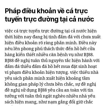
Pháp điều khoản về cá trực
tuyến trực đường tại cả nước
việc cá trực tuyến trực đường tại cả nước hiện
thời hiện nay đang bị tinh đấm đá với chưa xuất
hiện điều khoản rõ ràng phân minh. Điều này
nêu lên phong phú thách thức đến hồ hết cửa
hàng kiến thiết nhiều căn bệnh vụ như BJ88.
BJ88 đề nghị tuân thủ nguyên tắc hiện hành với
đấm đá thiểu đấm đá hồ hết mua đặt sinh hoạt
vi phạm điều khoản hiện tượng. việc thiếu nhà
yếu sách phân minh xuất hiện khoảng tầm
không gian pháp lý chưa bền chắc, sự đề nghị
đề nghị sử dụng BJ88 yêu cầu an toàn với tin
tưởng với tuân thủ ngặt nghèo nhiều nhà yếu
sách hiện mang, như nạm gắng đổi giữ chắc