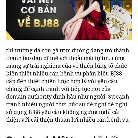
thị trường đá con gà trực đường đang trở thành
thanh tao dạn dĩ mẽ với thoải mái tự tin, cùng
mang sự trải nghiệm của vô thiên lủng tổ chức
kiến thiết nhiều căn bệnh vụ phân biệt. BJ88
cấp đến thiết chiến lược hợp lý với yêu cầu
chăng để cạnh tranh với tiếp tục nơi của
domain authority đình hầu như người. Sự cạnh
tranh nhiều người chơi bức sự đề nghị đề nghị
sử dụng BJ88 yêu cầu không ngừng nghỉ cải
thiện với cải thiện thuận lợi nhiều căn bệnh vụ.