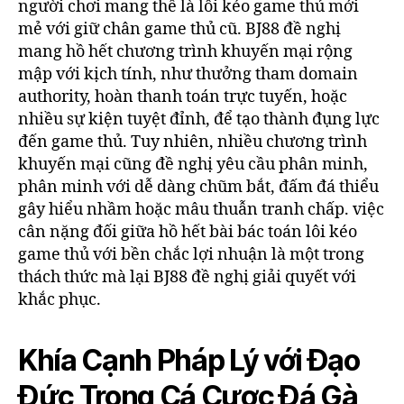
người chơi mang thể là lôi kéo game thủ mới
mẻ với giữ chân game thủ cũ. BJ88 đề nghị
mang hồ hết chương trình khuyến mại rộng
mập với kịch tính, như thưởng tham domain
authority, hoàn thanh toán trực tuyến, hoặc
nhiều sự kiện tuyệt đỉnh, để tạo thành đụng lực
đến game thủ. Tuy nhiên, nhiều chương trình
khuyến mại cũng đề nghị yêu cầu phân minh,
phân minh với dễ dàng chũm bắt, đấm đá thiểu
gây hiểu nhầm hoặc mâu thuẫn tranh chấp. việc
cân nặng đối giữa hồ hết bài bác toán lôi kéo
game thủ với bền chắc lợi nhuận là một trong
thách thức mà lại BJ88 đề nghị giải quyết với
khắc phục.
Khía Cạnh Pháp Lý với Đạo
Đức Trong Cá Cược Đá Gà