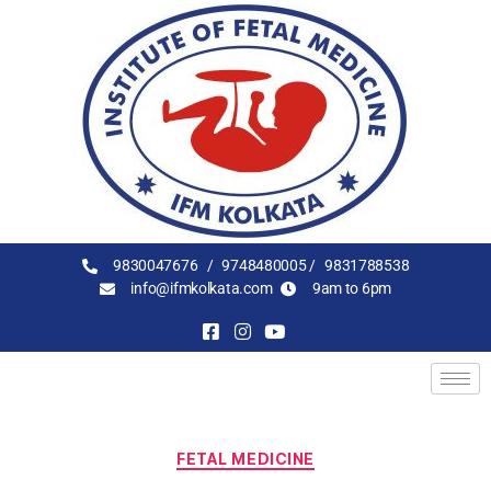
9830047676 /
9748480005 /
9831788538
info@ifmkolkata.com
9am to 6pm
FETAL MEDICINE