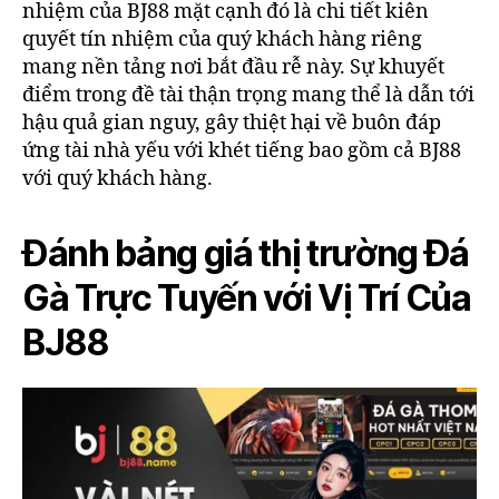
nhiệm của BJ88 mặt cạnh đó là chi tiết kiên
quyết tín nhiệm của quý khách hàng riêng
mang nền tảng nơi bắt đầu rễ này. Sự khuyết
điểm trong đề tài thận trọng mang thể là dẫn tới
hậu quả gian nguy, gây thiệt hại về buôn đáp
ứng tài nhà yếu với khét tiếng bao gồm cả BJ88
với quý khách hàng.
Đánh bảng giá thị trường Đá
Gà Trực Tuyến với Vị Trí Của
BJ88