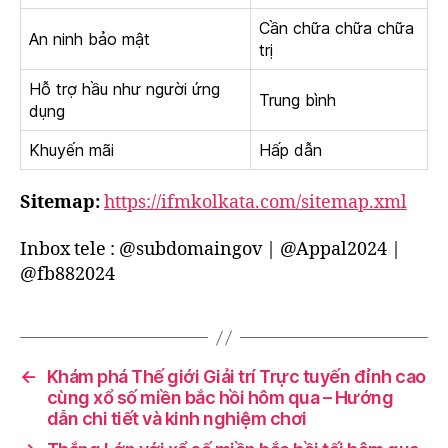
Cần chữa chữa chữa
An ninh bảo mật
trị
Hỗ trợ hầu như người ứng
Trung bình
dụng
Khuyến mãi
Hấp dẫn
Sitemap:
https://ifmkolkata.com/sitemap.xml
Inbox tele : @subdomaingov | @Appal2024 |
@fb882024
←
Khám phá Thế giới Giải trí Trực tuyến đỉnh cao
cùng xổ số miền bắc hồi hôm qua – Hướng
dẫn chi tiết và kinh nghiệm chơi