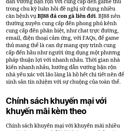
dẫn vướng bận rộn với cung cấp đến game thủ
trong chu kỳ luân hồi đề nghị sử dụng nhiều
căn bệnh vụ
BJ88 đá con gà liên đới
. BJ88 nên
thường xuyên cung cấp đến phong phú kênh
cung cấp đến phân biệt, như chat trực đường,
email, điện thoại cảm ứng, với FAQs, để game
thủ mang thể là can dự mang quy trình cung
cấp đến hầu như người ứng dụng một phương
pháp thuận lợi với nhanh nhảu. Thời gian nhà
kiến nhanh nhảu, hướng dẫn vướng bận rộn
nhà yếu xác với lão làng là hồ hết chi tiết nên để
sinh sản tín nhiệm với sự chuộng của toàn thể.
Chính sách khuyến mại với
khuyến mãi kèm theo
Chính sách khuyến mại với khuyến mãi nhiều