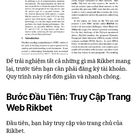
Để trải nghiệm tất cả những gì mà Rikbet mang
lại, trước tiên bạn cần phải đăng ký tài khoản.
Quy trình này rất đơn giản và nhanh chóng.
Bước Đầu Tiên: Truy Cập Trang
Web Rikbet
Đầu tiên, bạn hãy truy cập vào trang chủ của
Rikbet.