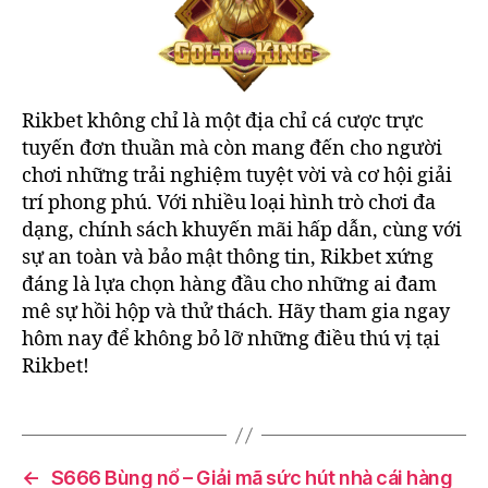
Rikbet không chỉ là một địa chỉ cá cược trực
tuyến đơn thuần mà còn mang đến cho người
chơi những trải nghiệm tuyệt vời và cơ hội giải
trí phong phú. Với nhiều loại hình trò chơi đa
dạng, chính sách khuyến mãi hấp dẫn, cùng với
sự an toàn và bảo mật thông tin, Rikbet xứng
đáng là lựa chọn hàng đầu cho những ai đam
mê sự hồi hộp và thử thách. Hãy tham gia ngay
hôm nay để không bỏ lỡ những điều thú vị tại
Rikbet!
←
S666 Bùng nổ – Giải mã sức hút nhà cái hàng