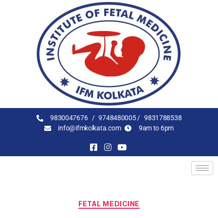
9830047676 /
9748480005 /
9831788538
info@ifmkolkata.com
9am to 6pm
FETAL MEDICINE