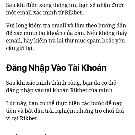
Sau khi điền xong thông tin, bạn sẽ nhận được
một email xác minh từ Rikbet.
Vui lòng kiểm tra email và làm theo hướng dẫn
để xác minh tài khoản của bạn. Nếu không thấy
email, hãy kiểm tra lại thư mục spam hoặc yêu
cầu gửi lại.
Đăng Nhập Vào Tài Khoản
Sau khi xác minh thành công, bạn đã có thể
đăng nhập vào tài khoản Rikbet của mình.
Lúc này, bạn có thể thực hiện các bước để nạp
tiền và bắt đầu trải nghiệm những trò chơi thú
vị tại Rikbet.