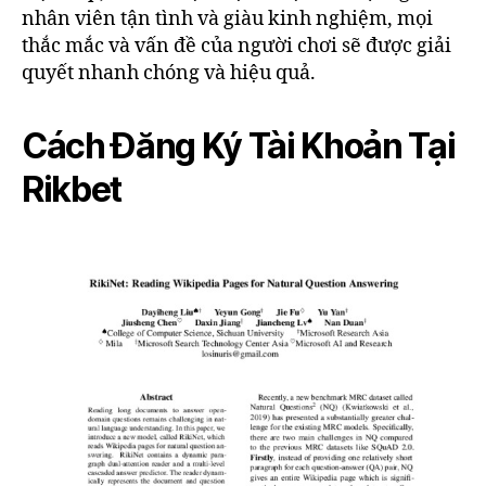
nhân viên tận tình và giàu kinh nghiệm, mọi
thắc mắc và vấn đề của người chơi sẽ được giải
quyết nhanh chóng và hiệu quả.
Cách Đăng Ký Tài Khoản Tại
Rikbet