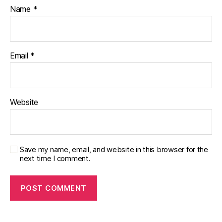
Name
*
Email
*
Website
Save my name, email, and website in this browser for the
next time I comment.