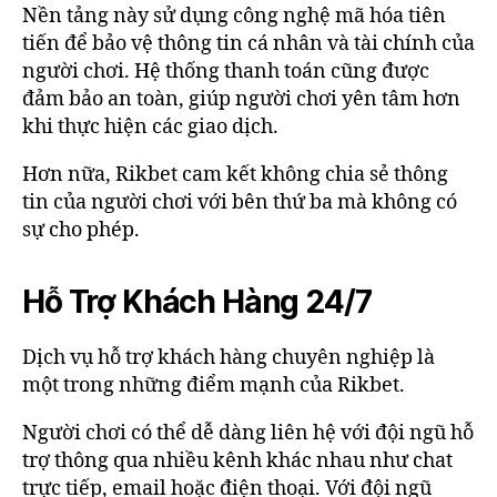
Nền tảng này sử dụng công nghệ mã hóa tiên
tiến để bảo vệ thông tin cá nhân và tài chính của
người chơi. Hệ thống thanh toán cũng được
đảm bảo an toàn, giúp người chơi yên tâm hơn
khi thực hiện các giao dịch.
Hơn nữa, Rikbet cam kết không chia sẻ thông
tin của người chơi với bên thứ ba mà không có
sự cho phép.
Hỗ Trợ Khách Hàng 24/7
Dịch vụ hỗ trợ khách hàng chuyên nghiệp là
một trong những điểm mạnh của Rikbet.
Người chơi có thể dễ dàng liên hệ với đội ngũ hỗ
trợ thông qua nhiều kênh khác nhau như chat
trực tiếp, email hoặc điện thoại. Với đội ngũ