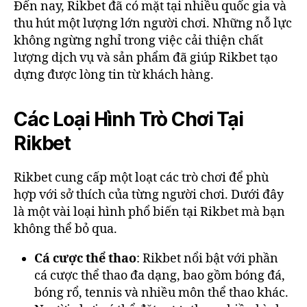
Đến nay, Rikbet đã có mặt tại nhiều quốc gia và
thu hút một lượng lớn người chơi. Những nỗ lực
không ngừng nghỉ trong việc cải thiện chất
lượng dịch vụ và sản phẩm đã giúp Rikbet tạo
dựng được lòng tin từ khách hàng.
Các Loại Hình Trò Chơi Tại
Rikbet
Rikbet cung cấp một loạt các trò chơi để phù
hợp với sở thích của từng người chơi. Dưới đây
là một vài loại hình phổ biến tại Rikbet mà bạn
không thể bỏ qua.
Cá cược thể thao
: Rikbet nổi bật với phần
cá cược thể thao đa dạng, bao gồm bóng đá,
bóng rổ, tennis và nhiều môn thể thao khác.