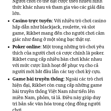
Người chơi có thể đặt cược theo nhiều hình
thức khác nhau và tham gia vào các giải đấu
lớn.
Casino trực tuyến
: Với nhiều trò chơi casino
hấp dẫn như blackjack, roulette, và slot
game, Rikbet mang đến cho người chơi cảm
giác như đang ở một sòng bạc thật sự.
Poker online
: Một trong những trò chơi yêu
thích của người chơi cá cược chính là poker.
Rikbet cung cấp nhiều bàn chơi khác nhau
với mức cược linh hoạt để phục vụ cho cả
người mới bắt đầu lẫn các tay chơi kỳ cựu.
Game bài truyền thống
: Ngoài các trò chơi
hiện đại, Rikbet còn cung cấp những game
bài truyền thống Việt Nam như tiến lên
miền Nam, phỏm, tá lả. Điều này giúp duy
trì bản sắc văn hóa trong cộng đồng người
chơi.