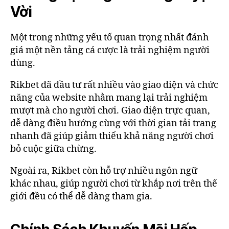
Vời
Một trong những yếu tố quan trọng nhất đánh
giá một nền tảng cá cược là trải nghiệm người
dùng.
Rikbet đã đầu tư rất nhiều vào giao diện và chức
năng của website nhằm mang lại trải nghiệm
mượt mà cho người chơi. Giao diện trực quan,
dễ dàng điều hướng cùng với thời gian tải trang
nhanh đã giúp giảm thiểu khả năng người chơi
bỏ cuộc giữa chừng.
Ngoài ra, Rikbet còn hỗ trợ nhiều ngôn ngữ
khác nhau, giúp người chơi từ khắp nơi trên thế
giới đều có thể dễ dàng tham gia.