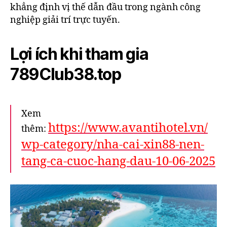
khẳng định vị thế dẫn đầu trong ngành công
nghiệp giải trí trực tuyến.
Lợi ích khi tham gia
789Club38.top
Xem
https://www.avantihotel.vn/
thêm:
wp-category/nha-cai-xin88-nen-
tang-ca-cuoc-hang-dau-10-06-2025