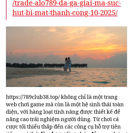
/trade-alo789-da-ga-giai-ma-suc-
hut-bi-mat-thanh-cong-10-2025/
https://789club38.top/ không chỉ là một trang
web chơi game mà còn là một hệ sinh thái toàn
diện, với hàng loạt tính năng được thiết kế để
nâng cao trải nghiệm người dùng. Từ chơi cá
cược tối thiểu thấp đến các công cụ hỗ trợ tiên