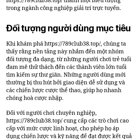
https://789club38.top/ thành một biểu tượng
trong ngành công nghiệp giải trí trực tuyến.
Đối tượng người dùng mục tiêu
Khi khám phá https://789club38.top/, chúng ta
thấy rằng nền tảng này nhắm đến một nhóm
đối tượng đa dạng, từ những người chơi trẻ tuổi
đam mê thử thách đến các thành viên lớn tuổi
tìm kiếm sự thư giãn. Những người dùng mới
thường bị thu hút bởi giao diện dễ sử dụng và
các chiến lược cược thể thao, giúp họ nhanh
chóng hoà cược nhập.
Đối với người chơi chuyên nghiệp,
https://789club38.top/ cung cấp các trò chơi cao
cấp với mức cược linh hoạt, cho phép họ áp
dụng chiến lược và kỹ năng để đạt được kết quả