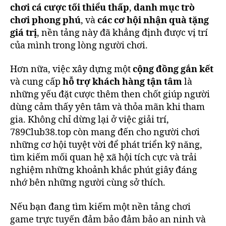
chơi cá cược tối thiểu thấp
,
danh mục trò
chơi phong phú
, và
các cơ hội nhận quà tặng
giá trị
, nền tảng này đã khẳng định được vị trí
của mình trong lòng người chơi.
Hơn nữa, việc xây dựng một
cộng đồng gắn kết
và cung cấp
hỗ trợ khách hàng tận tâm
là
những yếu đặt cược thêm then chốt giúp người
dùng cảm thấy yên tâm và thỏa mãn khi tham
gia. Không chỉ dừng lại ở việc giải trí,
789Club38.top còn mang đến cho người chơi
những cơ hội tuyệt vời để phát triển kỹ năng,
tìm kiếm mối quan hệ xã hội tích cực và trải
nghiệm những khoảnh khắc phút giây đáng
nhớ bên những người cùng sở thích.
Nếu bạn đang tìm kiếm một nền tảng chơi
game trực tuyến đảm bảo đảm bảo an ninh và