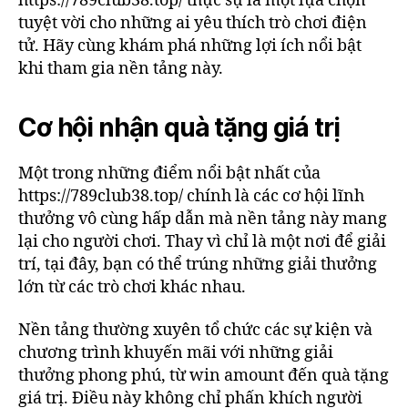
https://789club38.top/ thực sự là một lựa chọn
tuyệt vời cho những ai yêu thích trò chơi điện
tử. Hãy cùng khám phá những lợi ích nổi bật
khi tham gia nền tảng này.
Cơ hội nhận quà tặng giá trị
Một trong những điểm nổi bật nhất của
https://789club38.top/ chính là các cơ hội lĩnh
thưởng vô cùng hấp dẫn mà nền tảng này mang
lại cho người chơi. Thay vì chỉ là một nơi để giải
trí, tại đây, bạn có thể trúng những giải thưởng
lớn từ các trò chơi khác nhau.
Nền tảng thường xuyên tổ chức các sự kiện và
chương trình khuyến mãi với những giải
thưởng phong phú, từ win amount đến quà tặng
giá trị. Điều này không chỉ phấn khích người