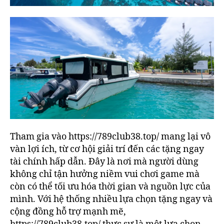
Tham gia vào https://789club38.top/ mang lại vô
vàn lợi ích, từ cơ hội giải trí đến các tặng ngay
tài chính hấp dẫn. Đây là nơi mà người dùng
không chỉ tận hưởng niềm vui chơi game mà
còn có thể tối ưu hóa thời gian và nguồn lực của
mình. Với hệ thống nhiều lựa chọn tặng ngay và
cộng đồng hỗ trợ mạnh mẽ,