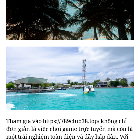
Tham gia vào https://789club38.top/ không chỉ
đơn giản là việc chơi game trực tuyến mà còn là
một trải nghiệm toàn diện và đầy hấp dẫn. Với