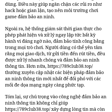
dùng. Điều này giúp ngăn chặn các rủi ro như
hack hoặc gian lận, tạo nên môi trường chơi
game đảm bảo an ninh.
Ngoài ra, hệ thống giám sát thời gian thực cho
phép phát hiện và xử lý ngay lập tức bất kỳ
hành vi đáng ngờ nào, đảm bảo tính công bằng
trong mọi trò chơi. Người dùng có thể yên tâm
rằng mọi giao dịch, từ gửi tiền đến rút tiền, đều
được xử lý nhanh chóng và đảm bảo an ninh
thông tin. Hơn nữa, https://789club38.top/
thường xuyên cập nhật các biện pháp đảm bảo
an ninh thông tin mới nhất để đối phó với các
mối đe dọa mạng ngày càng phức tạp.
Tóm lại, sự chú trọng vào công nghệ đảm bảo an
ninh thông tin không chỉ giúp
https://789club38.top/ xây dựng lòng tin mà còn