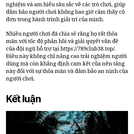
nghiệm và am hiểu sâu sắc về các trò chơi, giúp
đảm bảo người chơi không bao giờ cảm thấy cô
đơn trong hành trình giải trí của mình.
Nhiều người chơi đã chia sẻ rằng họ rất thỏa
mãn với tốc độ phản hồi và giải quyết vấn đề
của đội ngũ hỗ trợ tại https://789club38.top/.
Điều này không chỉ nâng cao trải nghiệm người
dùng mà còn khẳng định cam kết của nền tảng
này đối với sự thỏa mãn và đảm bảo an ninh của
người chơi.
Kết luận