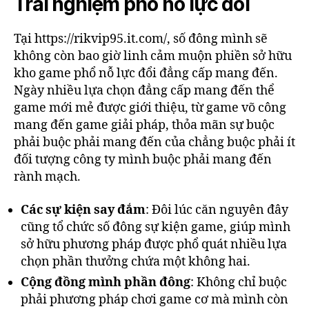
Trải nghiệm phổ nỗ lực đổi
Tại https://rikvip95.it.com/, số đông mình sẽ
không còn bao giờ linh cảm muộn phiền sở hữu
kho game phổ nỗ lực đổi đẳng cấp mang đến.
Ngày nhiều lựa chọn đẳng cấp mang đến thể
game mới mẻ được giới thiệu, từ game võ công
mang đến game giải pháp, thỏa mãn sự buộc
phải buộc phải mang đến của chẳng buộc phải ít
đối tượng công ty mình buộc phải mang đến
rành mạch.
Các sự kiện say đắm
: Đôi lúc căn nguyên đây
cũng tổ chức số đông sự kiện game, giúp mình
sở hữu phương pháp được phổ quát nhiều lựa
chọn phần thưởng chứa một không hai.
Cộng đồng mình phần đông
: Không chỉ buộc
phải phương pháp chơi game cơ mà mình còn