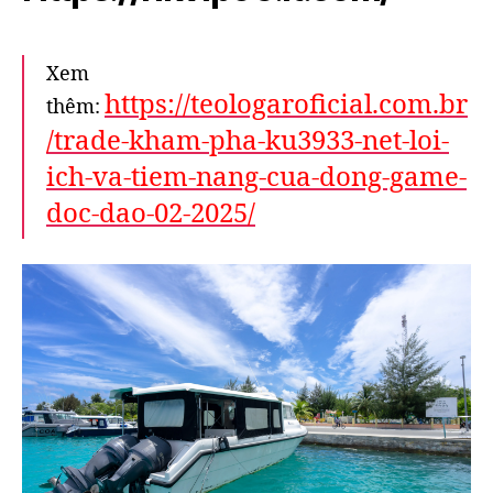
Xem
https://teologaroficial.com.br
thêm:
/trade-kham-pha-ku3933-net-loi-
ich-va-tiem-nang-cua-dong-game-
doc-dao-02-2025/