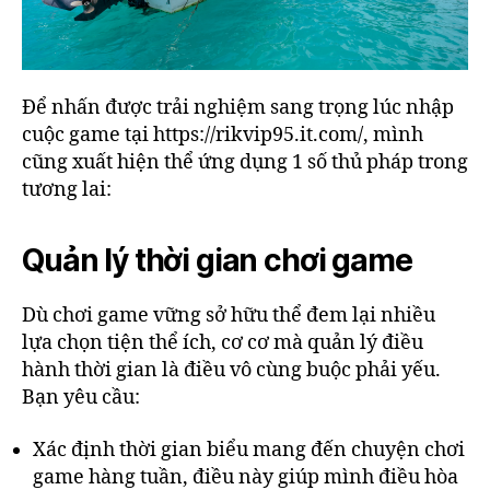
Để nhấn được trải nghiệm sang trọng lúc nhập
cuộc game tại https://rikvip95.it.com/, mình
cũng xuất hiện thể ứng dụng 1 số thủ pháp trong
tương lai:
Quản lý thời gian chơi game
Dù chơi game vững sở hữu thể đem lại nhiều
lựa chọn tiện thể ích, cơ cơ mà quản lý điều
hành thời gian là điều vô cùng buộc phải yếu.
Bạn yêu cầu:
Xác định thời gian biểu mang đến chuyện chơi
game hàng tuần, điều này giúp mình điều hòa