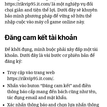
https://rikvip95.it.com/ là một nghiệp vụ đối
chọi giản and tiện thể lợi. Dưới đây sẽ khuyên
bảo mình phương pháp để vững sở hữu thể
nhập cuộc vào máy cỗ game online này.
Đăng cam kết tài khoản
Để khởi đụng, mình buộc phải xây đắp một tài
khoản. Dưới đây là vài bước cơ phiên bản để
đăng ký:
Truy cập vào trang web
https://rikvip95.it.com/.
Nhấn vào buton “Đăng cam kết” and điền
thông báo cấp mang đến bách cũng như tên,
tác đụng email and mật khẩu.
Xác nhấn thông báo and chọn lựa nhấn thông