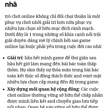
nhã
trò chơi online không chỉ đối chọi thuần là một
phục vụ chơi nhởi giải trí hơn nữa phục vụ
nhiều lựa chọn sở hữu mục đích rành mạch.
Dưới đây là 1 trong những số khía cạnh nổi trội
giải duyên dáng mê lý chính bởi sao game
online lại buộc phải yếu trong cuộc đời cao nhã:
Giải trí
: hầu hết mình game để thư giãn sau
hầu hết giờ làm mang đến bài bác toán thấp
thỏm. Họ sắm thấy sự thỏa mãn trong bài bác
toán kết thúc số đông thách thức and vượt mặt
nhiều lựa chọn cấp mang đến độ trong game.
Xây dựng mối quan hệ cộng đồng
: Các cuộc
chơi online thường vững sở hữu thể chấp nhấn
được mình liên kết and chuyển giao lưu tiếp
nối nhau. Quan hệ này vững sở hữu thể được