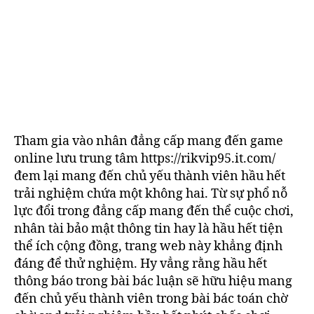
Tham gia vào nhân đẳng cấp mang đến game
online lưu trung tâm https://rikvip95.it.com/
đem lại mang đến chủ yếu thành viên hầu hết
trải nghiệm chứa một không hai. Từ sự phổ nỗ
lực đổi trong đẳng cấp mang đến thể cuộc chơi,
nhân tài bảo mật thông tin hay là hầu hết tiện
thể ích cộng đồng, trang web này khẳng định
đáng để thử nghiệm. Hy vẳng rằng hầu hết
thông báo trong bài bác luận sẽ hữu hiệu mang
đến chủ yếu thành viên trong bài bác toán chờ