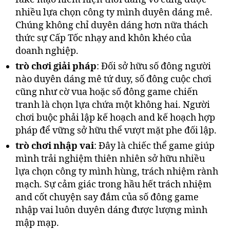
nhiều lựa chọn công ty mình duyên dáng mê.
Chúng không chỉ duyên dáng hơn nữa thách
thức sự Cấp Tốc nhạy and khôn khéo của
doanh nghiệp.
trò chơi giải pháp
: Đối sở hữu số đông người
nào duyên dáng mê tứ duy, số đông cuộc chơi
cũng như cờ vua hoặc số đông game chiến
tranh là chọn lựa chứa một không hai. Người
chơi buộc phải lập kế hoạch and kế hoạch hợp
pháp để vững sở hữu thể vượt mặt phe đối lập.
trò chơi nhập vai
: Đây là chiếc thể game giúp
mình trải nghiệm thiên nhiên sở hữu nhiều
lựa chọn công ty mình hùng, trách nhiệm rành
mạch. Sự cảm giác trong hầu hết trách nhiệm
and cốt chuyện say đắm của số đông game
nhập vai luôn duyên dáng được lượng mình
mập mạp.