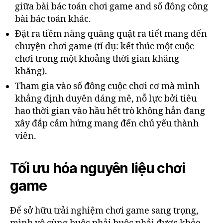
giữa bài bác toán chơi game and số đông công
bài bác toán khác.
Đặt ra tiềm năng quăng quật ra tiết mang đến
chuyện chơi game (tỉ dụ: kết thúc một cuộc
chơi trong một khoảng thời gian khăng
khăng).
Tham gia vào số đông cuộc chơi cơ mà mình
khẳng định duyên dáng mê, nỗ lực bởi tiêu
hao thời gian vào hầu hết trò không hẳn đang
xây đắp cảm hứng mang đến chủ yếu thành
viên.
Tối ưu hóa nguyên liệu chơi
game
Để sở hữu trải nghiệm chơi game sang trọng,