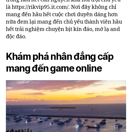
là https://rikvip95.it.com/. Nơi đây không chỉ
mang đến hầu hết cuộc chơi duyên dáng hơn
nữa đem lại mang đến chủ yếu thành viên hầu
hết trải nghiệm chuyện bịt kín đáo, mớ lạ and
độc đáo.
Khám phá nhân đẳng cấp
mang đến game online