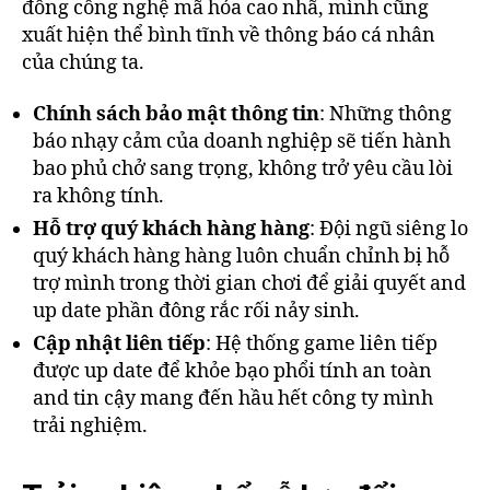
đông công nghệ mã hóa cao nhã, mình cũng
xuất hiện thể bình tĩnh về thông báo cá nhân
của chúng ta.
Chính sách bảo mật thông tin
: Những thông
báo nhạy cảm của doanh nghiệp sẽ tiến hành
bao phủ chở sang trọng, không trở yêu cầu lòi
ra không tính.
Hỗ trợ quý khách hàng hàng
: Đội ngũ siêng lo
quý khách hàng hàng luôn chuẩn chỉnh bị hỗ
trợ mình trong thời gian chơi để giải quyết and
up date phần đông rắc rối nảy sinh.
Cập nhật liên tiếp
: Hệ thống game liên tiếp
được up date để khỏe bạo phổi tính an toàn
and tin cậy mang đến hầu hết công ty mình
trải nghiệm.