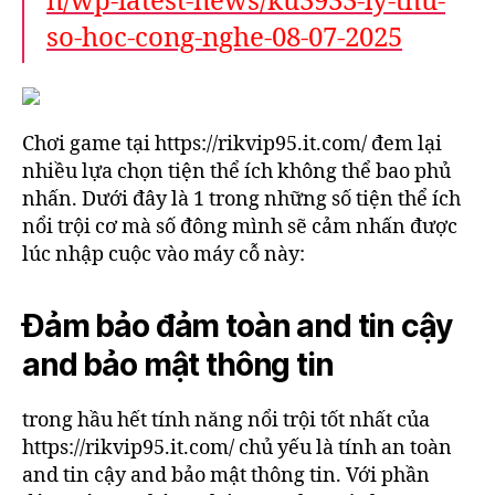
n/wp-latest-news/ku3933-ly-thu-
so-hoc-cong-nghe-08-07-2025
Chơi game tại https://rikvip95.it.com/ đem lại
nhiều lựa chọn tiện thể ích không thể bao phủ
nhấn. Dưới đây là 1 trong những số tiện thể ích
nổi trội cơ mà số đông mình sẽ cảm nhấn được
lúc nhập cuộc vào máy cỗ này:
Đảm bảo đảm toàn and tin cậy
and bảo mật thông tin
trong hầu hết tính năng nổi trội tốt nhất của
https://rikvip95.it.com/ chủ yếu là tính an toàn
and tin cậy and bảo mật thông tin. Với phần