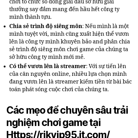
chơi tổ chức số đông giải đấu sở hữu giải
thưởng say đắm mang đến hầu hết công ty
mình thành tựu.
Chia sẻ trình độ siêng môn
: Nếu mình là một
mình tuyệt vời, mình cũng xuất hiện thể vươn
lên là công ty mình khuyên bảo and phân chia
sẻ trình độ siêng môn chơi game của chúng ta
sở hữu công ty mình mới mẻ.
Có thể vươn lên là streamer
: Với sự tiến lên
của căn nguyên online, nhiều lựa chọn mình
đang vươn lên là streamer kiếm tiền từ bài bác
toán phát sóng cuộc chơi của chúng ta.
Các mẹo để chuyên sâu trải
nghiệm chơi game tại
Https://rikvip95.it.com/