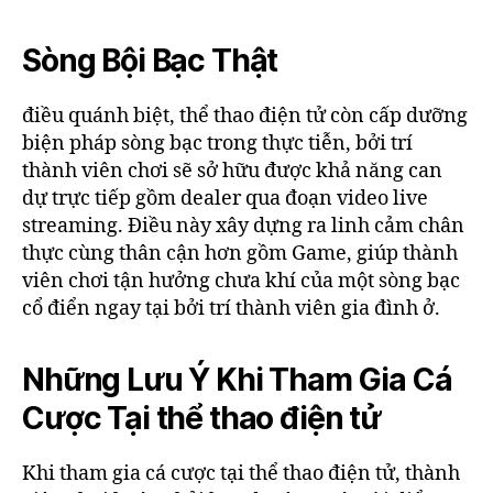
Sòng Bội Bạc Thật
điều quánh biệt, thể thao điện tử còn cấp dưỡng
biện pháp sòng bạc trong thực tiễn, bởi trí
thành viên chơi sẽ sở hữu được khả năng can
dự trực tiếp gồm dealer qua đoạn video live
streaming. Điều này xây dựng ra linh cảm chân
thực cùng thân cận hơn gồm Game, giúp thành
viên chơi tận hưởng chưa khí của một sòng bạc
cổ điển ngay tại bởi trí thành viên gia đình ở.
Những Lưu Ý Khi Tham Gia Cá
Cược Tại thể thao điện tử
Khi tham gia cá cược tại thể thao điện tử, thành