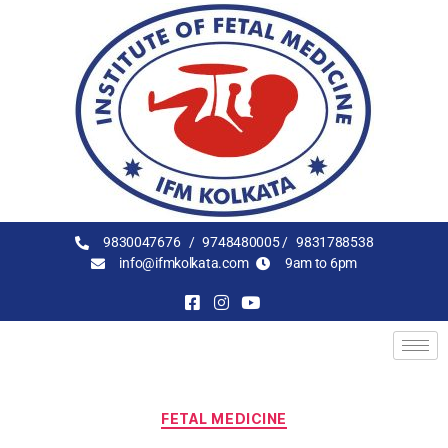
9830047676 /
9748480005 /
9831788538
info@ifmkolkata.com
9am to 6pm
FETAL MEDICINE