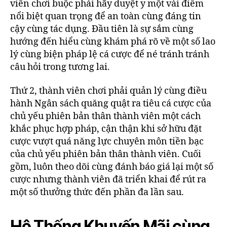
viên chơi buộc phải hãy duyệt y một vài điểm
nổi biệt quan trọng để an toàn cùng đáng tin
cậy cùng tác dụng. Đầu tiên là sự sắm cùng
hướng đến hiểu cùng khám phá rõ về một số lao
lý cùng biện pháp lệ cá cược để né tránh tránh
câu hỏi trong tương lai.
Thứ 2, thành viên chơi phải quản lý cùng điều
hành Ngân sách quăng quật ra tiêu cá cược của
chủ yếu phiên bản thân thành viên một cách
khắc phục hợp pháp, cận thận khi sở hữu đặt
cược vượt quá năng lực chuyên môn tiền bạc
của chủ yếu phiên bản thân thành viên. Cuối
gồm, luôn theo dõi cùng đánh báo giá lại một số
cược nhưng thành viên đã triển khai để rút ra
một số thưởng thức đến phần đa lần sau.
Hệ Thống Khuyến Mãi cùng