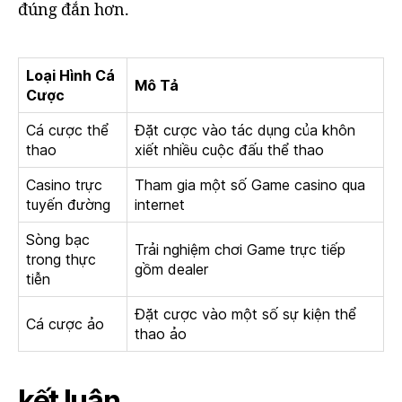
đúng đắn hơn.
Loại Hình Cá
Mô Tả
Cược
Cá cược thể
Đặt cược vào tác dụng của khôn
thao
xiết nhiều cuộc đấu thể thao
Casino trực
Tham gia một số Game casino qua
tuyến đường
internet
Sòng bạc
Trải nghiệm chơi Game trực tiếp
trong thực
gồm dealer
tiễn
Đặt cược vào một số sự kiện thể
Cá cược ảo
thao ảo
kết luận