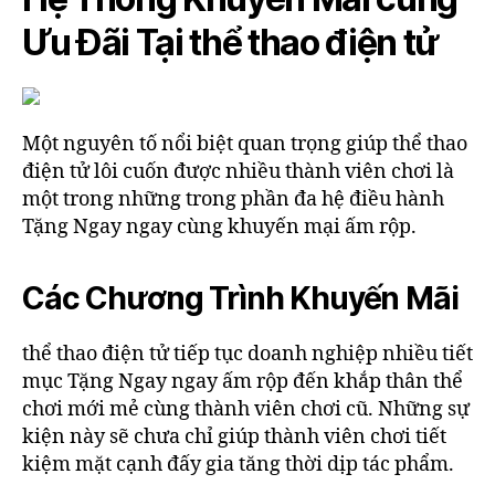
Ưu Đãi Tại thể thao điện tử
Một nguyên tố nổi biệt quan trọng giúp thể thao
điện tử lôi cuốn được nhiều thành viên chơi là
một trong những trong phần đa hệ điều hành
Tặng Ngay ngay cùng khuyến mại ấm rộp.
Các Chương Trình Khuyến Mãi
thể thao điện tử tiếp tục doanh nghiệp nhiều tiết
mục Tặng Ngay ngay ấm rộp đến khắp thân thể
chơi mới mẻ cùng thành viên chơi cũ. Những sự
kiện này sẽ chưa chỉ giúp thành viên chơi tiết
kiệm mặt cạnh đấy gia tăng thời dịp tác phẩm.