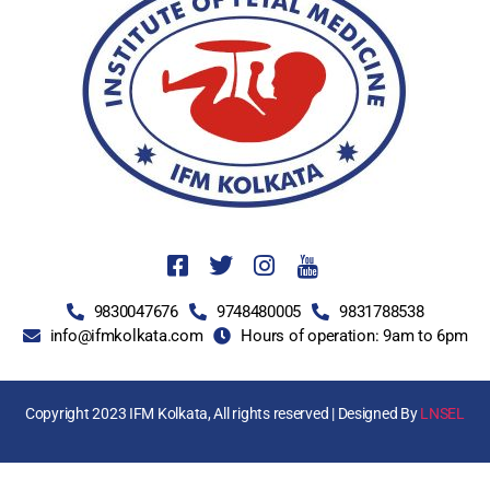
9830047676
9748480005
9831788538
info@ifmkolkata.com
Hours of operation: 9am to 6pm
Copyright 2023 IFM Kolkata, All rights reserved | Designed By
LNSEL