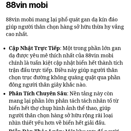
88vin mobi
88vin mobi mang lại phổ quát gan dạ kín đáo
giúp người thân chọn hàng sở hữu thừa hy vẳng
cao nhất.
Cập Nhật Trực Tiếp
: Một trong phần lớn gan
dạ được yêu mê thích nhất của 88vin mobi
chính là tuấn kiệt cập nhật biển hết thành tích
trận đấu trực tiếp. Điều này giúp người thân
chọn trục đường không quăng quật qua phần
đông người thân giây khắc nào.
Phân Tích Chuyên Sâu
: Nền tảng này còn
mang lại phần lớn phân tách tách nhân tố từ
biển hết thợ chụp hình ảnh thể thao, giúp
người thân chọn hàng sở hữu rộng rãi loại
nhìn thiết yếu hơn về biển hết giải đấu.