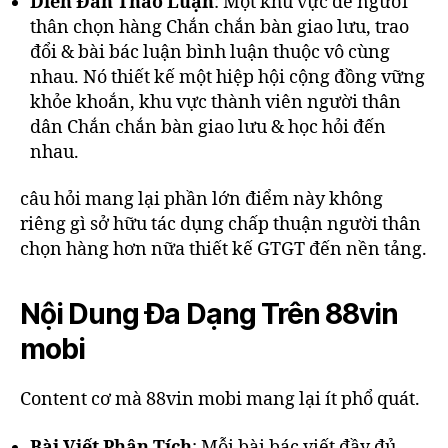
Diễn Đàn Thảo Luận
: Một khu vực để người
thân chọn hàng Chắn chắn bàn giao lưu, trao
đổi & bài bác luận bình luận thuộc vô cùng
nhau. Nó thiết kế một hiệp hội cộng đồng vững
khỏe khoắn, khu vực thành viên người thân
dân Chắn chắn bàn giao lưu & học hỏi đến
nhau.
câu hỏi mang lại phần lớn điểm này không
riêng gì sở hữu tác dụng chấp thuận người thân
chọn hàng hơn nữa thiết kế GTGT đến nền tảng.
Nội Dung Đa Dạng Trên 88vin
mobi
Content cơ mà 88vin mobi mang lại ít phổ quát.
Bài Viết Phân Tích
: Mỗi bài bác viết đầy đủ