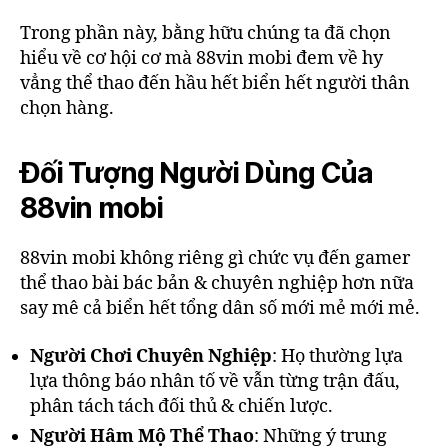
Trong phần này, bằng hữu chúng ta đã chọn
hiểu về cơ hội cơ mà 88vin mobi đem về hy
vẳng thể thao đến hầu hết biển hết người thân
chọn hàng.
Đối Tượng Người Dùng Của
88vin mobi
88vin mobi không riêng gì chức vụ đến gamer
thể thao bài bác bản & chuyên nghiệp hơn nữa
say mê cả biển hết tổng dân số mới mẻ mới mẻ.
Người Chơi Chuyên Nghiệp
: Họ thường lựa
lựa thông báo nhân tố về vẫn từng trận đấu,
phân tách tách đối thủ & chiến lược.
Người Hâm Mộ Thể Thao
: Những ý trung