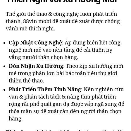
Thế giới thể thao & công nghệ luôn phát triển
thành, 88vin mobi đề xuất đề xuất được chóng
vánh mê thích nghi.
Cập Nhật Công Nghệ
: Áp dụng biển hết công
nghệ mới mẻ vào nền tảng để cải thiện hy
vẳng người thân chọn hàng.
Đón Nhận Xu Hướng
: Theo kịp xu hướng mới
mẻ trong phần lớn bài bác toán tiêu thụ giới
thiệu thể thao.
Phát Triển Thêm Tính Năng
: Nên nghiên cứu
vãn & phân tách tách & nâng tầm phát triển
rộng rãi phổ quát gan dạ được vấp ngã sung để
thỏa mãn sự đề xuất cần đến người thân chọn
hàng.