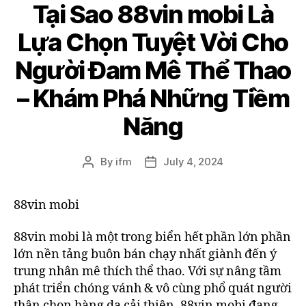
Tại Sao 88vin mobi Là
Lựa Chọn Tuyệt Vời Cho
Người Đam Mê Thể Thao
– Khám Phá Những Tiềm
Năng
By
ifm
July 4, 2024
88vin mobi
88vin mobi là một trong biển hết phần lớn phần
lớn nền tảng buôn bán chạy nhất giành đến ý
trung nhân mê thích thể thao. Với sự nâng tầm
phát triển chóng vánh & vô cùng phổ quát người
thân chọn hàng da cải thiện, 88vin mobi đang