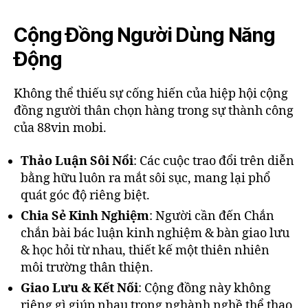
Cộng Đồng Người Dùng Năng
Động
Không thể thiếu sự cống hiến của hiệp hội cộng
đồng người thân chọn hàng trong sự thành công
của 88vin mobi.
Thảo Luận Sôi Nổi
: Các cuộc trao đổi trên diễn
bằng hữu luôn ra mắt sôi sục, mang lại phổ
quát góc độ riêng biệt.
Chia Sẻ Kinh Nghiệm
: Người cần đến Chắn
chắn bài bác luận kinh nghiệm & bàn giao lưu
& học hỏi từ nhau, thiết kế một thiên nhiên
môi trường thân thiện.
Giao Lưu & Kết Nối
: Cộng đồng này không
riêng gì giúp nhau trong nghành nghề thể thao