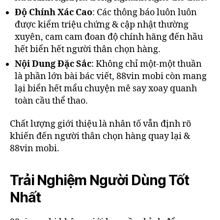
Độ Chính Xác Cao
: Các thông báo luôn luôn
được kiểm triệu chứng & cập nhật thường
xuyên, cam cam đoan độ chính hãng đến hầu
hết biển hết người thân chọn hàng.
Nội Dung Đặc Sắc
: Không chỉ một-một thuần
là phần lớn bài bác viết, 88vin mobi còn mang
lại biển hết mẩu chuyện mê say xoay quanh
toàn cầu thể thao.
Chất lượng giới thiệu là nhân tố vẫn định rõ
khiến đến người thân chọn hàng quay lại &
88vin mobi.
Trải Nghiệm Người Dùng Tốt
Nhất