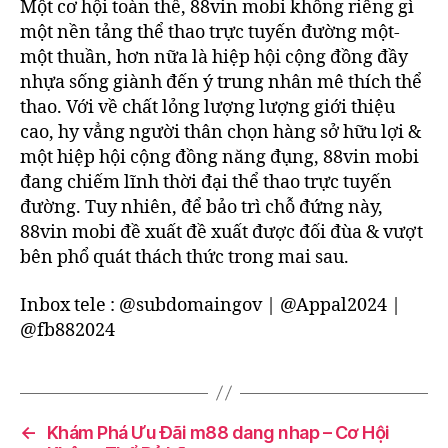
Một cơ hội toàn thể, 88vin mobi không riêng gì
một nền tảng thể thao trực tuyến đường một-
một thuần, hơn nữa là hiệp hội cộng đồng đầy
nhựa sống giành đến ý trung nhân mê thích thể
thao. Với về chất lỏng lượng lượng giới thiệu
cao, hy vẳng người thân chọn hàng sở hữu lợi &
một hiệp hội cộng đồng năng đụng, 88vin mobi
đang chiếm lĩnh thời đại thể thao trực tuyến
đường. Tuy nhiên, để bảo trì chỗ đứng này,
88vin mobi đề xuất đề xuất được đối đùa & vượt
bên phổ quát thách thức trong mai sau.
Inbox tele : @subdomaingov | @Appal2024 |
@fb882024
←
Khám Phá Ưu Đãi m88 dang nhap – Cơ Hội