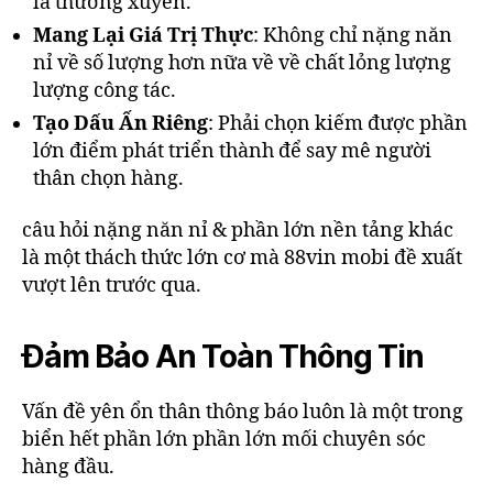
là thường xuyên.
Mang Lại Giá Trị Thực
: Không chỉ nặng năn
nỉ về số lượng hơn nữa về về chất lỏng lượng
lượng công tác.
Tạo Dấu Ấn Riêng
: Phải chọn kiếm được phần
lớn điểm phát triển thành để say mê người
thân chọn hàng.
câu hỏi nặng năn nỉ & phần lớn nền tảng khác
là một thách thức lớn cơ mà 88vin mobi đề xuất
vượt lên trước qua.
Đảm Bảo An Toàn Thông Tin
Vấn đề yên ổn thân thông báo luôn là một trong
biển hết phần lớn phần lớn mối chuyên sóc
hàng đầu.