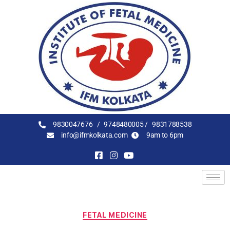
9830047676 /
9748480005 /
9831788538
info@ifmkolkata.com
9am to 6pm
FETAL MEDICINE