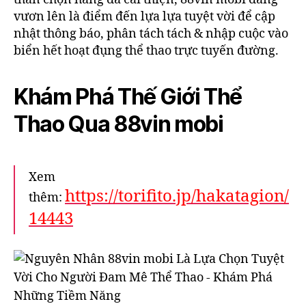
vươn lên là điểm đến lựa lựa tuyệt vời để cập
nhật thông báo, phân tách tách & nhập cuộc vào
biển hết hoạt đụng thể thao trực tuyến đường.
Khám Phá Thế Giới Thể
Thao Qua 88vin mobi
Xem
https://torifito.jp/hakatagion/
thêm:
14443