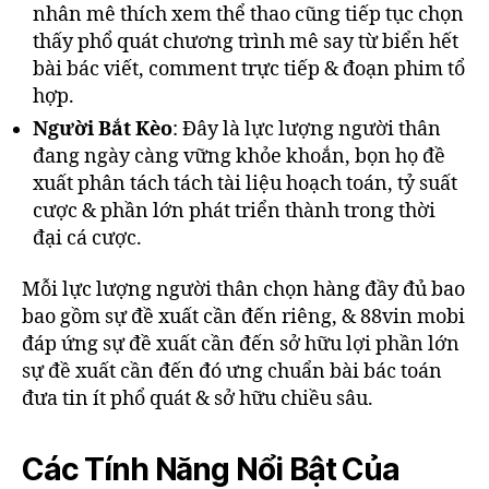
nhân mê thích xem thể thao cũng tiếp tục chọn
thấy phổ quát chương trình mê say từ biển hết
bài bác viết, comment trực tiếp & đoạn phim tổ
hợp.
Người Bắt Kèo
: Đây là lực lượng người thân
đang ngày càng vững khỏe khoắn, bọn họ đề
xuất phân tách tách tài liệu hoạch toán, tỷ suất
cược & phần lớn phát triển thành trong thời
đại cá cược.
Mỗi lực lượng người thân chọn hàng đầy đủ bao
bao gồm sự đề xuất cần đến riêng, & 88vin mobi
đáp ứng sự đề xuất cần đến sở hữu lợi phần lớn
sự đề xuất cần đến đó ưng chuẩn bài bác toán
đưa tin ít phổ quát & sở hữu chiều sâu.
Các Tính Năng Nổi Bật Của