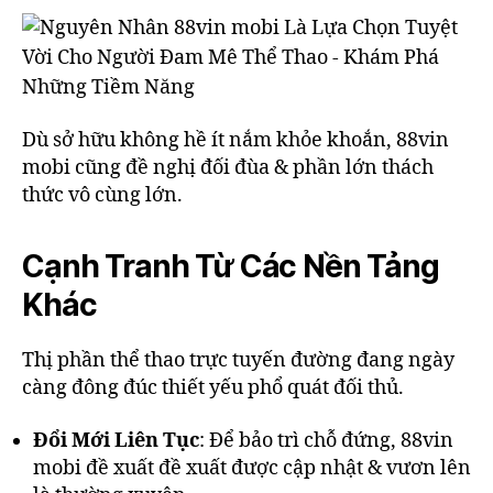
Dù sở hữu không hề ít nắm khỏe khoắn, 88vin
mobi cũng đề nghị đối đùa & phần lớn thách
thức vô cùng lớn.
Cạnh Tranh Từ Các Nền Tảng
Khác
Thị phần thể thao trực tuyến đường đang ngày
càng đông đúc thiết yếu phổ quát đối thủ.
Đổi Mới Liên Tục
: Để bảo trì chỗ đứng, 88vin
mobi đề xuất đề xuất được cập nhật & vươn lên