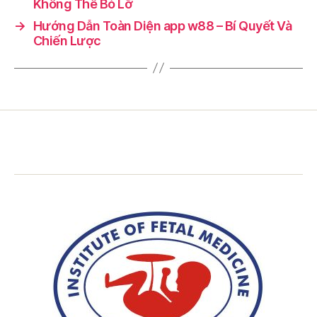
Không Thể Bỏ Lỡ
→
Hướng Dẫn Toàn Diện app w88 – Bí Quyết Và
Chiến Lược