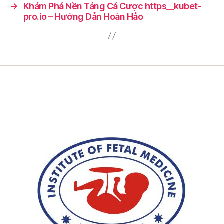
→
Khám Phá Nền Tảng Cá Cược https__kubet-
pro.io – Hướng Dẫn Hoàn Hảo