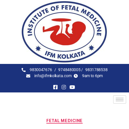
9830047676 /
9748480005 /
9831788538
info@ifmkolkata.com
9am to 6pm
FETAL MEDICINE