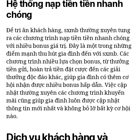
Hệ thống nạp tiền tiền nhanh
chóng
Để tri ân khách hàng, sxmb thường xuyên tung
ra các chương trình nạp tiền tiền nhanh chóng
với nhiều bonus giá trị. Đây là một trong những
điểm mạnh thu hút gia đình đến với sxmb. Các
chương trình nhiều lựa chọn bonus, từ thưởng
tiền gửi, hoàn trả tiền đặt cược đến các giải
thưởng độc đáo khác, giúp gia đình có thêm cơ
hội nhận được nhiều bonus hấp dẫn. Việc cập
nhật thường xuyên các chương trình khuyến
mãi cũng giúp gia đình luôn được cập nhật
thông tin mới nhất và không bỏ lỡ bất kỳ cơ hội
nào.
Dịch vụ khách hàng và