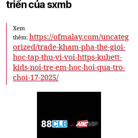
triển của sxmb
Xem
https://ofmalay.com/uncateg
thêm:
orized/trade-kham-pha-the-gioi-
hoc-tap-thu-vi-voi-https-kubett-
kids-noi-tre-em-hoc-hoi-qua-tro-
choi-17-2025/