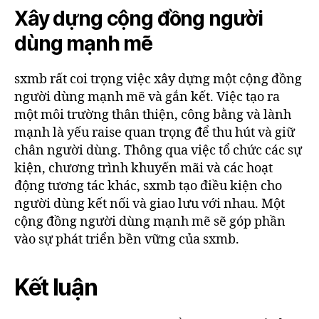
Xây dựng cộng đồng người
dùng mạnh mẽ
sxmb rất coi trọng việc xây dựng một cộng đồng
người dùng mạnh mẽ và gắn kết. Việc tạo ra
một môi trường thân thiện, công bằng và lành
mạnh là yếu raise quan trọng để thu hút và giữ
chân người dùng. Thông qua việc tổ chức các sự
kiện, chương trình khuyến mãi và các hoạt
động tương tác khác, sxmb tạo điều kiện cho
người dùng kết nối và giao lưu với nhau. Một
cộng đồng người dùng mạnh mẽ sẽ góp phần
vào sự phát triển bền vững của sxmb.
Kết luận