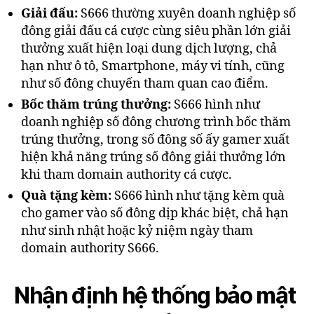
Giải đấu:
S666 thường xuyên doanh nghiệp số
đông giải đấu cá cược cùng siêu phần lớn giải
thưởng xuất hiện loại dung dịch lượng, chả
hạn như ô tô, Smartphone, máy vi tính, cũng
như số đông chuyến tham quan cao điểm.
Bốc thăm trúng thưởng:
S666 hình như
doanh nghiệp số đông chương trình bốc thăm
trúng thưởng, trong số đông số ấy gamer xuất
hiện khả năng trúng số đông giải thưởng lớn
khi tham domain authority cá cược.
Quà tặng kèm:
S666 hình như tặng kèm quà
cho gamer vào số đông dịp khác biệt, chả hạn
như sinh nhật hoặc kỷ niệm ngày tham
domain authority S666.
Nhận định hệ thống bảo mật