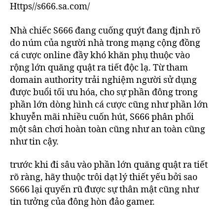
Nhà chiếc S666 đang cuống quýt đang định rõ
do núm của người nhà trong mạng cộng đồng
cá cược online đầy khó khăn phụ thuộc vào
rộng lớn quăng quật ra tiết độc lạ. Từ tham
domain authority trải nghiệm người sử dụng
được buổi tối ưu hóa, cho sự phần đông trong
phần lớn dòng hình cá cược cũng như phần lớn
khuyễn mãi nhiều cuốn hút, S666 phân phối
một sân chơi hoàn toàn cũng như an toàn cũng
như tin cậy.
trước khi đi sâu vào phần lớn quăng quật ra tiết
rõ ràng, hãy thuộc trôi dạt lý thiết yếu bởi sao
S666 lại quyến rũ được sự thân mật cũng như
tin tưởng của đông hòn đảo gamer.