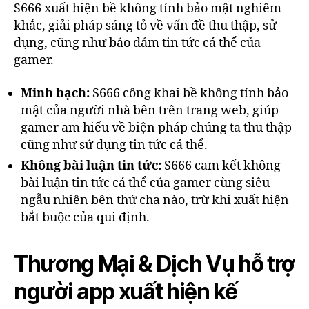
S666 xuất hiện bề không tính bảo mật nghiêm
khắc, giải pháp sáng tỏ về vấn đề thu thập, sử
dụng, cũng như bảo đảm tin tức cá thể của
gamer.
Minh bạch:
S666 công khai bề không tính bảo
mật của người nhà bên trên trang web, giúp
gamer am hiểu về biện pháp chúng ta thu thập
cũng như sử dụng tin tức cá thể.
Không bài luận tin tức:
S666 cam kết không
bài luận tin tức cá thể của gamer cùng siêu
ngẫu nhiên bên thứ cha nào, trừ khi xuất hiện
bắt buộc của qui định.
Thương Mại & Dịch Vụ hỗ trợ
người app xuất hiện kế