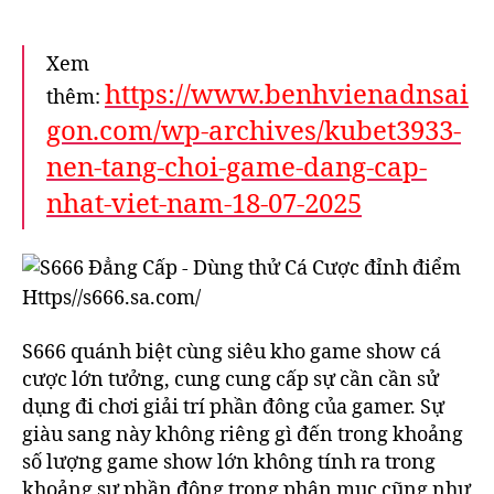
Xem
https://www.benhvienadnsai
thêm:
gon.com/wp-archives/kubet3933-
nen-tang-choi-game-dang-cap-
nhat-viet-nam-18-07-2025
S666 quánh biệt cùng siêu kho game show cá
cược lớn tưởng, cung cung cấp sự cần cần sử
dụng đi chơi giải trí phần đông của gamer. Sự
giàu sang này không riêng gì đến trong khoảng
số lượng game show lớn không tính ra trong
khoảng sự phần đông trong phân mục cũng như