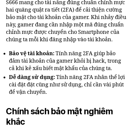
S666 mang cho tài năng đúng chuẩn chỉnh mực
hai quăng quật ra tiết (2FA) để cải thiện cường
bảo mật cho tài khoản của gamer. Khi nhảy điều
này, gamer đang cần nhập một mã đúng chuẩn
chỉnh mực được chuyển cho Smartphone của
chúng ta mỗi khi đăng nhập vào tài khoản.
Bảo vệ tài khoản:
Tính năng 2FA giúp bảo
đảm tài khoản của gamer khỏi bị hack, trong
cả khi kẻ xấu biết mật khẩu của chúng ta.
Dễ dàng sử dụng:
Tính năng 2FA nhân thể lợi
cài đặt đặt cũng như sử dụng, chỉ cần vài phút
để vận chuyển.
Chính sách bảo mật nghiêm
khắc