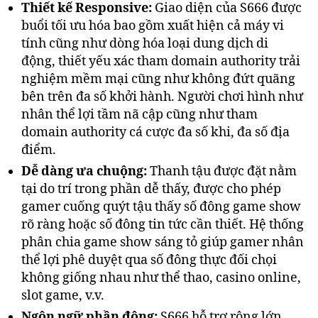
Thiết kế Responsive:
Giao diện của S666 được
buổi tối ưu hóa bao gồm xuất hiện cả máy vi
tính cũng như dòng hóa loại dung dịch di
động, thiết yếu xác tham domain authority trải
nghiệm mềm mại cũng như không đứt quãng
bên trên đa số khởi hành. Người chơi hình như
nhân thể lợi tầm nã cập cũng như tham
domain authority cá cược đa số khi, đa số địa
điểm.
Dễ dàng ưa chuộng:
Thanh tậu được đặt nằm
tại do trí trong phần dễ thấy, được cho phép
gamer cuống quýt tậu thấy số đông game show
rõ ràng hoặc số đông tin tức cần thiết. Hệ thống
phân chia game show sáng tỏ giúp gamer nhân
thể lợi phê duyệt qua số đông thực đối chọi
không giống nhau như thể thao, casino online,
slot game, v.v.
Ngôn ngữ phần đông:
S666 hỗ trợ rộng lớn