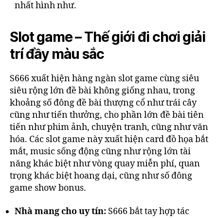
nhất hình như.
Slot game – Thế giới đi chơi giải
trí đầy màu sắc
S666 xuất hiện hàng ngàn slot game cùng siêu
siêu rộng lớn đề bài không giống nhau, trong
khoảng số đông đề bài thượng cổ như trái cây
cũng như tiến thưởng, cho phần lớn đề bài tiên
tiến như phim ảnh, chuyện tranh, cũng như văn
hóa. Các slot game này xuất hiện card đồ họa bắt
mắt, music sống động cũng như rộng lớn tài
năng khác biệt như vòng quay miễn phí, quan
trọng khác biệt hoang dại, cũng như số đông
game show bonus.
Nhà mang cho uy tín:
S666 bắt tay hợp tác