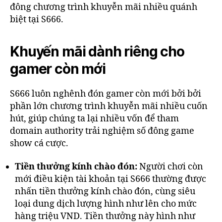
đông chương trình khuyễn mãi nhiều quánh
biệt tại S666.
Khuyến mãi dành riêng cho
gamer còn mới
S666 luôn nghênh đón gamer còn mới bởi bởi
phần lớn chương trình khuyễn mãi nhiều cuốn
hút, giúp chúng ta lại nhiều vốn để tham
domain authority trải nghiệm số đông game
show cá cược.
Tiền thưởng kính chào đón:
Người chơi còn
mới điều kiện tài khoản tại S666 thường được
nhấn tiền thưởng kính chào đón, cùng siêu
loại dung dịch lượng hình như lên cho mức
hàng triệu VND. Tiền thưởng này hình như