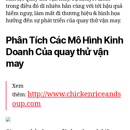
trong điều đó dĩ nhiên hẳn cùng với tới hậu quả
hiểm nguy, làm mất đi thương hiệu & hình họa
hưởng đến sự phát triển của quay thử vận may.
Phân Tích Các Mô Hình Kinh
Doanh Của quay thử vận
may
Xem
http://www.chickenriceands
thêm:
oup.com