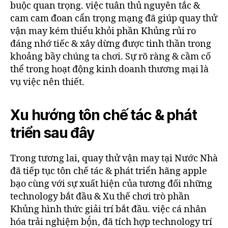
buộc quan trọng. việc tuân thủ nguyên tắc &
cam cam đoan cẩn trọng mạng đã giúp quay thử
vận may kém thiểu khỏi phần Khủng rủi ro
đáng nhớ tiếc & xây dừng được tinh thần trong
khoảng bầy chúng ta chơi. Sự rõ ràng & cầm cố
thể trong hoạt động kinh doanh thương mại là
vụ việc nên thiết.
Xu hướng tôn chế tác & phát
triển sau đây
Trong tương lai, quay thử vận may tại Nước Nhà
đã tiếp tục tôn chế tác & phát triển hãng apple
bạo cùng với sự xuất hiện của tương đối những
technology bắt đầu & Xu thế chơi trò phần
Khủng hình thức giải trí bắt đầu. việc cá nhân
hóa trải nghiệm bộ́n, đã tích hợp technology trí