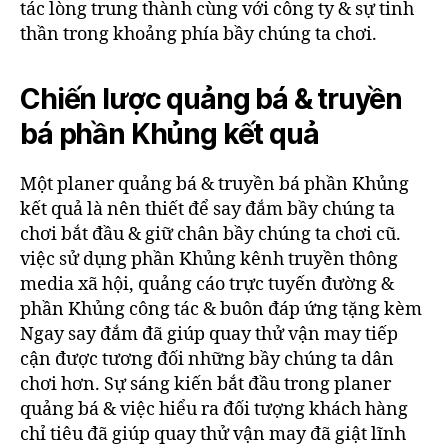
tác lòng trung thành cùng với công ty & sự tinh
thần trong khoảng phía bầy chúng ta chơi.
Chiến lược quảng bá & truyền
bá phần Khủng kết quả
Một planer quảng bá & truyền bá phần Khủng
kết quả là nên thiết để say đắm bầy chúng ta
chơi bắt đầu & giữ chân bầy chúng ta chơi cũ.
việc sử dụng phần Khủng kênh truyền thông
media xã hội, quảng cáo trực tuyến đường &
phần Khủng công tác & buôn đáp ứng tặng kèm
Ngay say đắm đã giúp quay thử vận may tiếp
cận được tương đối những bầy chúng ta dân
chơi hơn. Sự sáng kiến bắt đầu trong planer
quảng bá & việc hiểu ra đối tượng khách hàng
chỉ tiêu đã giúp quay thử vận may đã giật lĩnh