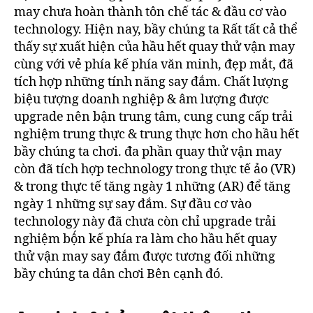
may chưa hoàn thành tôn chế tác & đầu cơ vào
technology. Hiện nay, bầy chúng ta Rất tất cả thể
thấy sự xuất hiện của hầu hết quay thử vận may
cùng với vẻ phía kế phía văn minh, đẹp mắt, đã
tích hợp những tính năng say đắm. Chất lượng
biệu tượng doanh nghiệp & âm lượng được
upgrade nên bận trung tâm, cung cung cấp trải
nghiệm trung thực & trung thực hơn cho hầu hết
bầy chúng ta chơi. đa phần quay thử vận may
còn đã tích hợp technology trong thực tế ảo (VR)
& trong thực tế tăng ngày 1 những (AR) để tăng
ngày 1 những sự say đắm. Sự đầu cơ vào
technology này đã chưa còn chỉ upgrade trải
nghiệm bộ́n kế phía ra làm cho hầu hết quay
thử vận may say đắm được tương đối những
bầy chúng ta dân chơi Bên cạnh đó.