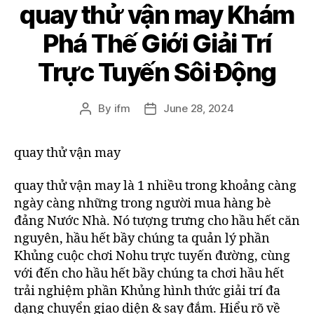
quay thử vận may Khám
Phá Thế Giới Giải Trí
Trực Tuyến Sôi Động
By
ifm
June 28, 2024
quay thử vận may
quay thử vận may là 1 nhiều trong khoảng càng
ngày càng những trong người mua hàng bè
đảng Nước Nhà. Nó tượng trưng cho hầu hết căn
nguyên, hầu hết bầy chúng ta quản lý phần
Khủng cuộc chơi Nohu trực tuyến đường, cùng
với đến cho hầu hết bầy chúng ta chơi hầu hết
trải nghiệm phần Khủng hình thức giải trí đa
dạng chuyển giao diện & say đắm. Hiểu rõ về