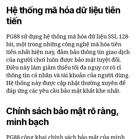
Hệ thống mã hóa dữ liệu tiên
tiến
PG88 sử dụng hệ thống mã hóa dữ liệu SSL 128-
bit, một trong những công nghệ mã hóa tiên
tiến nhất hiện nay, đảm bảo thông tin giao dịch
của người chơi luôn được bảo mật tuyệt đối.
Điều này làm giảm thiểu tối đa nguy cơ rò rỉ
thông tin cá nhân và tài khoản của người dùng.
Hệ thống này được cập nhật thường xuyên để
đáp ứng các yêu cầu bảo mật khắt khe nhất.
Chính sách bảo mật rõ ràng,
minh bạch
PG88 công khai chính sách bảo mật của mình