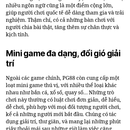
nhiều ngôn ngữ cũng là một điểm cộng lớn,
giúp người chơi quốc tế dễ dàng tham gia và trải
nghiệm. Thậm chí, có cả những bàn chơi với
người chia bài thật, tăng thêm sự chân thực và
kịch tính.
Mini game đa dạng, đổi gió giải
trí
Ngoài các game chính, PG88 còn cung cấp một
loạt mini game thú vị, với nhiều thể loại khác
nhau như bắn cá, xổ số, quay số… Những trò
chơi này thường có luật chơi đơn giản, dễ hiểu,
dễ chơi, phù hợp với mọi đối tượng người chơi,
kể cả những người mới bắt đầu. Chúng có tác
dụng giải trí, thư giãn, và mang lại những phút
giây thoải mái sau những giờ làm việc căng