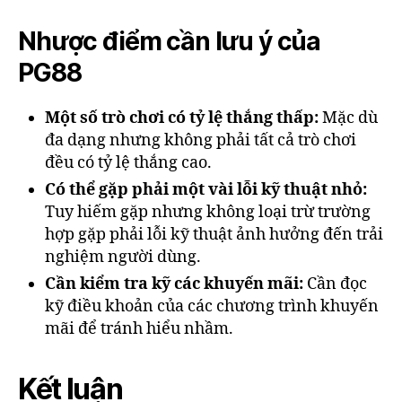
Nhược điểm cần lưu ý của
PG88
Một số trò chơi có tỷ lệ thắng thấp:
Mặc dù
đa dạng nhưng không phải tất cả trò chơi
đều có tỷ lệ thắng cao.
Có thể gặp phải một vài lỗi kỹ thuật nhỏ:
Tuy hiếm gặp nhưng không loại trừ trường
hợp gặp phải lỗi kỹ thuật ảnh hưởng đến trải
nghiệm người dùng.
Cần kiểm tra kỹ các khuyến mãi:
Cần đọc
kỹ điều khoản của các chương trình khuyến
mãi để tránh hiểu nhầm.
Kết luận