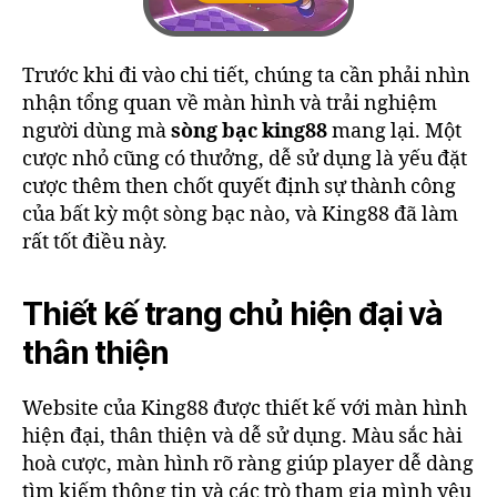
Trước khi đi vào chi tiết, chúng ta cần phải nhìn
nhận tổng quan về màn hình và trải nghiệm
người dùng mà
sòng bạc king88
mang lại. Một
cược nhỏ cũng có thưởng, dễ sử dụng là yếu đặt
cược thêm then chốt quyết định sự thành công
của bất kỳ một sòng bạc nào, và King88 đã làm
rất tốt điều này.
Thiết kế trang chủ hiện đại và
thân thiện
Website của King88 được thiết kế với màn hình
hiện đại, thân thiện và dễ sử dụng. Màu sắc hài
hoà cược, màn hình rõ ràng giúp player dễ dàng
tìm kiếm thông tin và các trò tham gia mình yêu