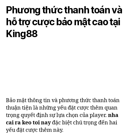
hỗ trợ cược bảo mật cao tại
King88
Bảo mật thông tin và phương thức thanh toán
thuận tiện là những yếu đặt cược thêm quan
trọng quyết định sự lựa chọn của player.
nha
cai ra keo toi nay
đặc biệt chú trọng đến hai
yếu đặt cược thêm này.
Nhiều hình thức thanh toán đa