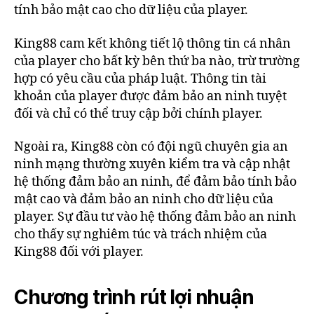
của player cho bất kỳ bên thứ ba nào, trừ trường
hợp có yêu cầu của pháp luật. Thông tin tài
khoản của player được đảm bảo an ninh tuyệt
đối và chỉ có thể truy cập bởi chính player.
Ngoài ra, King88 còn có đội ngũ chuyên gia an
ninh mạng thường xuyên kiểm tra và cập nhật
hệ thống đảm bảo an ninh, để đảm bảo tính bảo
mật cao và đảm bảo an ninh cho dữ liệu của
player. Sự đầu tư vào hệ thống đảm bảo an ninh
cho thấy sự nghiêm túc và trách nhiệm của
King88 đối với player.
Chương trình rút lợi nhuận
nhanh chóng
King88 thường xuyên tung ra các chương trình