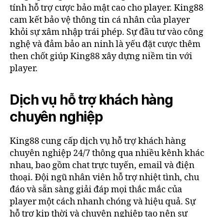
tính hỗ trợ cược bảo mật cao cho player. King88
cam kết bảo vệ thông tin cá nhân của player
khỏi sự xâm nhập trái phép. Sự đầu tư vào công
nghệ và đảm bảo an ninh là yếu đặt cược thêm
then chốt giúp King88 xây dựng niềm tin với
player.
Dịch vụ hỗ trợ khách hàng
chuyên nghiệp
King88 cung cấp dịch vụ hỗ trợ khách hàng
chuyên nghiệp 24/7 thông qua nhiều kênh khác
nhau, bao gồm chat trực tuyến, email và điện
thoại. Đội ngũ nhân viên hỗ trợ nhiệt tình, chu
đáo và sẵn sàng giải đáp mọi thắc mắc của
player một cách nhanh chóng và hiệu quả. Sự
hỗ trợ kịp thời và chuyên nghiệp tạo nên sự