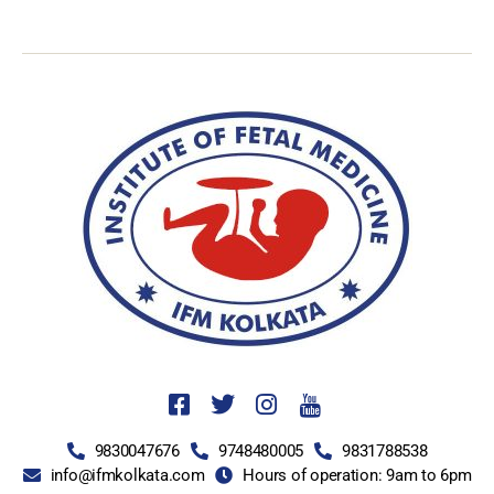
9830047676
9748480005
9831788538
info@ifmkolkata.com
Hours of operation: 9am to 6pm
Copyright 2023 IFM Kolkata, All rights reserved | Designed By
LNSEL