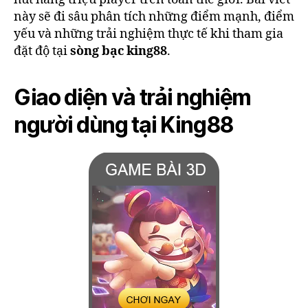
này sẽ đi sâu phân tích những điểm mạnh, điểm
yếu và những trải nghiệm thực tế khi tham gia
đặt độ tại
sòng bạc king88
.
Giao diện và trải nghiệm
người dùng tại King88