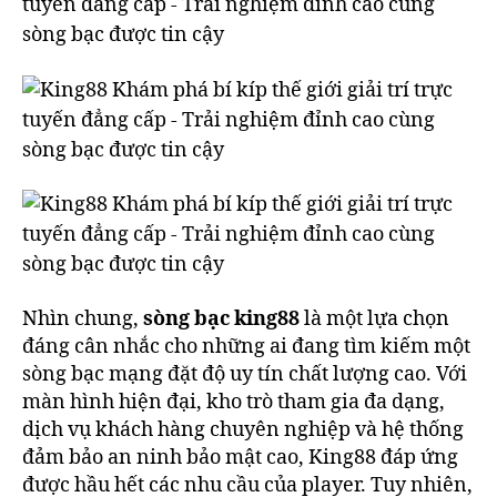
Nhìn chung,
sòng bạc king88
là một lựa chọn
đáng cân nhắc cho những ai đang tìm kiếm một
sòng bạc mạng đặt độ uy tín chất lượng cao. Với
màn hình hiện đại, kho trò tham gia đa dạng,
dịch vụ khách hàng chuyên nghiệp và hệ thống
đảm bảo an ninh bảo mật cao, King88 đáp ứng
được hầu hết các nhu cầu của player. Tuy nhiên,
cũng cần lưu ý một số điểm cần cải thiện để
King88 ngày càng hoàn thiện hơn.