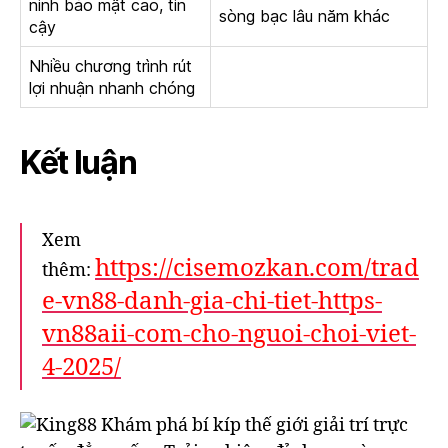
lợi nhuận nhanh chóng
Kết luận
Xem
https://cisemozkan.com/trad
thêm:
e-vn88-danh-gia-chi-tiet-https-
vn88aii-com-cho-nguoi-choi-viet-
4-2025/