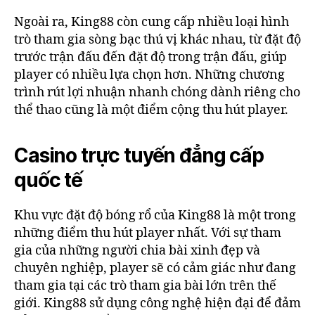
trước trận đấu đến đặt độ trong trận đấu, giúp
player có nhiều lựa chọn hơn. Những chương
trình rút lợi nhuận nhanh chóng dành riêng cho
thể thao cũng là một điểm cộng thu hút player.
Casino trực tuyến đẳng cấp
quốc tế
Khu vực đặt độ bóng rổ của King88 là một trong
những điểm thu hút player nhất. Với sự tham
gia của những người chia bài xinh đẹp và
chuyên nghiệp, player sẽ có cảm giác như đang
tham gia tại các trò tham gia bài lớn trên thế
giới. King88 sử dụng công nghệ hiện đại để đảm
bảo tính công bằng và minh bạch trong các trò
tham gia. Các trò tham gia đặt độ bóng rổ được
phát trực tiếp 24/7, giúp player có thể tham gia