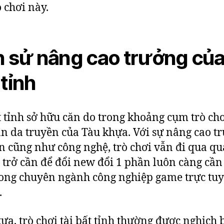
ò chơi này.
h sử nâng cao trưởng của 
 tỉnh
t tỉnh sở hữu căn do trong khoảng cụm trò ch
àn da truyền của Tàu khựa. Với sự nâng cao t
n cũng như công nghệ, trò chơi vẫn đi qua qu
trở cần để đổi new đổi 1 phần luôn càng cần
ong chuyên ngành công nghiệp game trực tu
.
ưa, trò chơi tài bất tỉnh thường được nghịch