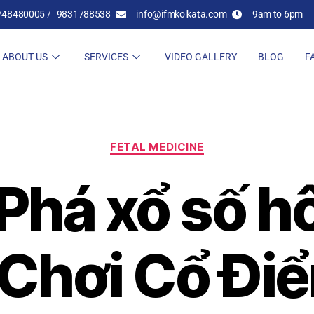
748480005 /
9831788538
info@ifmkolkata.com
9am to 6pm
ABOUT US
SERVICES
VIDEO GALLERY
BLOG
F
FETAL MEDICINE
Phá xổ số h
 Chơi Cổ Đi