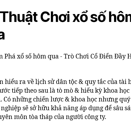
 Thuật Chơi xổ số hô
a
n hiểu ra về lịch sử dân tộc & quy tắc của tài 
bước tiếp theo sau là tò mò & hiếu kỳ khoa học
. Có những chiến lược & khoa học nhưng quý
nghiệp sẽ sở hữu khả năng áp dụng để sâu sá
uyên môn tòa tháp của người công ty.