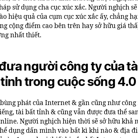
háp sử dụng cha cục xúc xắc. Người nghịch sẽ
ào hiệu quả của cụm cục xúc xắc ấy, chẳng h
ng cộng điểm cao bên trên hay sở hữu giá th
ng nhất thiết.
đưa người công ty của tà
 tỉnh trong cuộc sống 4.0
 bùng phát của Internet & gần cũng như công
iếng, tài bất tỉnh & cũng vẫn được đưa thể sa
nline. Người nghịch hiện thời sẽ sở hữu khả 
hể dụng dấn mình vào bất kì khi nào & địa 