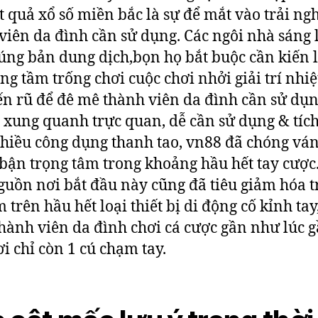
t quả xổ số miền bắc là sự để mắt vào trải n
viên da đình cần sử dụng. Các ngôi nhà sáng 
úng bản dung dịch,bọn họ bắt buộc cần kiến 
ng tầm trống chơi cuộc chơi nhởi giải trí nhiệ
n rũ để đê mê thành viên da đình cần sử dụn
 xung quanh trực quan, dễ cần sử dụng & tíc
hiều công dụng thanh tao, vn88 đã chóng vá
bận trọng tâm trong khoảng hầu hết tay cược
nguồn nơi bắt đầu này cũng đã tiêu giảm hóa t
 trên hầu hết loại thiết bị di động cố kỉnh tay
hành viên da đình chơi cá cược gần như lúc 
i chỉ còn 1 cú chạm tay.