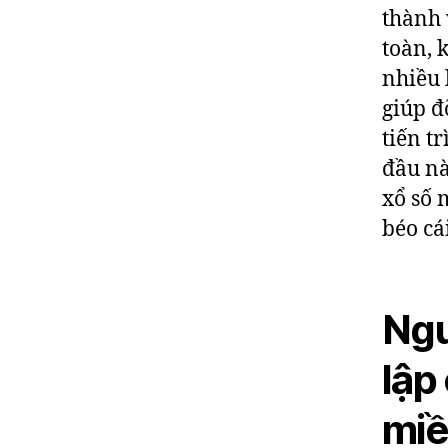
thành 
toàn, 
nhiều 
giúp đ
tiến t
đầu nà
xổ số 
béo cá
Ngu
lập
miề