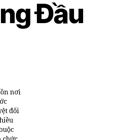
àng Đầu
uồn nơi
ước
yệt đối
nhiều
 buộc
n chức