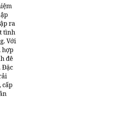
ghiệm
lập
lập ra
t tình
g. Với
h hợp
nh đê
. Đặc
rải
, cấp
gần