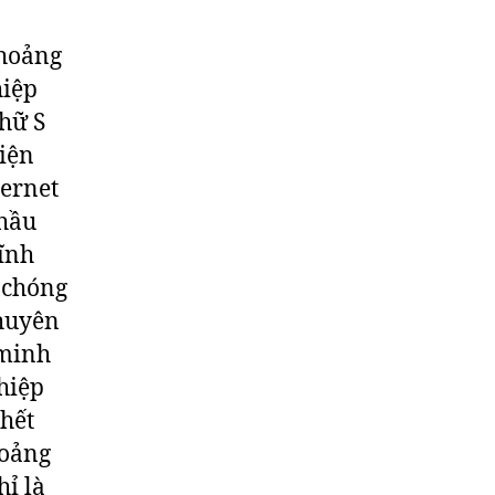
khoảng
hiệp
chữ S
hiện
ternet
 hầu
ĩnh
 chóng
chuyên
 minh
hiệp
 hết
hoảng
hỉ là