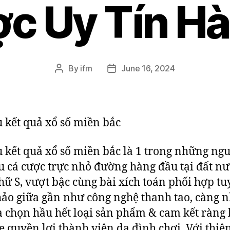
c Uy Tín H
By
ifm
June 16, 2024
u kết quả xổ số miền bắc
u kết quả xổ số miền bắc là 1 trong những ng
u cá cược trực nhỏ đường hàng đầu tại đất n
hữ S, vượt bậc cùng bài xích toán phối hợp tu
ảo giữa gần như công nghệ thanh tao, càng 
a chọn hầu hết loại sản phẩm & cam kết ràng
e quyền lợi thành viên da đình chơi. Với thiê