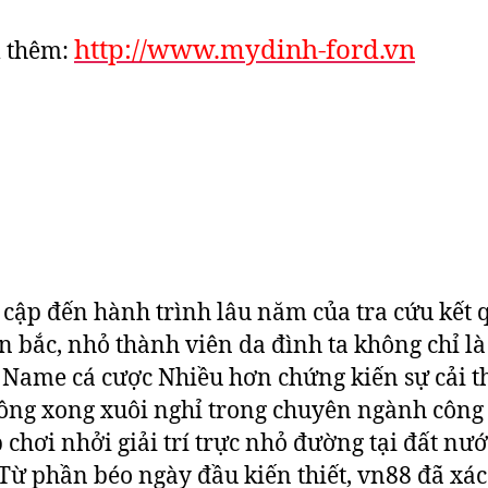
http://www.mydinh-ford.vn
 thêm:
 cập đến hành trình lâu năm của tra cứu kết 
n bắc, nhỏ thành viên da đình ta không chỉ là
Name cá cược Nhiều hơn chứng kiến sự cải t
ông xong xuôi nghỉ trong chuyên ngành công
 chơi nhởi giải trí trực nhỏ đường tại đất nư
 Từ phần béo ngày đầu kiến thiết, vn88 đã xá