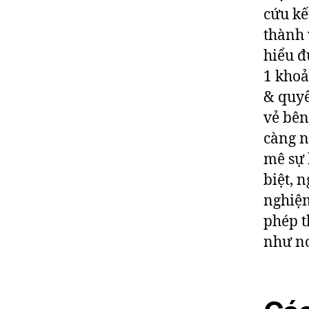
cứu kế
thành 
hiểu đ
1 khoả
& quyế
vẻ bên
càng n
mê sự 
biệt, 
nghiệm
phép t
như nơ