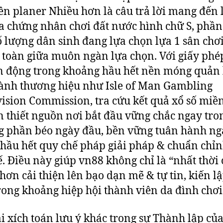
ên planer Nhiều hơn là câu trả lời mang đến 
a chứng nhân chơi đất nước hình chữ S, phần
ố lượng dân sinh đang lựa chọn lựa 1 sân ch
 toàn giữa muôn ngàn lựa chọn. Với giấy phé
 động trong khoảng hầu hết nền móng quản 
ành thương hiệu như Isle of Man Gambling
ision Commission, tra cứu kết quả xổ số miề
n thiết nguồn nơi bắt đầu vững chắc ngay tro
 phần béo ngày đầu, bền vững tuân hành ng
hầu hết quy chế pháp giải pháp & chuẩn chỉ
ế. Điều này giúp vn88 không chỉ là “nhất thời 
hơn cải thiện lên bạo dạn mẽ & tự tin, kiến lậ
rong khoảng hiệp hội thành viên da đình chơi
i xích toán lưu ý khác trong sự Thành lập của