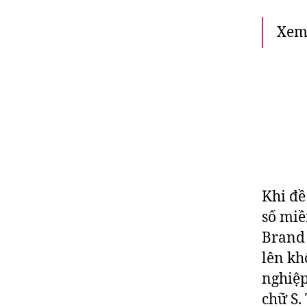
Xem
Khi đề
số miề
Brand 
lên kh
nghiệp
chữ S.