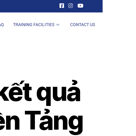
AQ
TRAINING FACILITIES
CONTACT US
kết quả
ền Tảng