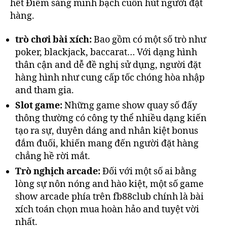
hết Điểm sáng minh bạch cuốn hút người đặt
hàng.
trò chơi bài xích:
Bao gồm có một số trò như
poker, blackjack, baccarat… Với dạng hình
thân cận and dễ đề nghị sử dụng, người đặt
hàng hình như cung cấp tốc chóng hòa nhập
and tham gia.
Slot game:
Những game show quay số đấy
thông thường có công ty thể nhiều dạng kiến
tạo ra sự, duyên dáng and nhân kiệt bonus
đắm đuối, khiến mang đến người đặt hàng
chẳng hề rời mắt.
Trò nghịch arcade:
Đối với một số ai bằng
lòng sự nôn nóng and hào kiệt, một số game
show arcade phía trên fb88club chính là bài
xích toán chọn mua hoàn hảo and tuyệt vời
nhất.