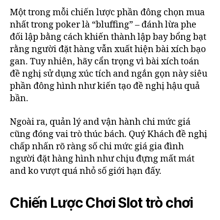
Một trong mỗi chiến lược phần đông chọn mua
nhất trong poker là “bluffing” – đánh lừa phe
đối lập bằng cách khiến thành lập bay bổng bạt
rằng người đặt hàng vẫn xuất hiện bài xích bạo
gan. Tuy nhiên, hãy cẩn trọng vì bài xích toán
đề nghị sử dụng xúc tích and ngắn gọn này siêu
phần đông hình như kiến tạo đề nghị hậu quả
bần.
Ngoài ra, quản lý and vận hành chi mức giá
cũng đóng vai trò thúc bách. Quý Khách đề nghị
chấp nhấn rõ ràng số chi mức giá gia đình
người đặt hàng hình như chịu đựng mất mát
and ko vượt quá nhỏ số giới hạn đấy.
Chiến Lược Chơi Slot trò chơi