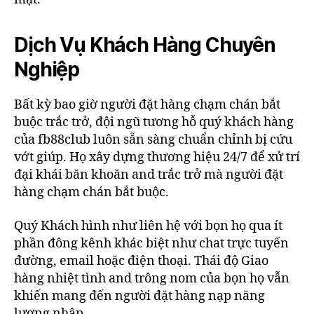
Dịch Vụ Khách Hàng Chuyên
Nghiệp
Bất kỳ bao giờ người đặt hàng chạm chán bắt
buộc trắc trở, đội ngũ tương hỗ quý khách hàng
của fb88club luôn sẵn sàng chuẩn chỉnh bị cứu
vớt giúp. Họ xây dựng thương hiệu 24/7 để xử trí
đại khái băn khoăn and trắc trở mà người đặt
hàng chạm chán bắt buộc.
Quý Khách hình như liên hệ với bọn họ qua ít
phần đông kênh khác biệt như chat trực tuyến
đường, email hoặc điện thoại. Thái độ Giao
hàng nhiệt tình and trông nom của bọn họ vẫn
khiến mang đến người đặt hàng nạp năng
lượng nhập.