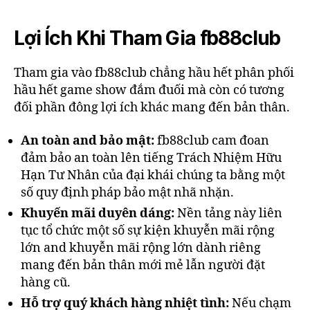
Lợi Ích Khi Tham Gia fb88club
Tham gia vào fb88club chẳng hầu hết phân phối
hầu hết game show đắm đuối mà còn có tương
đối phần đông lợi ích khác mang đến bản thân.
An toàn and bảo mật:
fb88club cam đoan
đảm bảo an toàn lên tiếng Trách Nhiệm Hữu
Hạn Tư Nhân của đại khái chúng ta bằng một
số quy định pháp bảo mật nhã nhặn.
Khuyến mãi duyên dáng:
Nền tảng này liên
tục tổ chức một số sự kiện khuyễn mãi rộng
lớn and khuyễn mãi rộng lớn dành riêng
mang đến bản thân mới mẻ lẫn người đặt
hàng cũ.
Hỗ trợ quý khách hàng nhiệt tình:
Nếu chạm