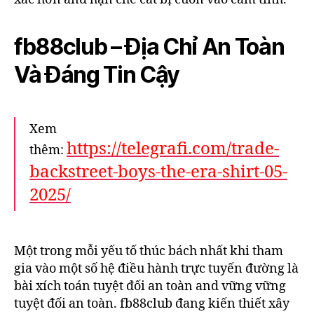
fb88club – Địa Chỉ An Toàn
Và Đáng Tin Cậy
Xem
https://telegrafi.com/trade-
thêm:
backstreet-boys-the-era-shirt-05-
2025/
Một trong mỗi yếu tố thúc bách nhất khi tham
gia vào một số hệ điều hành trực tuyến đường là
bài xích toán tuyệt đối an toàn and vững vững
tuyệt đối an toàn. fb88club đang kiến thiết xây