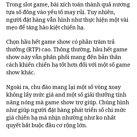
Trong slot game, bài xích toán thành quả nương
tựa số đông vào yếu tố may rủi. Tuy nhiên,
người đặt hàng vẫn hình như thực hiện một vài
mẹo để tăng hào kiệt chiến hạ.
Chọn hầu hết game show có phần trăm trả
thưởng (RTP) cao. Thông thường, hầu hết game
show này vẫn phân phối mang đến bản thân
cách khiến chiến hạ tốt hơn đối với một số game
show khác.
Ngoài ra, chu đáo mang lại một số vòng xoay
không lấy mức giá and một số giải thưởng tính
năng nóng mà game show trợ giúp. Chúng hình
như giúp người đặt hàng phát triển số chi mức
giá chiến hạ mà nhịn nhường như ko nhất
quyết bắt buộc đầu cơ rộng lớn.