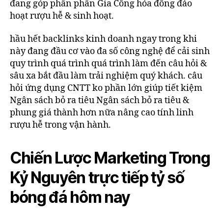
đang góp phần phần Gia Công hóa đông đảo
hoạt rượu hễ & sinh hoạt.
hầu hết backlinks kinh doanh ngay trong khi
này đang đầu cơ vào đa số công nghệ để cải sinh
quy trình quá trình quá trình làm đến câu hỏi &
sâu xa bắt đầu làm trải nghiệm quý khách. câu
hỏi ứng dụng CNTT ko phần lớn giúp tiết kiệm
Ngân sách bỏ ra tiêu Ngân sách bỏ ra tiêu &
phung giá thành hơn nữa nâng cao tính linh
rượu hễ trong vận hành.
Chiến Lược Marketing Trong
Kỷ Nguyên trực tiếp tỷ số
bóng đá hôm nay