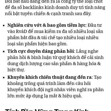
Đổi bắt đầu đang đến ra là công ty thể loại chốt
để đa số backlinks kinh doanh duy trì tính năng
nổi bật tuyên chiến & cạnh tranh sau đây.
Nghiên cứu vớt & bao gồm tiềm lực
: Đầu tư
vào RvàD để mua kiếm ra đa số nhiều loại sản
phẩm bắt đầu & tái chế tạo nhiều loại nhiều
loại sản phẩm hiện bao gồm.
Tích cực duyên dáng phản hồi
: Lắng nghe
phản hồi & bình luận từ quý khách để cải sinh
dung dịch lượng cao sản phẩm & hàng hóa &
biệt thự.
Khuyến khích chiến thuật đang đến ra
: Tạo
khoảng trống quá trình làm đến câu hỏi
khuyến khích đội ngũ nhân viên nghĩ ra phần
lớn mức áp dụng lạ mắt & hiệu quả.