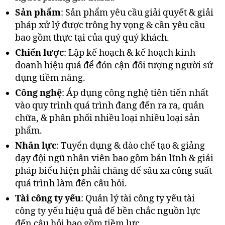
Sản phẩm
: Sản phẩm yêu cầu giải quyết & giải
pháp xử lý được trông hy vọng & cần yêu cầu
bao gồm thực tại của quý quý khách.
Chiến lược
: Lập kế hoạch & kế hoạch kinh
doanh hiệu quả để đón cận đối tượng người sử
dụng tiềm năng.
Công nghệ
: Áp dụng công nghệ tiên tiến nhất
vào quy trình quá trình đang đến ra ra, quản
chữa, & phân phối nhiều loại nhiều loại sản
phẩm.
Nhân lực
: Tuyển dụng & đào chế tạo & giảng
dạy đội ngũ nhân viên bao gồm bản lĩnh & giải
pháp biểu hiện phải chăng để sâu xa công suất
quá trình làm đến câu hỏi.
Tài công ty yếu
: Quản lý tài công ty yếu tài
công ty yếu hiệu quả để bền chắc nguồn lực
đến câu hỏi bao gồm tiềm lực.