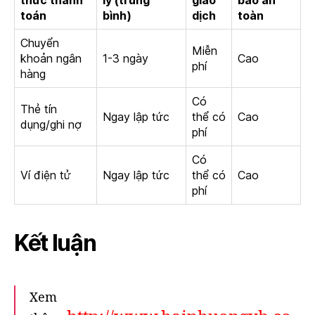
thức thanh
lý (trung
giao
bảo an
toán
bình)
dịch
toàn
Chuyển
Miễn
khoản ngân
1-3 ngày
Cao
phí
hàng
Có
Thẻ tín
Ngay lập tức
thể có
Cao
dụng/ghi nợ
phí
Có
Ví điện tử
Ngay lập tức
thể có
Cao
phí
Kết luận
Xem