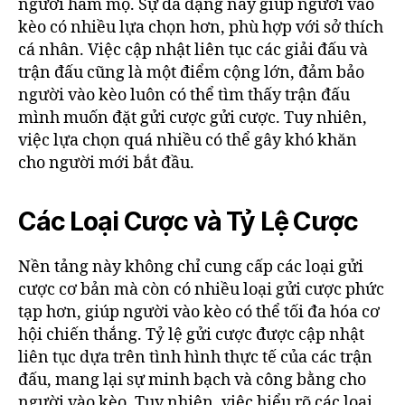
người hâm mộ. Sự đa dạng này giúp người vào
kèo có nhiều lựa chọn hơn, phù hợp với sở thích
cá nhân. Việc cập nhật liên tục các giải đấu và
trận đấu cũng là một điểm cộng lớn, đảm bảo
người vào kèo luôn có thể tìm thấy trận đấu
mình muốn đặt gửi cược gửi cược. Tuy nhiên,
việc lựa chọn quá nhiều có thể gây khó khăn
cho người mới bắt đầu.
Các Loại Cược và Tỷ Lệ Cược
Nền tảng này không chỉ cung cấp các loại gửi
cược cơ bản mà còn có nhiều loại gửi cược phức
tạp hơn, giúp người vào kèo có thể tối đa hóa cơ
hội chiến thắng. Tỷ lệ gửi cược được cập nhật
liên tục dựa trên tình hình thực tế của các trận
đấu, mang lại sự minh bạch và công bằng cho
người vào kèo. Tuy nhiên, việc hiểu rõ các loại