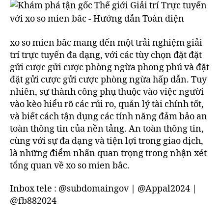
xo so mien bâc mang đến một trải nghiệm giải
trí trực tuyến đa dạng, với các tùy chọn đặt đặt
gửi cược gửi cược phòng ngừa phong phú và đặt
đặt gửi cược gửi cược phòng ngừa hấp dẫn. Tuy
nhiên, sự thành công phụ thuộc vào việc người
vào kèo hiểu rõ các rủi ro, quản lý tài chính tốt,
và biết cách tận dụng các tính năng đảm bảo an
toàn thông tin của nền tảng. An toàn thông tin,
cùng với sự đa dạng và tiện lợi trong giao dịch,
là những điểm nhấn quan trọng trong nhận xét
tổng quan về xo so mien bâc.
Inbox tele : @subdomaingov | @Appal2024 |
@fb882024