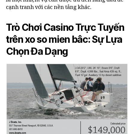
cạnh tranh với các nền tảng khác.
Trò Chơi Casino Trực Tuyến
trên xo so mien bâc: Sự Lựa
Chọn Đa Dạng