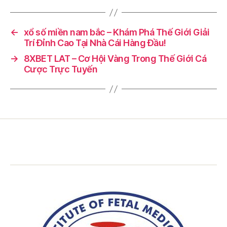
←
xổ số miền nam bắc – Khám Phá Thế Giới Giải
Trí Đỉnh Cao Tại Nhà Cái Hàng Đầu!
→
8XBET LAT – Cơ Hội Vàng Trong Thế Giới Cá
Cược Trực Tuyến