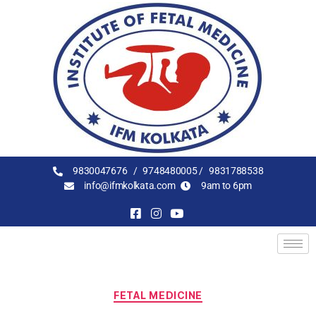
9830047676 /
9748480005 /
9831788538
info@ifmkolkata.com
9am to 6pm
FETAL MEDICINE