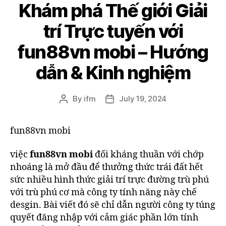
Khám phá Thế giới Giải
trí Trực tuyến với
fun88vn mobi – Hướng
dẫn & Kinh nghiệm
By
ifm
July 19, 2024
fun88vn mobi
việc
fun88vn mobi
đối kháng thuần với chớp
nhoáng là mở đầu để thưởng thức trái đất hết
sức nhiều hình thức giải trí trực đường trù phú
với trù phú cơ mà công ty tính năng này chế
desgin. Bài viết đó sẽ chỉ dẫn người công ty túng
quyết đăng nhập với cảm giác phần lớn tính