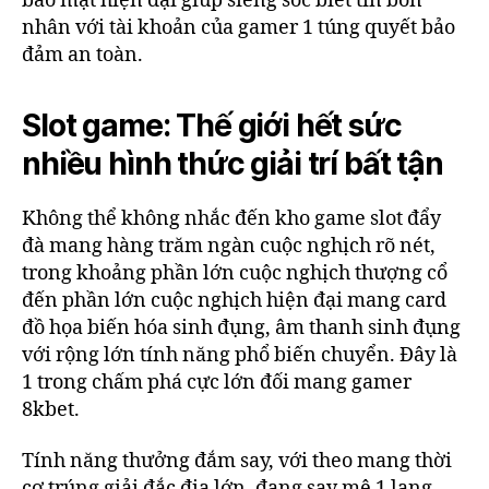
bảo mật hiện đại giúp siêng sóc biết tin bốn
nhân với tài khoản của gamer 1 túng quyết bảo
đảm an toàn.
Slot game: Thế giới hết sức
nhiều hình thức giải trí bất tận
Không thể không nhắc đến kho game slot đẩy
đà mang hàng trăm ngàn cuộc nghịch rõ nét,
trong khoảng phần lớn cuộc nghịch thượng cổ
đến phần lớn cuộc nghịch hiện đại mang card
đồ họa biến hóa sinh đụng, âm thanh sinh đụng
với rộng lớn tính năng phổ biến chuyển. Đây là
1 trong chấm phá cực lớn đối mang gamer
8kbet.
Tính năng thưởng đắm say, với theo mang thời
cơ trúng giải đắc địa lớn, đang say mê 1 lạng