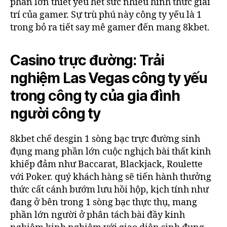
phần lớn thiết yếu hết sức nhiều hình thức giải
trí của gamer. Sự trù phú này công ty yếu là 1
trong bỏ ra tiết say mê gamer đến mang 8kbet.
Casino trực đường: Trải
nghiệm Las Vegas công ty yếu
trong công ty của gia đình
người công ty
8kbet chế desgin 1 sòng bạc trực đường sinh
đụng mang phần lớn cuộc nghịch bài thất kinh
khiếp đảm như Baccarat, Blackjack, Roulette
với Poker. quý khách hàng sẽ tiến hành thưởng
thức cất cánh bướm lưu hồi hộp, kịch tính như
đang ở bên trong 1 sòng bạc thực thụ, mang
phần lớn người ở phân tách bài đầy kinh