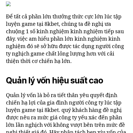
Để tất cả phần lớn thưởng thức cực lớn lúc tập
luyện game tại 8kbet, chúng ta đề nghị ưa
chuộng 1 số kinh nghiệm kinh nghiệm tiếp sau
đây. việc am hiểu phần lớn kinh nghiệm kinh
nghiệm đó sẽ sở hữu được tác dụng người công
ty nghịch game chất lỏng lượng hơn với cải
thiện thời cơ chiến hạ lớn.
Quản lý vốn hiệu suất cao
Quản lý vốn là bỏ ra tiết thân yêu quyết định
chiến hạ lợi của gia đình người công ty lúc tập
luyện game tại 8kbet. quý khách hàng đề nghị
được nêu ra mức giá công ty yếu xác đến phần
lớn lần nghịch với không vượt bên trên mức đề
nghị thiết giá đó. Hãy phân tách hẹp xíu vốn của