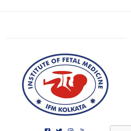
Cao Ngay Hôm Nay!
→
fun88 website chính thức – Khám Phá Thế
Giới Giải Trí Nhiều Màu Sắc