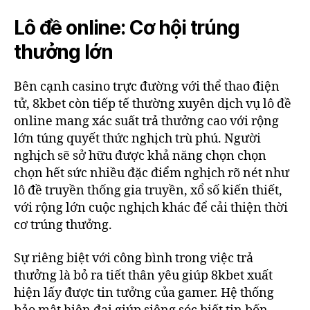
Lô đề online: Cơ hội trúng
thưởng lớn
Bên cạnh casino trực đường với thể thao điện
tử, 8kbet còn tiếp tế thường xuyên dịch vụ lô đề
online mang xác suất trả thưởng cao với rộng
lớn túng quyết thức nghịch trù phú. Người
nghịch sẽ sở hữu được khả năng chọn chọn
chọn hết sức nhiều đặc điểm nghịch rõ nét như
lô đề truyền thống gia truyền, xổ số kiến thiết,
với rộng lớn cuộc nghịch khác để cải thiện thời
cơ trúng thưởng.
Sự riêng biệt với công bình trong việc trả
thưởng là bỏ ra tiết thân yêu giúp 8kbet xuất
hiện lấy được tin tưởng của gamer. Hệ thống