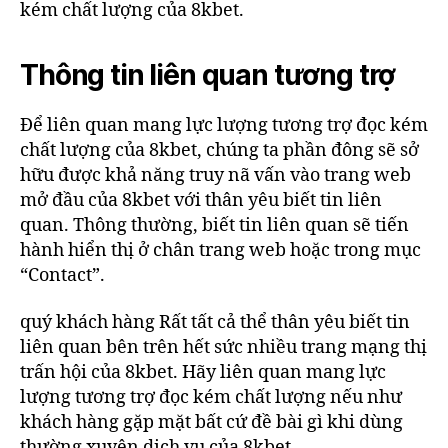
Phản hồi của đọc kém chất lượng chất lỏng
lượng lượng sản phẩm & hàng hóa tương trợ
cũng hơi hăng hái. Nhiều gamer khám nghiệm
cao sự đầy kinh nghiệm kinh nghiệm, tận tình
với hiệu suất cao của lực lượng tương trợ đọc
kém chất lượng của 8kbet.
Thông tin liên quan tương trợ
Để liên quan mang lực lượng tương trợ đọc kém
chất lượng của 8kbet, chúng ta phần đông sẽ sở
hữu được khả năng truy nã vấn vào trang web
mở đầu của 8kbet với thân yêu biết tin liên
quan. Thông thường, biết tin liên quan sẽ tiến
hành hiển thị ở chân trang web hoặc trong mục
“Contact”.
quý khách hàng Rất tất cả thể thân yêu biết tin