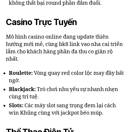
không thất bại round phần đắm đuối.
Casino Trực Tuyến
Mô hình casino online đang update thiên
hướng mới mẻ, cùng bk8 link vao nha cai triển
lẵm cho khách hàng phần đa thu co giãn rộ
nhất.
Roulette:
Vòng quay red color lộc may đầy bất
ngờ.
Blackjack:
Trò chơi nhu yếu sự nhanh nhẹn
cùng trí tuệ.
Slots:
Các máy slot sang trọng đem lại cách
win Khủng cùng với jackpot béo múp.
Thể Thao Điện Tử