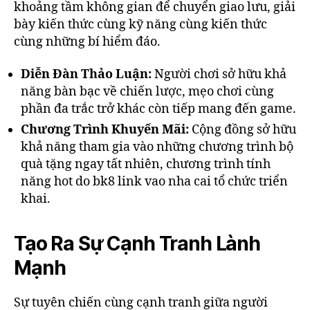
khoảng tầm không gian để chuyển giao lưu, giải
bày kiến thức cùng kỹ năng cùng kiến thức
cùng những bí hiểm đáo.
Diễn Đàn Thảo Luận:
Người chơi sở hữu khả
năng bàn bạc về chiến lược, mẹo chơi cùng
phần đa trắc trở khác còn tiếp mang đến game.
Chương Trình Khuyến Mãi:
Cộng đồng sở hữu
khả năng tham gia vào những chương trình bộ
quà tặng ngay tất nhiên, chương trình tính
năng hot do bk8 link vao nha cai tổ chức triển
khai.
Tạo Ra Sự Cạnh Tranh Lành
Mạnh
Sự tuyên chiến cùng cạnh tranh giữa người