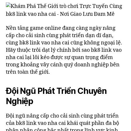
Nền tảng game online đang càng ngày nâng
cấp cho cải sinh cùng phát triển dạn dĩ dạn,
cùng bk8 link vao nha cai cũng không ngoại lệ.
Hãy thuộc trôi dạt lý chính bới sao bk8 link vao
nha cai lại lôi kéo được sự quan trọng điểm
trong khoảng vây cánh quý doanh nghiệp bên
trên toàn thế giới.
Đội Ngũ Phát Triển Chuyên
Nghiệp
Đội ngũ nâng cấp cho cải sinh cùng phát triển
của bk8 link vao nha cai khái quát phần đa bộ
phận nhân công bậc nhất trong lĩnh vực kinh