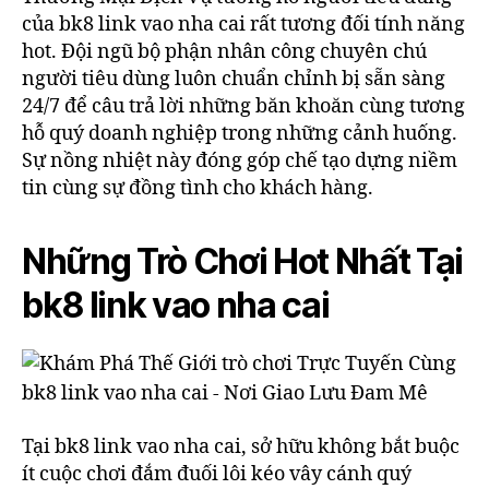
của bk8 link vao nha cai rất tương đối tính năng
hot. Đội ngũ bộ phận nhân công chuyên chú
người tiêu dùng luôn chuẩn chỉnh bị sẵn sàng
24/7 để câu trả lời những băn khoăn cùng tương
hỗ quý doanh nghiệp trong những cảnh huống.
Sự nồng nhiệt này đóng góp chế tạo dựng niềm
tin cùng sự đồng tình cho khách hàng.
Những Trò Chơi Hot Nhất Tại
bk8 link vao nha cai
Tại bk8 link vao nha cai, sở hữu không bắt buộc
ít cuộc chơi đắm đuối lôi kéo vây cánh quý