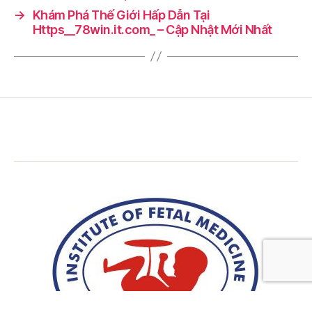
→
Khám Phá Thế Giới Hấp Dẫn Tại
Https__78win.it.com_ – Cập Nhật Mới Nhất