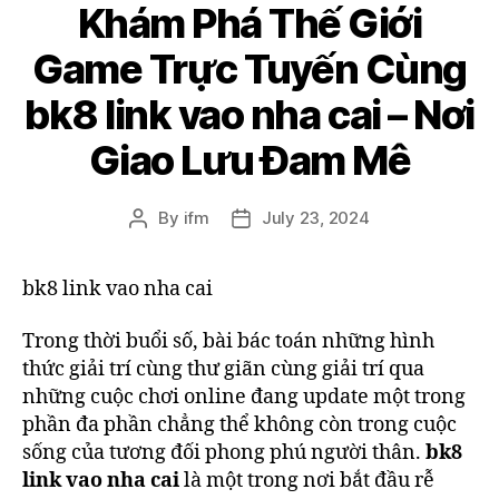
Khám Phá Thế Giới
Game Trực Tuyến Cùng
bk8 link vao nha cai – Nơi
Giao Lưu Đam Mê
By
ifm
July 23, 2024
bk8 link vao nha cai
Trong thời buổi số, bài bác toán những hình
thức giải trí cùng thư giãn cùng giải trí qua
những cuộc chơi online đang update một trong
phần đa phần chẳng thể không còn trong cuộc
sống của tương đối phong phú người thân.
bk8
link vao nha cai
là một trong nơi bắt đầu rễ