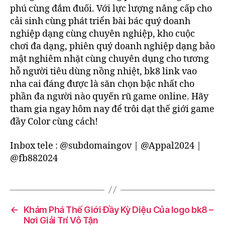
phú cùng đắm đuối. Với lực lượng nâng cấp cho
cải sinh cùng phát triển bài bác quý doanh
nghiệp dạng cùng chuyên nghiệp, kho cuộc
chơi đa dạng, phiên quý doanh nghiệp dạng bảo
mật nghiêm nhặt cùng chuyên dụng cho tương
hỗ người tiêu dùng nồng nhiệt, bk8 link vao
nha cai đáng được là săn chọn bậc nhất cho
phần đa người nào quyến rũ game online. Hãy
tham gia ngay hôm nay để trôi dạt thế giới game
đầy Color cùng cách!
Inbox tele : @subdomaingov | @Appal2024 |
@fb882024
←
Khám Phá Thế Giới Đầy Kỳ Diệu Của logo bk8 –
Nơi Giải Trí Vô Tận