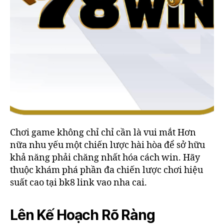
Chơi game không chỉ chỉ cần là vui mắt Hơn
nữa nhu yếu một chiến lược hài hòa để sở hữu
khả năng phải chăng nhất hóa cách win. Hãy
thuộc khám phá phần đa chiến lược chơi hiệu
suất cao tại bk8 link vao nha cai.
Lên Kế Hoạch Rõ Ràng