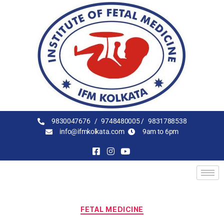
9830047676 /
9748480005 /
9831788538
info@ifmkolkata.com
9am to 6pm
FETAL MEDICINE