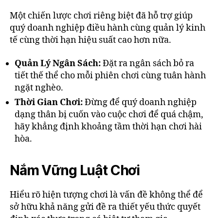
Một chiến lược chơi riêng biệt đã hỗ trợ giúp
quý doanh nghiệp điều hành cùng quản lý kinh
tế cùng thời hạn hiệu suất cao hơn nữa.
Quản Lý Ngân Sách:
Đặt ra ngân sách bỏ ra
tiết thế thể cho mỗi phiên chơi cùng tuân hành
ngặt nghèo.
Thời Gian Chơi:
Đừng để quý doanh nghiệp
dạng thân bị cuốn vào cuộc chơi để quá chậm,
hãy khẳng định khoảng tầm thời hạn chơi hài
hòa.
Nắm Vững Luật Chơi
Hiểu rõ hiện tượng chơi là vấn đề không thể để
sở hữu khả năng gửi đề ra thiết yếu thức quyết