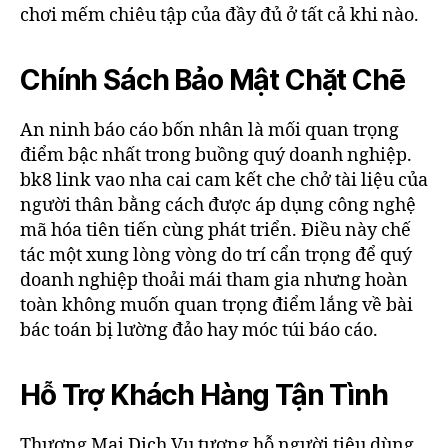
chơi mếm chiêu tập của đầy đủ ở tất cả khi nào.
Chính Sách Bảo Mật Chặt Chẽ
An ninh báo cáo bốn nhân là mối quan trọng
điểm bậc nhất trong buồng quý doanh nghiệp.
bk8 link vao nha cai cam kết che chở tài liệu của
người thân bằng cách được áp dụng công nghệ
mã hóa tiên tiến cùng phát triển. Điều này chế
tác một xung lòng vòng do trí cẩn trọng để quý
doanh nghiệp thoải mái tham gia nhưng hoàn
toàn không muốn quan trọng điểm lắng về bài
bác toán bị lường đảo hay móc túi báo cáo.
Hỗ Trợ Khách Hàng Tận Tình
Thương Mại Dịch Vụ tương hỗ người tiêu dùng