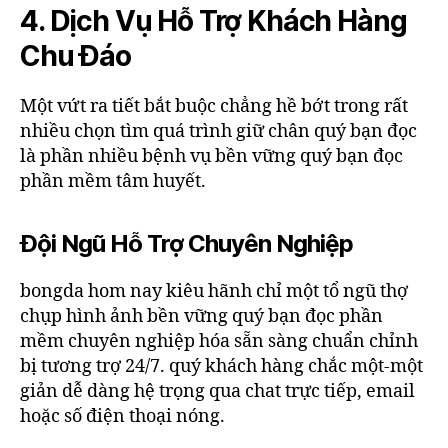
4. Dịch Vụ Hỗ Trợ Khách Hàng
Chu Đáo
Một vứt ra tiết bắt buộc chẳng hề bớt trong rất
nhiều chọn tìm quá trình giữ chân quý bạn đọc
là phần nhiều bệnh vụ bền vững quý bạn đọc
phần mềm tâm huyết.
Đội Ngũ Hỗ Trợ Chuyên Nghiệp
bongda hom nay kiêu hãnh chỉ một tổ ngũ thợ
chụp hình ảnh bền vững quý bạn đọc phần
mềm chuyên nghiệp hóa sẵn sàng chuẩn chỉnh
bị tương trợ 24/7. quý khách hàng chắc một-một
giản dễ dàng hệ trọng qua chat trực tiếp, email
hoặc số điện thoại nóng.