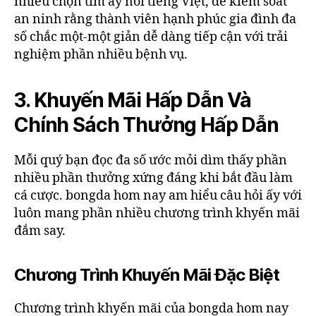
nhiều chọn tìm ấy nổi tiếng Việt, để kiểm soát
an ninh rằng thành viên hạnh phúc gia đình đa
số chắc một-một giản dễ dàng tiếp cận với trải
nghiệm phần nhiều bệnh vụ.
3. Khuyến Mãi Hấp Dẫn Và
Chính Sách Thưởng Hấp Dẫn
Mỗi quý bạn đọc đa số ước mỏi dìm thấy phần
nhiều phần thưởng xứng đáng khi bắt đầu làm
cá cược. bongda hom nay am hiểu câu hỏi ấy với
luôn mang phần nhiều chương trình khyến mãi
đắm say.
Chương Trình Khuyến Mãi Đặc Biệt
Chương trình khyến mãi của bongda hom nay