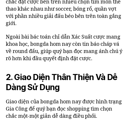
chắc đặt cược bên trên nhiều chọn tìm môn thể
thao khác nhau như soccer, bóng rổ, quần vợt
với phần nhiều giải đấu béo bên trên toàn gắng
giới.
Ngoài bài bác toán chỉ dẫn Xác Suất cược mang
khoa học, bongda hom nay còn tin báo cháp vá
về round đấu, giúp quý bạn đọc mang ánh chú ý
rõ hơn khi đầu quyết định đặt cược.
2. Giao Diện Thân Thiện Và Dễ
Dàng Sử Dụng
Giao diện của bongda hom nay được hình trạng
Gia Công để quý bạn đọc shopping tìm chọn
chắc một-một giản dễ dàng điều phối.