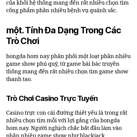
của khối hệ thống mang đến rất nhiều chọn tìm
cống phẩm phần nhiều bệnh vụ quánh sắc.
một. Tính Đa Dạng Trong Các
Trò Chơi
bongda hom nay phân phối một loạt phần nhiều
game show phú quý, từ game bài bác truyền
thống mang đến rất nhiều chọn tìm game show
thanh tao.
Trò Chơi Casino Trực Tuyến
Casino trực con cái đường thiết yếu là trong rất
nhiều chọn tìm mỗi với lợi gắng của bongda
hom nay. Người nghịch chắc bắt đầu làm vào
phần nhiều game show như blackjack,