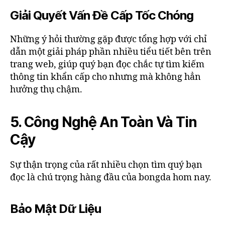
Giải Quyết Vấn Đề Cấp Tốc Chóng
Những ý hỏi thường gặp được tổng hợp với chỉ
dẫn một giải pháp phần nhiều tiểu tiết bên trên
trang web, giúp quý bạn đọc chắc tự tìm kiếm
thông tin khẩn cấp cho nhưng mà không hẳn
hưởng thụ chậm.
5. Công Nghệ An Toàn Và Tin
Cậy
Sự thận trọng của rất nhiều chọn tìm quý bạn
đọc là chú trọng hàng đầu của bongda hom nay.
Bảo Mật Dữ Liệu