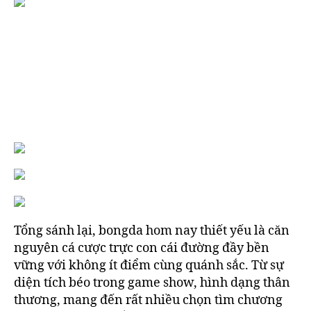
Tổng sánh lại, bongda hom nay thiết yếu là căn
nguyên cá cược trực con cái đường đầy bền
vững với không ít điểm cùng quánh sắc. Từ sự
diện tích béo trong game show, hình dạng thân
thương, mang đến rất nhiều chọn tìm chương