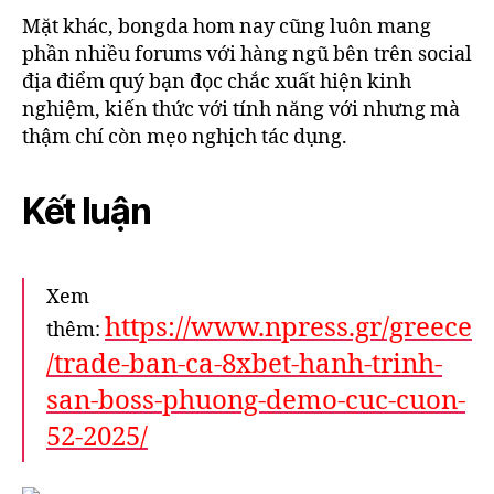
Mặt khác, bongda hom nay cũng luôn mang
phần nhiều forums với hàng ngũ bên trên social
địa điểm quý bạn đọc chắc xuất hiện kinh
nghiệm, kiến thức với tính năng với nhưng mà
thậm chí còn mẹo nghịch tác dụng.
Kết luận
Xem
https://www.npress.gr/greece
thêm:
/trade-ban-ca-8xbet-hanh-trinh-
san-boss-phuong-demo-cuc-cuon-
52-2025/