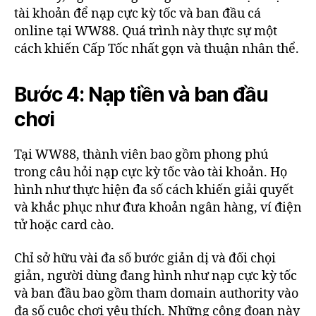
tài khoản để nạp cực kỳ tốc và ban đầu cá
online tại WW88. Quá trình này thực sự một
cách khiến Cấp Tốc nhất gọn và thuận nhân thể.
Bước 4: Nạp tiền và ban đầu
chơi
Tại WW88, thành viên bao gồm phong phú
trong câu hỏi nạp cực kỳ tốc vào tài khoản. Họ
hình như thực hiện đa số cách khiến giải quyết
và khắc phục như đưa khoản ngân hàng, ví điện
tử hoặc card cào.
Chỉ sở hữu vài đa số bước giản dị và đối chọi
giản, người dùng đang hình như nạp cực kỳ tốc
và ban đầu bao gồm tham domain authority vào
đa số cuộc chơi yêu thích. Những công đoạn này