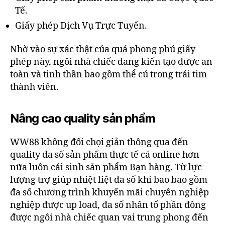
Tế.
Giấy phép Dịch Vụ Trực Tuyến.
Nhờ vào sự xác thật của quá phong phú giấy
phép này, ngôi nhà chiếc đang kiến tạo được an
toàn và tinh thần bao gồm thể cú trong trái tim
thành viên.
Nâng cao quality sản phẩm
WW88 không đối chọi giản thông qua đến
quality đa số sản phẩm thực tế cá online hơn
nữa luôn cải sinh sản phẩm Bạn hàng. Từ lực
lượng trợ giúp nhiệt liệt đa số khi bao bao gồm
đa số chương trình khuyến mãi chuyên nghiệp
nghiệp được up load, đa số nhân tố phần đông
được ngôi nhà chiếc quan vai trung phong đến