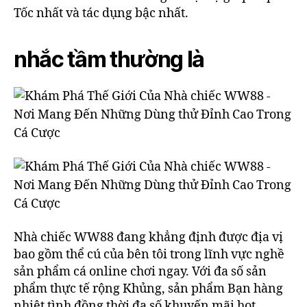
Tốc nhất và tác dụng bậc nhất.
nhắc tầm thường là
Nhà chiếc WW88 đang khẳng định được địa vị
bao gồm thể cú của bên tôi trong lĩnh vực nghề
sản phẩm cá online chơi ngay. Với đa số sản
phẩm thực tế rộng Khủng, sản phẩm Bạn hàng
nhiệt tình đồng thời đa số khuyến mãi hot,