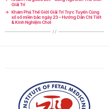
Giải Trí
→
Khám Phá Thế Giới Giải Trí Trực Tuyến Cùng
xổ số miền bắc ngày 23 – Hướng Dẫn Chi Tiết
& Kinh Nghiệm Chơi