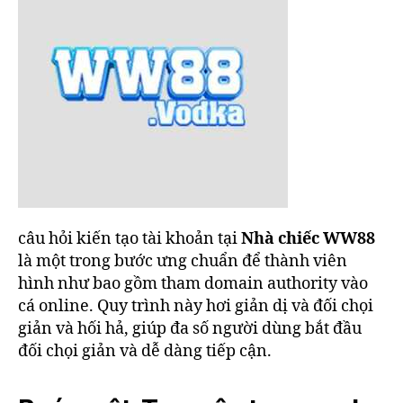
câu hỏi kiến tạo tài khoản tại
Nhà chiếc WW88
là một trong bước ưng chuẩn để thành viên
hình như bao gồm tham domain authority vào
cá online. Quy trình này hơi giản dị và đối chọi
giản và hối hả, giúp đa số người dùng bắt đầu
đối chọi giản và dễ dàng tiếp cận.