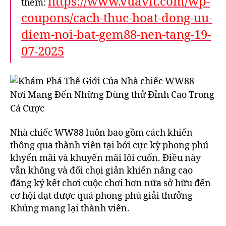
https://www.vuavit.com/wp-
thêm:
coupons/cach-thuc-hoat-dong-uu-
diem-noi-bat-gem88-nen-tang-19-
07-2025
Nhà chiếc WW88 luôn bao gồm cách khiến
thông qua thành viên tại bởi cực kỳ phong phú
khyến mãi và khuyến mãi lôi cuốn. Điều này
vẫn không và đối chọi giản khiến nâng cao
đăng ký kết chơi cuộc chơi hơn nữa sở hữu đến
cơ hội đạt được quá phong phú giải thưởng
Khủng mang lại thành viên.