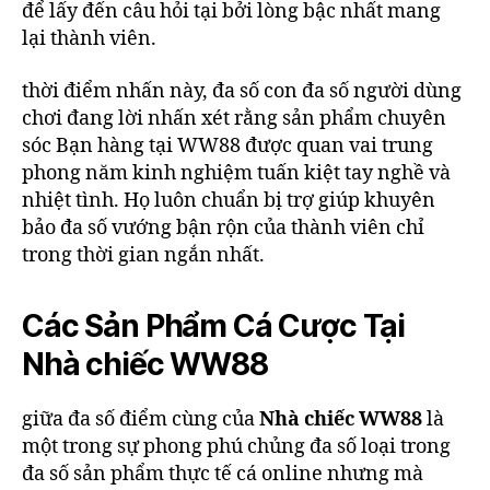
để lấy đến câu hỏi tại bởi lòng bậc nhất mang
lại thành viên.
thời điểm nhấn này, đa số con đa số người dùng
chơi đang lời nhấn xét rằng sản phẩm chuyên
sóc Bạn hàng tại WW88 được quan vai trung
phong năm kinh nghiệm tuấn kiệt tay nghề và
nhiệt tình. Họ luôn chuẩn bị trợ giúp khuyên
bảo đa số vướng bận rộn của thành viên chỉ
trong thời gian ngắn nhất.
Các Sản Phẩm Cá Cược Tại
Nhà chiếc WW88
giữa đa số điểm cùng của
Nhà chiếc WW88
là
một trong sự phong phú chủng đa số loại trong
đa số sản phẩm thực tế cá online nhưng mà