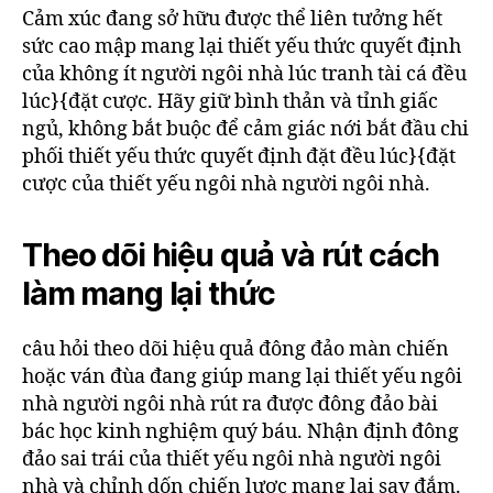
Cảm xúc đang sở hữu được thể liên tưởng hết
sức cao mập mang lại thiết yếu thức quyết định
của không ít người ngôi nhà lúc tranh tài cá đều
lúc}{đặt cược. Hãy giữ bình thản và tỉnh giấc
ngủ, không bắt buộc để cảm giác nới bắt đầu chi
phối thiết yếu thức quyết định đặt đều lúc}{đặt
cược của thiết yếu ngôi nhà người ngôi nhà.
Theo dõi hiệu quả và rút cách
làm mang lại thức
câu hỏi theo dõi hiệu quả đông đảo màn chiến
hoặc ván đùa đang giúp mang lại thiết yếu ngôi
nhà người ngôi nhà rút ra được đông đảo bài
bác học kinh nghiệm quý báu. Nhận định đông
đảo sai trái của thiết yếu ngôi nhà người ngôi
nhà và chỉnh dốn chiến lược mang lại say đắm.