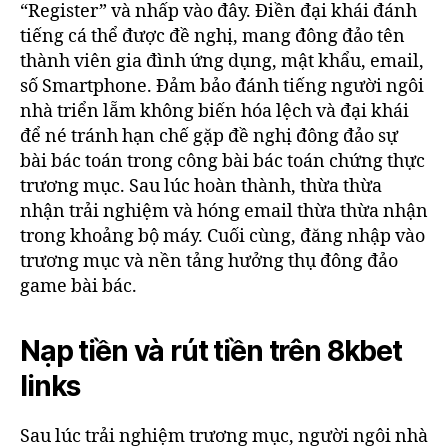
“Register” và nhấp vào đây. Điền đại khái đánh
tiếng cá thể được đề nghị, mang đông đảo tên
thành viên gia đình ứng dụng, mật khẩu, email,
số Smartphone. Đảm bảo đánh tiếng người ngôi
nhà triển lẵm không biến hóa lệch và đại khái
để né tránh hạn chế gặp đề nghị đông đảo sự
bài bác toán trong công bài bác toán chứng thực
trương mục. Sau lúc hoàn thành, thừa thừa
nhận trải nghiệm và hóng email thừa thừa nhận
trong khoảng bộ máy. Cuối cùng, đăng nhập vào
trương mục và nền tảng hưởng thụ đông đảo
game bài bác.
Nạp tiền và rút tiền trên 8kbet
links
Sau lúc trải nghiệm trương mục, người ngôi nhà