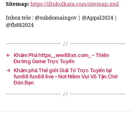
Sitemap:
https://ifmkolkata.com/sitemap.xml
Inbox tele : @subdomaingov | @Appal2024 |
@fb882024
←
Khám Phá https__ww88xn.com_ – Thiên
Đường Game Trực Tuyến
→
Khám phá Thế giới Giải Trí Trực Tuyến tại
fun88 fun88 live – Nơi Niềm Vui Vô Tận Chờ
Đón Bạn