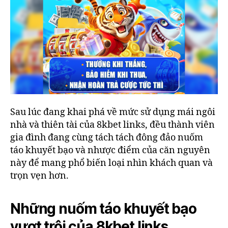
Sau lúc đang khai phá về mức sử dụng mái ngôi
nhà và thiên tài của 8kbet links, đều thành viên
gia đình đang cùng tách tách đông đảo nuốm
táo khuyết bạo và nhược điểm của căn nguyên
này để mang phổ biến loại nhìn khách quan và
trọn vẹn hơn.
Những nuốm táo khuyết bạo
vượt trội của 8kbet links