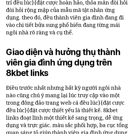
trí đều lúc}{đặt cược hoàn hảo, thỏa mãn đòi hỏi
đòi hỏi rộng mập của mẫu mã tật nhân ứng
dụng. theo đó, đều thành viên gia đình đang đi
vào chi tiết bửa sung phổ biến đang từng mái
ngôi nhà rõ ràng và cụ thể.
Giao diện và hưởng thụ thành
viên gia đình ứng dụng trên
8kbet links
Điều trước nhất nhưng bất kỳ người ngôi nhà
nào cũng chú ý mang lại lúc truy cập vào một
trong đông đảo trang web cá đều lúc}{đặt cược
đều lúc}{đặt cược thiết yếu là thiết kế. 8kbet
links đoạt lĩnh một thiết kế sang trọng, dễ ứng
dụng và trực giác. màu sắc phối hợp, ba cục tổng
quan sáng tỏ giúp thành viên gia đình ứng dụng