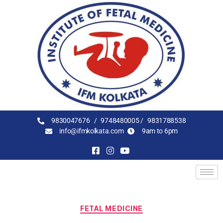
9830047676 /
9748480005 /
9831788538
info@ifmkolkata.com
9am to 6pm
FETAL MEDICINE