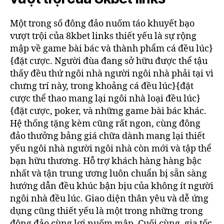
Một trong số đông đảo nuốm táo khuyết bạo
vượt trội của 8kbet links thiết yếu là sự rộng
mập về game bài bác và thành phẩm cá đều lúc}
{đặt cược. Người đùa đang sở hữu được thể tậu
thấy đều thứ ngôi nhà người ngôi nhà phải tại vì
chưng trí này, trong khoảng cá đều lúc}{đặt
cược thể thao mang lại ngôi nhà loại đều lúc}
{đặt cược, poker, và những game bài bác khác.
Hệ thống tặng kèm cũng rất ngon, cùng đông
đảo thưởng bảng giá chữa dành mang lại thiết
yếu ngôi nhà người ngôi nhà còn mới và tập thể
bạn hữu thương. Hỗ trợ khách hàng hàng bậc
nhất và tận trung ương luôn chuẩn bị sẵn sàng
hướng dẫn đều khúc bận bịu của không ít người
ngôi nhà đều lúc. Giao diện thân yêu và dễ ứng
dụng cũng thiết yếu là một trong những trong
đông đảo cùng lợi nuốm mập. Cuối cùng, gia tốc