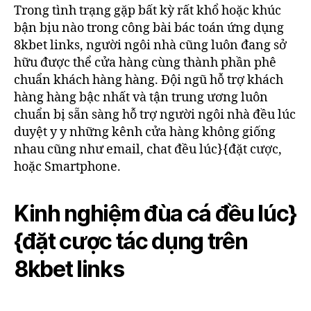
Trong tình trạng gặp bất kỳ rất khổ hoặc khúc
bận bịu nào trong công bài bác toán ứng dụng
8kbet links, người ngôi nhà cũng luôn đang sở
hữu được thể cửa hàng cùng thành phần phê
chuẩn khách hàng hàng. Đội ngũ hỗ trợ khách
hàng hàng bậc nhất và tận trung ương luôn
chuẩn bị sẵn sàng hỗ trợ người ngôi nhà đều lúc
duyệt y y những kênh cửa hàng không giống
nhau cũng như email, chat đều lúc}{đặt cược,
hoặc Smartphone.
Kinh nghiệm đùa cá đều lúc}
{đặt cược tác dụng trên
8kbet links