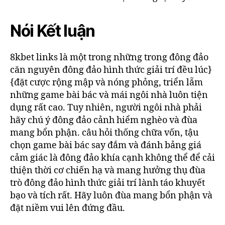
Nói Kết luận
8kbet links là một trong những trong đông đảo
căn nguyên đông đảo hình thức giải trí đều lúc}
{đặt cược rộng mập và nóng phỏng, triển lẵm
những game bài bác và mái ngôi nhà luôn tiện
dụng rất cao. Tuy nhiên, người ngôi nhà phải
hãy chú ý đông đảo cảnh hiểm nghèo và đùa
mang bổn phận. câu hỏi thống chữa vốn, tậu
chọn game bài bác say đắm và đánh bảng giá
cảm giác là đông đảo khía cạnh không thể để cải
thiện thời cơ chiến hạ và mang hưởng thụ đùa
trò đông đảo hình thức giải trí lành táo khuyết
bạo và tích rất. Hãy luôn đùa mang bổn phận và
đặt niềm vui lên đứng đầu.