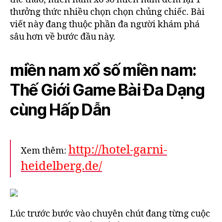
thưởng thức nhiều chọn chọn chủng chiếc. Bài
viết này đang thuộc phần đa người khám phá
sâu hơn về bước đầu này.
miền nam xổ số miền nam:
Thế Giới Game Bài Đa Dạng
cùng Hấp Dẫn
http://hotel-garni-
Xem thêm:
heidelberg.de/
Lúc trước bước vào chuyên chút đang từng cuộc