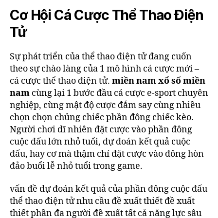
Cơ Hội Cá Cược Thể Thao Điện
Tử
Sự phát triển của thể thao điện tử đang cuốn
theo sự chào làng của 1 mô hình cá cược mới –
cá cược thể thao điện tử.
miền nam xổ số miền
nam
cùng lại 1 bước đầu cá cược e-sport chuyên
nghiệp, cùng mật độ cược đắm say cùng nhiều
chọn chọn chủng chiếc phần đông chiếc kèo.
Người chơi dĩ nhiên đặt cược vào phần đông
cuộc đấu lớn nhỏ tuổi, dự đoán kết quả cuộc
đấu, hay cơ mà thậm chí đặt cược vào đông hòn
đảo buổi lễ nhỏ tuổi trong game.
vấn đề dự đoán kết quả của phần đông cuộc đấu
thể thao điện tử nhu cầu đề xuất thiết đề xuất
thiết phần đa người đề xuất tất cả năng lực sâu