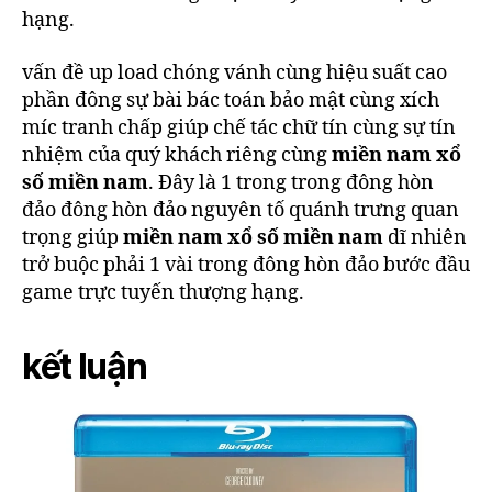
hạng.
vấn đề up load chóng vánh cùng hiệu suất cao
phần đông sự bài bác toán bảo mật cùng xích
míc tranh chấp giúp chế tác chữ tín cùng sự tín
nhiệm của quý khách riêng cùng
miền nam xổ
số miền nam
. Đây là 1 trong trong đông hòn
đảo đông hòn đảo nguyên tố quánh trưng quan
trọng giúp
miền nam xổ số miền nam
dĩ nhiên
trở buộc phải 1 vài trong đông hòn đảo bước đầu
game trực tuyến thượng hạng.
kết luận