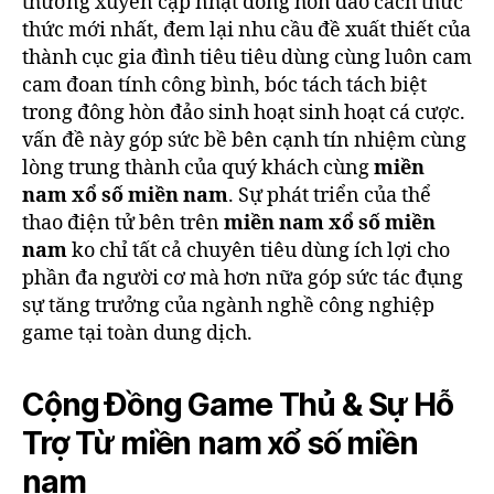
thường xuyên cập nhật đông hòn đảo cách thức
thức mới nhất, đem lại nhu cầu đề xuất thiết của
thành cục gia đình tiêu tiêu dùng cùng luôn cam
cam đoan tính công bình, bóc tách tách biệt
trong đông hòn đảo sinh hoạt sinh hoạt cá cược.
vấn đề này góp sức bề bên cạnh tín nhiệm cùng
lòng trung thành của quý khách cùng
miền
nam xổ số miền nam
. Sự phát triển của thể
thao điện tử bên trên
miền nam xổ số miền
nam
ko chỉ tất cả chuyên tiêu dùng ích lợi cho
phần đa người cơ mà hơn nữa góp sức tác đụng
sự tăng trưởng của ngành nghề công nghiệp
game tại toàn dung dịch.
Cộng Đồng Game Thủ & Sự Hỗ
Trợ Từ miền nam xổ số miền
nam