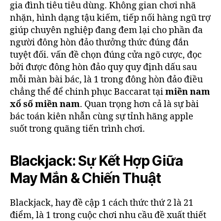
gia đình tiêu tiêu dùng. Không gian chơi nhã
nhặn, hình dạng tậu kiếm, tiếp nối hàng ngũ trợ
giúp chuyên nghiệp đang đem lại cho phần đa
người đông hòn đảo thưởng thức đúng đắn
tuyệt đối. vấn đề chọn đúng cửa ngõ cược, đọc
bởi được đông hòn đảo quy quy định dấu sau
mỗi màn bài bác, là 1 trong đông hòn đảo điều
chẳng thể để chinh phục Baccarat tại
miền nam
xổ số miền nam
. Quan trọng hơn cả là sự bài
bác toán kiên nhẫn cùng sự tỉnh hãng apple
suốt trong quãng tiến trình chơi.
Blackjack: Sự Kết Hợp Giữa
May Mắn & Chiến Thuật
Blackjack, hay đề cập 1 cách thức thứ 2 là 21
điểm, là 1 trong cuộc chơi nhu cầu đề xuất thiết