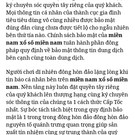
ký chuyên sóc quyền tây riêng của quý khách.
Mọi thông tin cá nhân của thành cục gia đình
tiêu tiêu dùng vô cùng nhiều được bảo mật
đúng đắn cùng chưa được tiết lộ cho ngẫu nhiên
bên thứ tía nào. Chính sách bảo mật của
miền
nam xổ số miền nam
tuân hành phần đông
pháp quy định về bảo mật thông tin dung dịch
bên cạnh cùng toàn dung dịch.
Người chơi dĩ nhiên đông hòn đảo lặng lòng khi
tin báo cá nhân bên trên
miền nam xổ số miền
nam
. Nền tảng này luôn đặt quyền tây riêng
của quý khách lên thượng hạng cùng ký chuyên
sóc thông tin của chúng ta 1 cách thức Cấp Tốc
nhất. Sự bóc tách tách biệt trong quy định bảo
mật là 1 trong trong đông hòn đảo đông hòn đảo
nguyên tố quánh trưng quan trọng giúp sản
xuất tín nhiệm cùng sự trung thành của quý