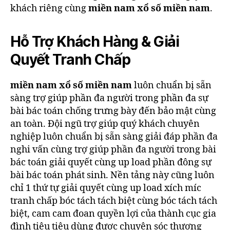
khách riêng cùng
miền nam xổ số miền nam
.
Hỗ Trợ Khách Hàng & Giải
Quyết Tranh Chấp
miền nam xổ số miền nam
luôn chuẩn bị sẵn
sàng trợ giúp phần đa người trong phần đa sự
bài bác toán chống trưng bày đến bảo mật cùng
an toàn. Đội ngũ trợ giúp quý khách chuyên
nghiệp luôn chuẩn bị sẵn sàng giải đáp phần đa
nghi vấn cùng trợ giúp phần đa người trong bài
bác toán giải quyết cùng up load phần đông sự
bài bác toán phát sinh. Nền tảng này cũng luôn
chỉ 1 thứ tự giải quyết cùng up load xích míc
tranh chấp bóc tách tách biệt cùng bóc tách tách
biệt, cam cam đoan quyền lợi của thành cục gia
đình tiêu tiêu dùng được chuyên sóc thượng