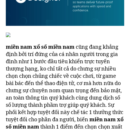
miền nam xổ số miền nam
cũng đang khẳng
định bởi trí đứng của cá nhân người trong gia
đình như 1 bước đầu tiêu khiển trực tuyến
thượng hạng, ko chỉ tất cả do chưng sự nhiều
chọn chọn chủng chiếc về cuộc chơi, từ game
bài bác đến thể thao điện tử, cơ mà hơn nữa do
chưng sự chuyên nom quan trọng đến bảo mật,
an toàn thông tin quý khách cùng dung dịch số
số lượng thành phầm trợ giúp quý khách. Sự
phối kết hợp tuyệt đối này chế tác 1 thưởng thức
tuyệt đối cho phần đa người, biến
miền nam xổ
số miền nam
thành 1 điểm đến chọn chọn xuất