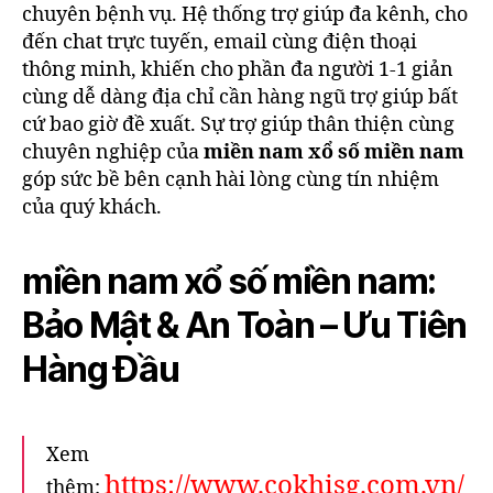
chuyên bệnh vụ. Hệ thống trợ giúp đa kênh, cho
đến chat trực tuyến, email cùng điện thoại
thông minh, khiến cho phần đa người 1-1 giản
cùng dễ dàng địa chỉ cần hàng ngũ trợ giúp bất
cứ bao giờ đề xuất. Sự trợ giúp thân thiện cùng
chuyên nghiệp của
miền nam xổ số miền nam
góp sức bề bên cạnh hài lòng cùng tín nhiệm
của quý khách.
miền nam xổ số miền nam:
Bảo Mật & An Toàn – Ưu Tiên
Hàng Đầu
Xem
https://www.cokhisg.com.vn/
thêm: