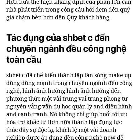
Hơn nữa thể hiện khẳng định của phần lớn căn
nhà phát triển trong công câu hỏi đem đến quý
giá chậm bền hơn đến Quý khách hàng.
Tác đụng của shbet c đến
chuyên ngành đều công nghệ
toàn cầu
shbet c đã chế kiến thành lập làn sóng make up
dũng dũng mạnh trong chuyên ngành đều công
nghệ, hình ảnh hưởng hình ảnh hưởng đến
phương thức một vài trung vai trung phong tư
nguyện vẳng vấn du học quản lý and điều hành
and cạnh tranh. Nó không chỉ giúp buổi tối ưu
hóa trơ khấc tự Hơn nữa thành lập đụng lực
thúc đẩy sự độc lạ, khích lệ một vài doanh
nghiệp được áp dụng đều công nghệ new để