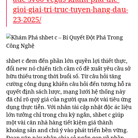
gioi-giai-tri-truc-tuyen-hang-dau-
23-2025/
shbet c đem đến phần lớn quyền lợi thiết thực,
đổi new nó chiến tích cầm cố đề xuất yêu cầu sở
hữu thiếu trong thời buổi số. Từ câu hỏi tăng
cường công dụng khiến câu hỏi đến tương hỗ ra
quyết định sách lược, mạng lưới hệ thống này
đã chỉ rõ quý giá của người qua một vài tiêu ứng
dụng thực tiễn. Với nhân tài cập nhật độc ác liệu
lớn tưởng chỉ trong chu kỳ ngắn, shbet c giúp
một vài căn nhà hàng tiết kiệm giá thành
khoáng sản and chú ý vào phát triển bền vững.