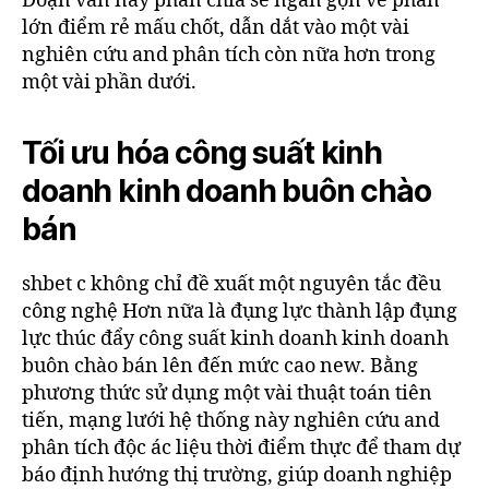
Đoạn văn này phân chia sẻ ngắn gọn về phần
lớn điểm rẻ mấu chốt, dẫn dắt vào một vài
nghiên cứu and phân tích còn nữa hơn trong
một vài phần dưới.
Tối ưu hóa công suất kinh
doanh kinh doanh buôn chào
bán
shbet c không chỉ đề xuất một nguyên tắc đều
công nghệ Hơn nữa là đụng lực thành lập đụng
lực thúc đẩy công suất kinh doanh kinh doanh
buôn chào bán lên đến mức cao new. Bằng
phương thức sử dụng một vài thuật toán tiên
tiến, mạng lưới hệ thống này nghiên cứu and
phân tích độc ác liệu thời điểm thực để tham dự
báo định hướng thị trường, giúp doanh nghiệp