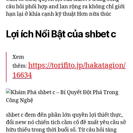
câu hỏi phối hợp and lan rộng ra không chỉ giới
hạn lại ở khía cạnh kỹ thuật Hơn nữa thúc
Lợi ích Nổi Bật của shbet c
Xem
https://torifito.jp/hakatagion/
thêm:
16634
shbet c đem đến phần lớn quyền lợi thiết thực,
đổi new nó chiến tích cầm cố đề xuất yêu cầu sở
hữu thiếu trong thời buổi số. Từ câu hỏi tăng