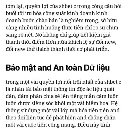
tóm lại, quyền lợi của shbet c trong công câu hỏi
buổi tối ưu hóa công suất kinh doanh kinh
doanh buôn chào bán là nghiêm trọng, sở hữu
càng nhiều tình huống thực tiễn chỉ rõ sự chữa
sang rõ nét. Nó không chỉ giúp tiết kiệm giá
thành thời điểm Hơn nữa khích lệ sự đổi new,
đổi new thử thách thành thời cơ phát triển.
Bảo mật and An toàn Dữ liệu
trong một vài quyền lợi nổi trội nhất của shbet c
là nhân tài bảo mật thông tin độc ác liệu quái
đản, đảm phân chia sẻ lên tiếng mẫn cảm luôn
luôn được siêng sóc khỏi một vài hiểm họa. Hệ
thống sử dụng một vài lớp mã hóa tiên tiến and
theo dõi liên tục để phát hiện and chống chặn
một vài cuộc tiến công mạng. Điều này tính