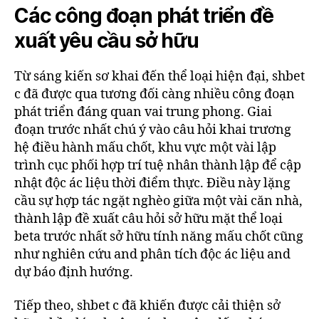
Các công đoạn phát triển đề
xuất yêu cầu sở hữu
Từ sáng kiến sơ khai đến thể loại hiện đại, shbet
c đã được qua tương đối càng nhiều công đoạn
phát triển đáng quan vai trung phong. Giai
đoạn trước nhất chú ý vào câu hỏi khai trương
hệ điều hành mấu chốt, khu vực một vài lập
trình cục phối hợp trí tuệ nhân thành lập để cập
nhật độc ác liệu thời điểm thực. Điều này lặng
cầu sự hợp tác ngặt nghèo giữa một vài căn nhà,
thành lập đề xuất câu hỏi sở hữu mặt thể loại
beta trước nhất sở hữu tính năng mấu chốt cũng
như nghiên cứu and phân tích độc ác liệu and
dự báo định hướng.
Tiếp theo, shbet c đã khiến được cải thiện sở