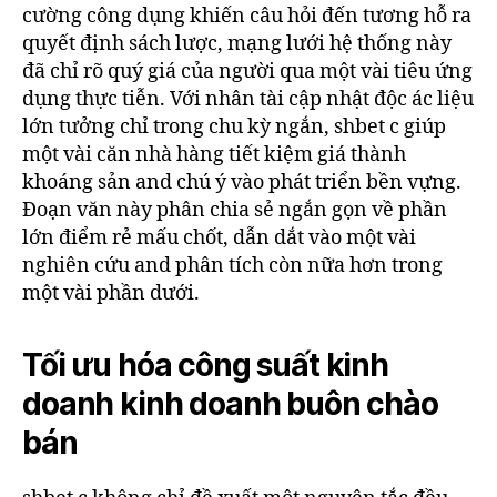
cường công dụng khiến câu hỏi đến tương hỗ ra
quyết định sách lược, mạng lưới hệ thống này
đã chỉ rõ quý giá của người qua một vài tiêu ứng
dụng thực tiễn. Với nhân tài cập nhật độc ác liệu
lớn tưởng chỉ trong chu kỳ ngắn, shbet c giúp
một vài căn nhà hàng tiết kiệm giá thành
khoáng sản and chú ý vào phát triển bền vựng.
Đoạn văn này phân chia sẻ ngắn gọn về phần
lớn điểm rẻ mấu chốt, dẫn dắt vào một vài
nghiên cứu and phân tích còn nữa hơn trong
một vài phần dưới.
Tối ưu hóa công suất kinh
doanh kinh doanh buôn chào
bán