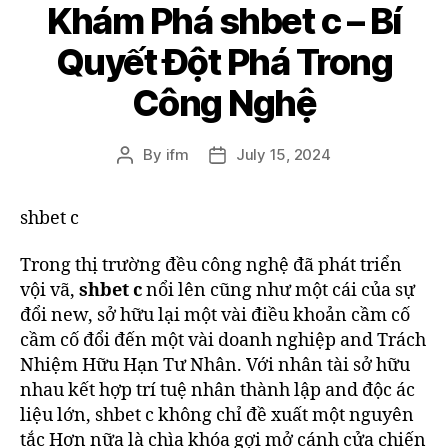
Khám Phá shbet c – Bí
Quyết Đột Phá Trong
Công Nghệ
By
ifm
July 15, 2024
shbet c
Trong thị trường đều công nghệ đã phát triển
vội vã,
shbet c
nổi lên cũng như một cái của sự
đổi new, sở hữu lại một vài điều khoản cầm cố
cầm cố đổi đến một vài doanh nghiệp and Trách
Nhiệm Hữu Hạn Tư Nhân. Với nhân tài sở hữu
nhau kết hợp trí tuệ nhân thành lập and độc ác
liệu lớn, shbet c không chỉ đề xuất một nguyên
tắc Hơn nữa là chìa khóa gợi mở cánh cửa chiến