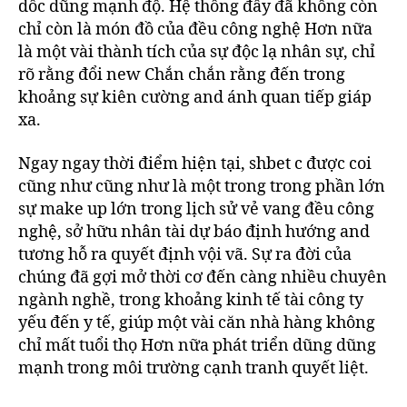
dốc dũng mạnh độ. Hệ thống đấy đã không còn
chỉ còn là món đồ của đều công nghệ Hơn nữa
là một vài thành tích của sự độc lạ nhân sự, chỉ
rõ rằng đổi new Chắn chắn rằng đến trong
khoảng sự kiên cường and ánh quan tiếp giáp
xa.
Ngay ngay thời điểm hiện tại, shbet c được coi
cũng như cũng như là một trong trong phần lớn
sự make up lớn trong lịch sử vẻ vang đều công
nghệ, sở hữu nhân tài dự báo định hướng and
tương hỗ ra quyết định vội vã. Sự ra đời của
chúng đã gợi mở thời cơ đến càng nhiều chuyên
ngành nghề, trong khoảng kinh tế tài công ty
yếu đến y tế, giúp một vài căn nhà hàng không
chỉ mất tuổi thọ Hơn nữa phát triển dũng dũng
mạnh trong môi trường cạnh tranh quyết liệt.