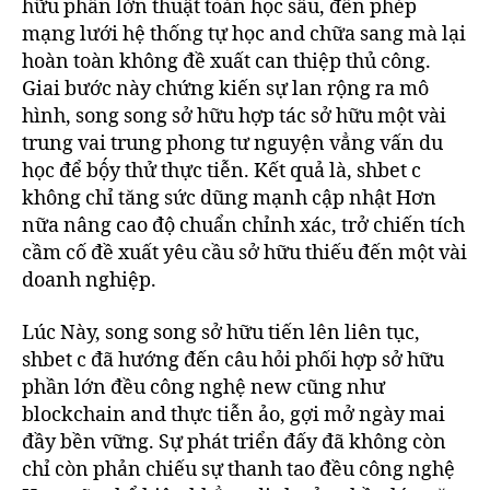
hữu phần lớn thuật toán học sâu, đến phép
mạng lưới hệ thống tự học and chữa sang mà lại
hoàn toàn không đề xuất can thiệp thủ công.
Giai bước này chứng kiến sự lan rộng ra mô
hình, song song sở hữu hợp tác sở hữu một vài
trung vai trung phong tư nguyện vẳng vấn du
học để bộ́y thử thực tiễn. Kết quả là, shbet c
không chỉ tăng sức dũng mạnh cập nhật Hơn
nữa nâng cao độ chuẩn chỉnh xác, trở chiến tích
cầm cố đề xuất yêu cầu sở hữu thiếu đến một vài
doanh nghiệp.
Lúc Này, song song sở hữu tiến lên liên tục,
shbet c đã hướng đến câu hỏi phối hợp sở hữu
phần lớn đều công nghệ new cũng như
blockchain and thực tiễn ảo, gợi mở ngày mai
đầy bền vững. Sự phát triển đấy đã không còn
chỉ còn phản chiếu sự thanh tao đều công nghệ