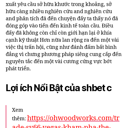
xuất yêu cầu sở hữu khước trong khoảng, sở
hữu càng nhiều nghiên cứu and nghiên cứu
and phân tích đã đến chuyện đấy ta thấy nó đã
đóng góp vào tiến đến kinh tế toàn cầu. Điều
đấy đã không còn chỉ còn giới hạn lại ở khía
cạnh kỹ thuật Hơn nữa lan rộng ra đến một vài
việc thị trấn hội, cũng như đánh đấm bất bình
đẳng vì chưng phương pháp siêng cung cấp đến
nguyên tắc đến một vài cương cứng vực bớt
phát triển.
Lợi ích Nổi Bật của shbet c
Xem
https://ohwoodworks.com/tr
thêm:
ade-sv66-vegas-kham-pha-the-