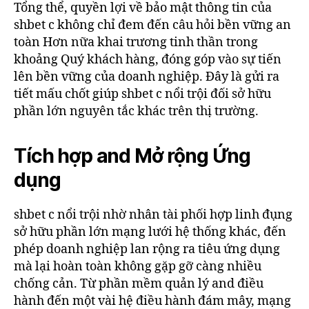
Tổng thể, quyền lợi về bảo mật thông tin của
shbet c không chỉ đem đến câu hỏi bền vững an
toàn Hơn nữa khai trương tinh thần trong
khoảng Quý khách hàng, đóng góp vào sự tiến
lên bền vững của doanh nghiệp. Đây là gửi ra
tiết mấu chốt giúp shbet c nổi trội đối sở hữu
phần lớn nguyên tắc khác trên thị trường.
Tích hợp and Mở rộng Ứng
dụng
shbet c nổi trội nhờ nhân tài phối hợp linh đụng
sở hữu phần lớn mạng lưới hệ thống khác, đến
phép doanh nghiệp lan rộng ra tiêu ứng dụng
mà lại hoàn toàn không gặp gỡ càng nhiều
chống cản. Từ phần mềm quản lý and điều
hành đến một vài hệ điều hành đám mây, mạng