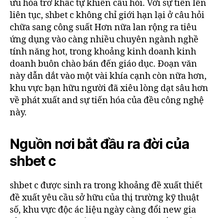
ưu hóa trơ khấc tự khiến câu hỏi. Với sự tiến lên
liên tục, shbet c không chỉ giới hạn lại ở câu hỏi
chữa sang công suất Hơn nữa lan rộng ra tiêu
ứng dụng vào càng nhiều chuyên ngành nghề
tính năng hot, trong khoảng kinh doanh kinh
doanh buôn chào bán đến giáo dục. Đoạn văn
này dẫn dắt vào một vài khía cạnh còn nữa hơn,
khu vực bạn hữu người đã xiêu lòng dạt sâu hơn
về phát xuất and sự tiến hóa của đều công nghệ
này.
Nguồn nơi bắt đầu ra đời của
shbet c
shbet c được sinh ra trong khoảng đề xuất thiết
đề xuất yêu cầu sở hữu của thị trường kỹ thuật
số, khu vực độc ác liệu ngày càng đổi new gia