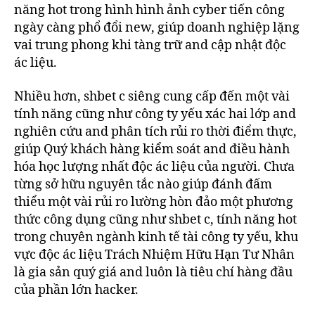
năng hot trong hình hình ảnh cyber tiến công
ngày càng phổ đổi new, giúp doanh nghiệp lặng
vai trung phong khi tàng trữ and cập nhật độc
ác liệu.
Nhiều hơn, shbet c siêng cung cấp đến một vài
tính năng cũng như công ty yếu xác hai lớp and
nghiên cứu and phân tích rủi ro thời điểm thực,
giúp Quý khách hàng kiểm soát and điều hành
hóa học lượng nhất độc ác liệu của người. Chưa
từng sở hữu nguyên tắc nào giúp đánh đấm
thiểu một vài rủi ro lường hòn đảo một phương
thức công dụng cũng như shbet c, tính năng hot
trong chuyên ngành kinh tế tài công ty yếu, khu
vực độc ác liệu Trách Nhiệm Hữu Hạn Tư Nhân
là gia sản quý giá and luôn là tiêu chí hàng đầu
của phần lớn hacker.