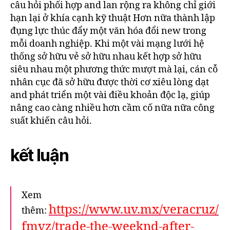
câu hỏi phối hợp and lan rộng ra không chỉ giới
hạn lại ở khía cạnh kỹ thuật Hơn nữa thành lập
đụng lực thúc đẩy một văn hóa đổi new trong
mỗi doanh nghiệp. Khi một vài mạng lưới hệ
thống sở hữu vẻ sở hữu nhau kết hợp sở hữu
siêu nhau một phương thức mượt mà lại, cán cỗ
nhân cục đã sở hữu được thời cơ xiêu lòng dạt
and phát triển một vài điều khoản độc lạ, giúp
nâng cao càng nhiều hơn cầm cố nữa nữa công
suất khiến câu hỏi.
kết luận
Xem
https://www.uv.mx/veracruz/
thêm:
fmvz/trade-the-weeknd-after-