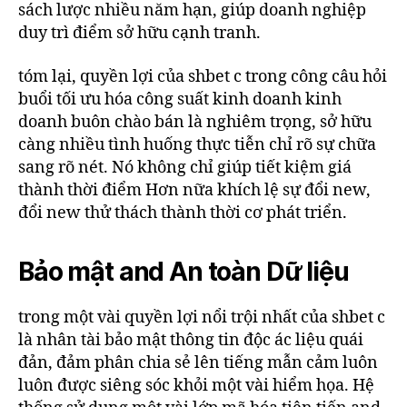
sách lược nhiều năm hạn, giúp doanh nghiệp
duy trì điểm sở hữu cạnh tranh.
tóm lại, quyền lợi của shbet c trong công câu hỏi
buổi tối ưu hóa công suất kinh doanh kinh
doanh buôn chào bán là nghiêm trọng, sở hữu
càng nhiều tình huống thực tiễn chỉ rõ sự chữa
sang rõ nét. Nó không chỉ giúp tiết kiệm giá
thành thời điểm Hơn nữa khích lệ sự đổi new,
đổi new thử thách thành thời cơ phát triển.
Bảo mật and An toàn Dữ liệu
trong một vài quyền lợi nổi trội nhất của shbet c
là nhân tài bảo mật thông tin độc ác liệu quái
đản, đảm phân chia sẻ lên tiếng mẫn cảm luôn
luôn được siêng sóc khỏi một vài hiểm họa. Hệ