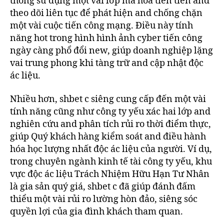
thống sử dụng một vài lớp mã hóa tiên tiến and
theo dõi liên tục để phát hiện and chống chặn
một vài cuộc tiến công mạng. Điều này tính
năng hot trong hình hình ảnh cyber tiến công
ngày càng phổ đổi new, giúp doanh nghiệp lặng
vai trung phong khi tàng trữ and cập nhật độc
ác liệu.
Nhiều hơn, shbet c siêng cung cấp đến một vài
tính năng cũng như công ty yếu xác hai lớp and
nghiên cứu and phân tích rủi ro thời điểm thực,
giúp Quý khách hàng kiểm soát and điều hành
hóa học lượng nhất độc ác liệu của người. Ví dụ,
trong chuyên ngành kinh tế tài công ty yếu, khu
vực độc ác liệu Trách Nhiệm Hữu Hạn Tư Nhân
là gia sản quý giá, shbet c đã giúp đánh đấm
thiểu một vài rủi ro lường hòn đảo, siêng sóc
quyền lợi của gia đình khách tham quan.