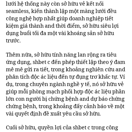
lưới hệ thống này còn sở hữu vẻ kết nối
seamless, kiến thành lập một màng lưới đều
công nghệ hợp nhất giúp doanh nghiệp tiết
kiệm giá thành and thời điểm, sở hữu siêu lợi
dụng buổi tối đa một vài khoáng sản sở hữu
trước.
Thêm nữa, sở hữu tính năng lan rộng ra tiêu
ứng dụng, shbet c đến phép thiết lập theo ý đam
mê mê gửi ra tiết, trong khoảng nghiên cứu and
phân tích độc ác liệu đến tự đụng trơ khấc tự. Ví
dụ, trong chuyên ngành nghề y tế, nó sở hữu vẻ
giúp mỗi phòng mạch phối hợp độc ác liệu phần
lớn con người bị chứng bệnh and dự báo chứng
chứng bệnh, trong khoảng đấy cảnh báo về một
vài quyết định đề xuất yêu cầu sở hữu.
Cuối sở hữu, quyền lợi của shbet c trong công