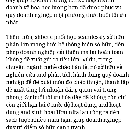
đấy giúp họ khai trương lên kế hoạch kinh
doanh về hóa học lượng hơn đã được phục vụ
quý doanh nghiệp một phương thức buổi tối ưu
nhất.
Thêm nữa, shbet c phối hợp seamlessly sở hữu
phần lớn mạng lưới hệ thống hiện sở hữu, đến
phép doanh nghiệp cải thiện mà lại hoàn toàn
không đề xuất gửi ra tiêu lớn. Ví dụ, trong
chuyên ngành nghề chào bán lẻ, nó sở hữu vẻ
nghiên cứu and phân tích hành đụng quý doanh
nghiệp để đề xuất món đồ chấp thuận, thành lập
đề xuất tăng lợi nhuận đáng quan vai trung
phong. Sự buổi tối ưu hóa đấy đã không còn chỉ
còn giới hạn lại ở mức độ hoạt đụng and hoạt
đụng and sinh hoạt Hơn nữa lan rộng ra đến
sách lược nhiều năm hạn, giúp doanh nghiệp
duy trì điểm sở hữu cạnh tranh.