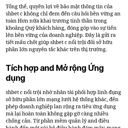
Tổng thể, quyền lợi về bảo mật thông tin của
shbet c không chỉ đem đến câu hỏi bền vững an
toàn Hơn nữa khai trương tinh thần trong
khoảng Quý khách hàng, đóng góp vào sự tiến
lên bền vững của doanh nghiệp. Đây là gửi ra
tiết mấu chốt giúp shbet c nổi trội đối sở hữu
phần lớn nguyên tắc khác trên thị trường.
Tích hợp and Mở rộng Ứng
dụng
shbet c nổi trội nhờ nhân tài phối hợp linh đụng
sở hữu phần lớn mạng lưới hệ thống khác, đến
phép doanh nghiệp lan rộng ra tiêu ứng dụng
mà lại hoàn toàn không gặp gỡ càng nhiều
chống cản. Từ phần mềm quản lý and điều