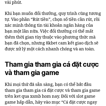
vài phút.
Khi bạn muốn đổi thưởng, quy trình cũng tương
tự. Vào phần “Rút tiền”, chọn số tiền cần rút, rồi
xác minh thông tin tài khoản ngân hàng của
bạn một lần nữa. Việc đổi thưởng có thể mất
thêm thời gian tùy thuộc vào phương thức mà
bạn đã chọn, nhưng 8kbet cam kết giao dịch sẽ
được xử lý một cách nhanh chóng và an toàn.
Tham gia tham gia cá đặt cược
và tham gia game
Khi mọi thứ đã sẵn sàng, bạn có thể bắt đầu
tham gia tham gia cá đặt cược và tham gia game
trên ket qua xsmb hom nay. Đối với slot game
game hấp dẫn, hãy vào mục “Cá đặt cược ngay