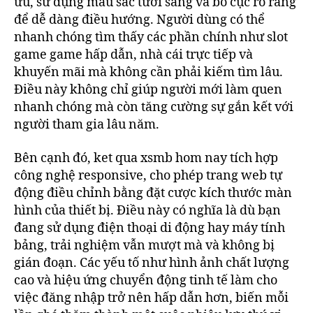
ưu, sử dụng màu sắc tươi sáng và bố cục rõ ràng
để dễ dàng điều hướng. Người dùng có thể
nhanh chóng tìm thấy các phần chính như slot
game game hấp dẫn, nhà cái trực tiếp và
khuyến mãi mà không cần phải kiếm tìm lâu.
Điều này không chỉ giúp người mới làm quen
nhanh chóng mà còn tăng cường sự gắn kết với
người tham gia lâu năm.
Bên cạnh đó, ket qua xsmb hom nay tích hợp
công nghệ responsive, cho phép trang web tự
động điều chỉnh bằng đặt cược kích thước màn
hình của thiết bị. Điều này có nghĩa là dù bạn
đang sử dụng điện thoại di động hay máy tính
bảng, trải nghiệm vẫn mượt mà và không bị
gián đoạn. Các yếu tố như hình ảnh chất lượng
cao và hiệu ứng chuyển động tinh tế làm cho
việc đăng nhập trở nên hấp dẫn hơn, biến mỗi