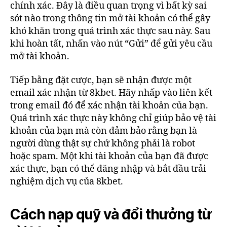
chính xác. Đây là điều quan trọng vì bất kỳ sai
sót nào trong thông tin mở tài khoản có thể gây
khó khăn trong quá trình xác thực sau này. Sau
khi hoàn tất, nhấn vào nút “Gửi” để gửi yêu cầu
mở tài khoản.
Tiếp bằng đặt cược, bạn sẽ nhận được một
email xác nhận từ 8kbet. Hãy nhấp vào liên kết
trong email đó để xác nhận tài khoản của bạn.
Quá trình xác thực này không chỉ giúp bảo vệ tài
khoản của bạn mà còn đảm bảo rằng bạn là
người dùng thật sự chứ không phải là robot
hoặc spam. Một khi tài khoản của bạn đã được
xác thực, bạn có thể đăng nhập và bắt đầu trải
nghiệm dịch vụ của 8kbet.
Cách nạp quỹ và đổi thưởng từ