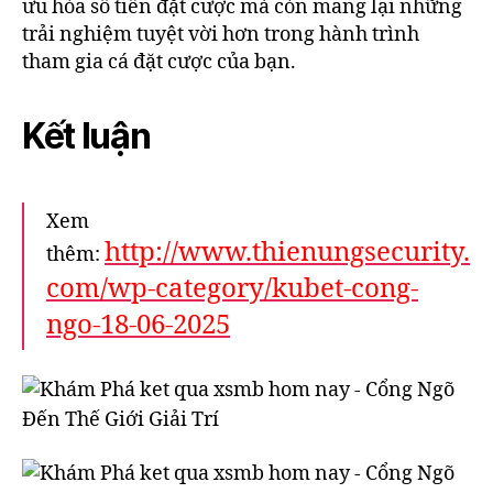
ưu hóa số tiền đặt cược mà còn mang lại những
trải nghiệm tuyệt vời hơn trong hành trình
tham gia cá đặt cược của bạn.
Kết luận
Xem
http://www.thienungsecurity.
thêm:
com/wp-category/kubet-cong-
ngo-18-06-2025