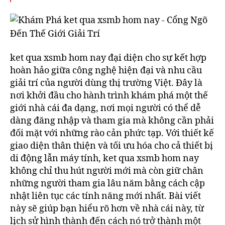
ket qua xsmb hom nay đại diện cho sự kết hợp
hoàn hảo giữa công nghệ hiện đại và nhu cầu
giải trí của người dùng thị trường Việt. Đây là
nơi khởi đầu cho hành trình khám phá một thế
giới nhà cái đa dạng, nơi mọi người có thể dễ
dàng đăng nhập và tham gia mà không cần phải
đối mặt với những rào cản phức tạp. Với thiết kế
giao diện thân thiện và tối ưu hóa cho cả thiết bị
di động lẫn máy tính, ket qua xsmb hom nay
không chỉ thu hút người mới mà còn giữ chân
những người tham gia lâu năm bằng cách cập
nhật liên tục các tính năng mới nhất. Bài viết
này sẽ giúp bạn hiểu rõ hơn về nhà cái này, từ
lịch sử hình thành đến cách nó trở thành một