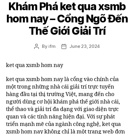
Khám Phá ket qua xsmb
hom nay – Cổng Ngõ Đến
Thế Giới Giải Trí
By
ifm
June 23, 2024
ket qua xsmb hom nay
ket qua xsmb hom nay là cổng vào chính của
một trong những nhà cái giải trí trực tuyến
hàng đầu tại thị trường Việt, mang đến cho
người dùng cơ hội khám phá thế giới nhà cái,
thể thao và giải trí đa dạng với giao diện trực
quan và các tính năng hiện đại. Với sự phát
triển mạnh mẽ của ngành công nghệ, ket qua
xsmb hom nay không chỉ là một trang web đơn