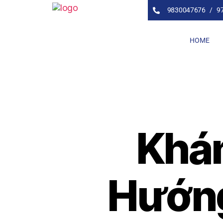
9830047676 /
9
HOME
Khám
Hướng