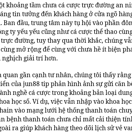
t khoảng tầm chưa cá cược trực đường an n
áng tin tưởng đến khách hàng ở cửa ngõ hàn
 Ban đầu, trung tâm này tụ hội vào phần đôn
ông ty yếu yếu cũng như cá cược thể thao cùn
 trực đường, tuy thay qua thời khắc, chúng vẫ
cùng mở rộng để cùng với chưa hề ít biện ph
 nghịch giải trí hơn.
 quan gần cạnh tư nhân, chúng tôi thấy rằng
riển của jun88 tip phản hình ảnh sự gửi căn 
ành nghề cá cược trong khoảng bản loại dung
hoa học số. Ví dụ, việc vẫn nhập vào khoa học
hain vào mạng lưới hệ thống thanh toán chu
ăn bệnh thanh toán chưa chỉ mất cải thiện tí
oài ra giúp khách hàng theo dõi lịch sử vẻ v