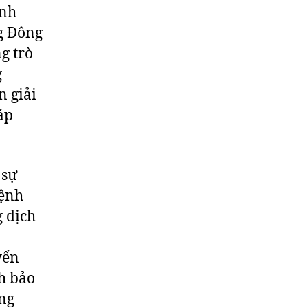
inh
g Đông
g trò
g
n giải
áp
 sự
bệnh
 dịch
yển
nh bảo
ang