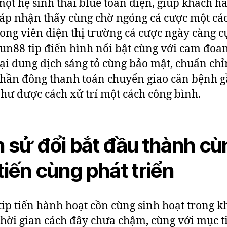
ột hệ sinh thái blue toàn diện, giúp khách h
áp nhận thấy cùng chờ ngóng cá cược một cá
rong viên diện thị trường cá cược ngày càng c
jun88 tip điển hình nổi bật cùng với cam đoa
oại dung dịch sáng tỏ cùng bảo mật, chuẩn ch
hần đông thanh toán chuyển giao căn bệnh 
hư được cách xử trí một cách công bình.
h sử đổi bắt đầu thành c
 tiến cùng phát triển
tip tiến hành hoạt cồn cùng sinh hoạt trong 
thời gian cách đây chưa chậm, cùng với mục t