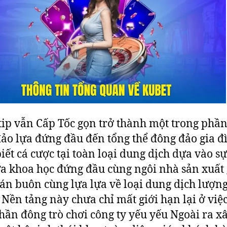
tip vẫn Cấp Tốc gọn trở thành một trong phầ
ảo lựa đứng đầu đến tổng thể đông đảo gia đ
iết cá cược tại toàn loại dung dịch dựa vào s
ữa khoa học đứng đầu cùng ngôi nhà sản xuất 
án buôn cùng lựa lựa về loại dung dịch lượn
 Nền tảng này chưa chỉ mất giới hạn lại ở việ
hần đông trò chơi công ty yếu yếu Ngoài ra x