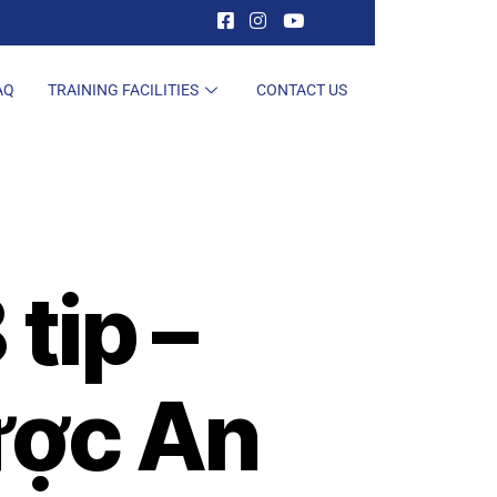
AQ
TRAINING FACILITIES
CONTACT US
tip –
ược An