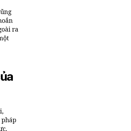
cũng
khoắn
goài ra
một
của
i,
n pháp
ực.