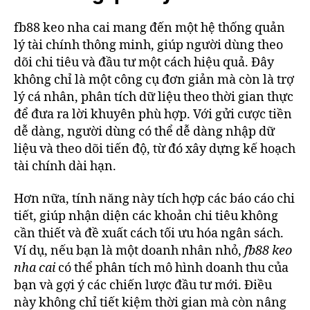
fb88 keo nha cai mang đến một hệ thống quản
lý tài chính thông minh, giúp người dùng theo
dõi chi tiêu và đầu tư một cách hiệu quả. Đây
không chỉ là một công cụ đơn giản mà còn là trợ
lý cá nhân, phân tích dữ liệu theo thời gian thực
để đưa ra lời khuyên phù hợp. Với gửi cược tiền
dễ dàng, người dùng có thể dễ dàng nhập dữ
liệu và theo dõi tiến độ, từ đó xây dựng kế hoạch
tài chính dài hạn.
Hơn nữa, tính năng này tích hợp các báo cáo chi
tiết, giúp nhận diện các khoản chi tiêu không
cần thiết và đề xuất cách tối ưu hóa ngân sách.
Ví dụ, nếu bạn là một doanh nhân nhỏ,
fb88 keo
nha cai
có thể phân tích mô hình doanh thu của
bạn và gợi ý các chiến lược đầu tư mới. Điều
này không chỉ tiết kiệm thời gian mà còn nâng