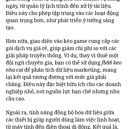
ngày, từ quản lý lịch trình đến xử lý tài liệu.
Điều này cho phép tập trung vào các hoạt động
quan trọng hơn, như phát triển ý tưởng sáng
tạo.
Hơn nữa, giao diện vào kèo game cung cấp các
gói dịch vụ giá rẻ, giúp giảm chi phí so với các
giải pháp truyền thống. Ví dụ, thay vì thuê một
đội ngũ chuyên gia, bạn có thể sử dụng
fb88 keo
nha cai
để phân tích dữ liệu marketing, mang
lại kết quả tương đương với mức giá phải
chăng. Điều này đặc biệt hữu ích cho các doanh
nghiệp nhỏ, nơi nguồn lực hạn chế nhưng nhu
cầu cao.
Ngoài ra, tính năng đồng bộ hóa dữ liệu giữa
các thiết bị giúp người dùng làm việc linh hoạt,
từ máy tính đến điện thoại di động. Kết quả là,