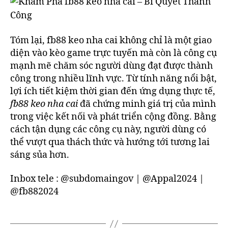
Tóm lại, fb88 keo nha cai không chỉ là một giao
diện vào kèo game trực tuyến mà còn là công cụ
mạnh mẽ chăm sóc người dùng đạt được thành
công trong nhiều lĩnh vực. Từ tính năng nổi bật,
lợi ích tiết kiệm thời gian đến ứng dụng thực tế,
fb88 keo nha cai
đã chứng minh giá trị của mình
trong việc kết nối và phát triển cộng đồng. Bằng
cách tận dụng các công cụ này, người dùng có
thể vượt qua thách thức và hướng tới tương lai
sáng sủa hơn.
Inbox tele : @subdomaingov | @Appal2024 |
@fb882024