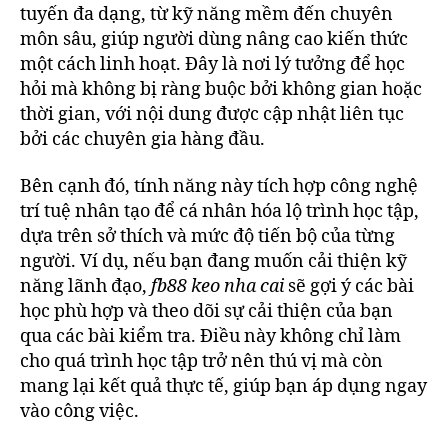
tuyến đa dạng, từ kỹ năng mềm đến chuyên
môn sâu, giúp người dùng nâng cao kiến thức
một cách linh hoạt. Đây là nơi lý tưởng để học
hỏi mà không bị ràng buộc bởi không gian hoặc
thời gian, với nội dung được cập nhật liên tục
bởi các chuyên gia hàng đầu.
Bên cạnh đó, tính năng này tích hợp công nghệ
trí tuệ nhân tạo để cá nhân hóa lộ trình học tập,
dựa trên sở thích và mức độ tiến bộ của từng
người. Ví dụ, nếu bạn đang muốn cải thiện kỹ
năng lãnh đạo,
fb88 keo nha cai
sẽ gợi ý các bài
học phù hợp và theo dõi sự cải thiện của bạn
qua các bài kiểm tra. Điều này không chỉ làm
cho quá trình học tập trở nên thú vị mà còn
mang lại kết quả thực tế, giúp bạn áp dụng ngay
vào công việc.