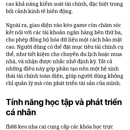
cao khả năng kiểm soát tài chính, đặc biệt trong
bối cảnh kinh tế biến động.
Ngoài ra, giao diện vào kèo game còn chăm sóc
kết nối với các tài khoản ngân hàng bên thứ ba,
cho phép đồng bộ hóa dữ liệu một cách bảo mật
cao. Người dùng có thể đặt mục tiêu tài chính cụ
thể, như tiết kiệm cho chuyến du lịch hoặc mua
nhà, và nhận được nhắc nhở định kỳ. Tất cả
những điều này góp phần tạo nên một hệ sinh
thái tài chính toàn diện, giúp người dùng không
chỉ quản lý mà còn phát triển tài sản của mình.
Tính năng học tập và phát triển
cá nhân
fb88 keo nha cai cung cấp các khóa học trực