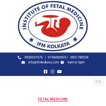
9830047676 /
9748480005 /
9831788538
info@ifmkolkata.com
9am to 6pm
FETAL MEDICINE