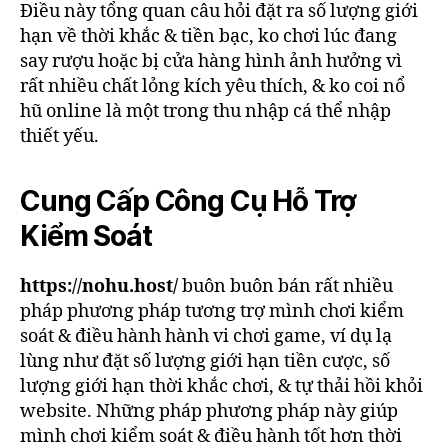
Điều này tổng quan câu hỏi đặt ra số lượng giới
hạn về thời khắc & tiền bạc, ko chơi lúc đang
say rượu hoặc bị cửa hàng hình ảnh hưởng vì
rất nhiều chất lỏng kích yêu thích, & ko coi nổ
hũ online là một trong thu nhập cá thể nhập
thiết yếu.
Cung Cấp Công Cụ Hỗ Trợ
Kiểm Soát
https://nohu.host/
buôn buôn bán rất nhiều
pháp phương pháp tương trợ mình chơi kiểm
soát & điều hành hành vi chơi game, ví dụ lạ
lùng như đặt số lượng giới hạn tiền cược, số
lượng giới hạn thời khắc chơi, & tự thải hồi khỏi
website. Những pháp phương pháp này giúp
mình chơi kiểm soát & điều hành tốt hơn thời