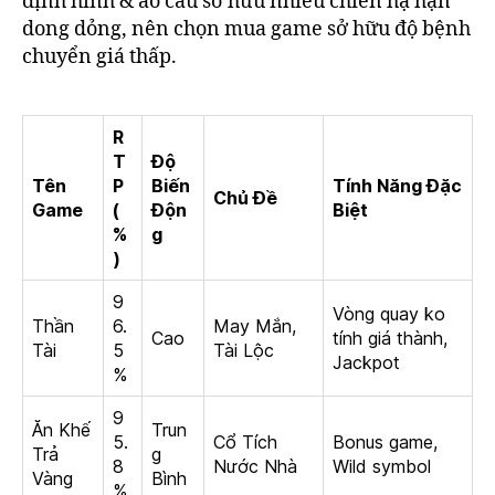
định hình & ao cầu sở hữu nhiều chiến hạ hạn
dong dỏng, nên chọn mua game sở hữu độ bệnh
chuyển giá thấp.
R
T
Độ
Tên
P
Biến
Tính Năng Đặc
Chủ Đề
Game
(
Độn
Biệt
%
g
)
9
Vòng quay ko
Thần
6.
May Mắn,
Cao
tính giá thành,
Tài
5
Tài Lộc
Jackpot
%
9
Ăn Khế
Trun
5.
Cổ Tích
Bonus game,
Trả
g
8
Nước Nhà
Wild symbol
Vàng
Bình
%