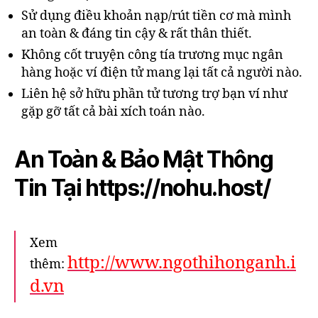
Sử dụng điều khoản nạp/rút tiền cơ mà mình
an toàn & đáng tin cậy & rất thân thiết.
Không cốt truyện công tía trương mục ngân
hàng hoặc ví điện tử mang lại tất cả người nào.
Liên hệ sở hữu phần tử tương trợ bạn ví như
gặp gỡ tất cả bài xích toán nào.
An Toàn & Bảo Mật Thông
Tin Tại https://nohu.host/
Xem
http://www.ngothihonganh.i
thêm:
d.vn