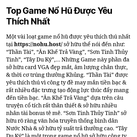
Top Game Nổ Hũ Được Yêu
Thích Nhất
Một vài loạt game nổ hũ được yêu thích thú nhất
tại
https://nohu.host/
sở hữu thể nói đến như:
“Thần Tài”, “Ăn Khế Trả Vàng”, “Sơn Tinh Thủy
Tinh”, “Tây Du Ký”,… Những Game này phần đa
sở hữu card VGA đẹp mắt, âm lượng chân thực,
& thời cơ trúng thưởng Khủng. “Thần Tài” được
yêu thích thú vì công ty đề may mắn tiền bạc &
rất nhiều đặc trưng tạo động lực thúc đẩy mang
đến tiền bạc. “Ăn Khế Trả Vàng” dựa trên câu
truyện cổ tích rất thân thiết & sở hữu nhiều
nhân tài bonus tê mê. “Sơn Tinh Thủy Tinh” sở
hữu rõ ràng văn hóa truyền thống bình dân
Nước Nhà & sở hữu tỷ suất trả thưởng cao. “Tây
Du Ký” là một trong game nổ hũ sở hữu công ty