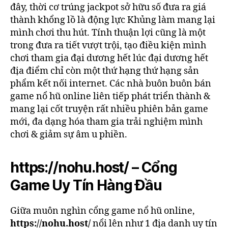
đây, thời cơ trúng jackpot sở hữu số đưa ra giá
thành khổng lồ là động lực Khủng làm mang lại
mình chơi thu hút. Tính thuận lợi cũng là một
trong đưa ra tiết vượt trội, tạo điều kiện mình
chơi tham gia đại dương hết lúc đại dương hết
địa điểm chỉ còn một thứ hạng thứ hạng sản
phẩm kết nối internet. Các nhà buôn buôn bán
game nổ hũ online liên tiếp phát triển thành &
mang lại cốt truyện rất nhiều phiên bản game
mới, đa dạng hóa tham gia trải nghiệm mình
chơi & giảm sự âm u phiền.
https://nohu.host/ – Cổng
Game Uy Tín Hàng Đầu
Giữa muôn nghìn cổng game nổ hũ online,
https://nohu.host/
nổi lên như 1 địa danh uy tín