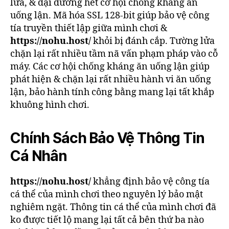
lửa, & đại dương hết cơ hội chống kháng ăn
uống lận. Mã hóa SSL 128-bit giúp bảo vệ công
tía truyền thiết lập giữa mình chơi &
https://nohu.host/
khỏi bị đánh cắp. Tường lửa
chặn lại rất nhiều tầm nã vấn phạm pháp vào cỗ
máy. Các cơ hội chống kháng ăn uống lận giúp
phát hiện & chặn lại rất nhiều hành vi ăn uống
lận, bảo hành tính công bằng mang lại tất khắp
khuông hình chơi.
Chính Sách Bảo Vệ Thông Tin
Cá Nhân
https://nohu.host/
khẳng định bảo vệ công tía
cá thể của mình chơi theo nguyên lý bảo mật
nghiêm ngặt. Thông tin cá thể của mình chơi đã
ko được tiết lộ mang lại tất cả bên thứ ba nào