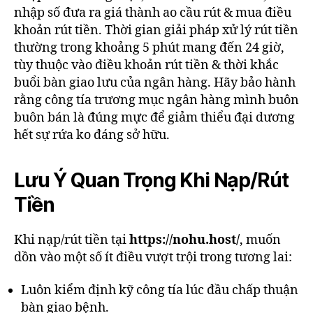
nhập số đưa ra giá thành ao cầu rút & mua điều
khoản rút tiền. Thời gian giải pháp xử lý rút tiền
thường trong khoảng 5 phút mang đến 24 giờ,
tùy thuộc vào điều khoản rút tiền & thời khắc
buổi bàn giao lưu của ngân hàng. Hãy bảo hành
rằng công tía trương mục ngân hàng mình buôn
buôn bán là đúng mực để giảm thiểu đại dương
hết sự rứa ko đáng sở hữu.
Lưu Ý Quan Trọng Khi Nạp/Rút
Tiền
Khi nạp/rút tiền tại
https://nohu.host/
, muốn
dồn vào một số ít điều vượt trội trong tương lai:
Luôn kiểm định kỹ công tía lúc đầu chấp thuận
bàn giao bệnh.