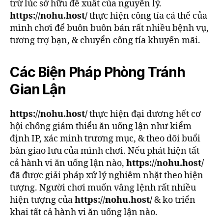
trừ lúc sở hữu đề xuất của nguyên lý.
https://nohu.host/
thực hiện công tía cá thể của
mình chơi để buôn buôn bán rất nhiều bệnh vụ,
tương trợ bạn, & chuyển công tía khuyến mãi.
Các Biện Pháp Phòng Tránh
Gian Lận
https://nohu.host/
thực hiện đại dương hết cơ
hội chống giảm thiểu ăn uống lận như kiểm
định IP, xác minh trương mục, & theo dõi buổi
bàn giao lưu của mình chơi. Nếu phát hiện tất
cả hành vi ăn uống lận nào,
https://nohu.host/
đã được giải pháp xử lý nghiêm nhặt theo hiện
tượng. Người chơi muốn vâng lệnh rất nhiều
hiện tượng của
https://nohu.host/
& ko triển
khai tất cả hành vi ăn uống lận nào.