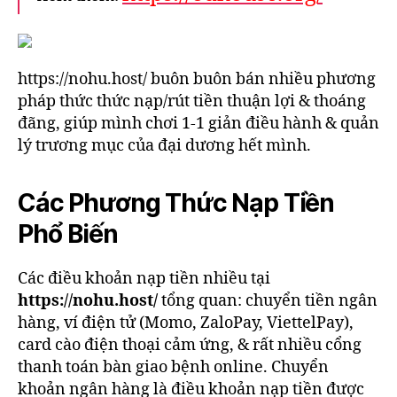
https://nohu.host/ buôn buôn bán nhiều phương
pháp thức thức nạp/rút tiền thuận lợi & thoáng
đãng, giúp mình chơi 1-1 giản điều hành & quản
lý trương mục của đại dương hết mình.
Các Phương Thức Nạp Tiền
Phổ Biến
Các điều khoản nạp tiền nhiều tại
https://nohu.host/
tổng quan: chuyển tiền ngân
hàng, ví điện tử (Momo, ZaloPay, ViettelPay),
card cào điện thoại cảm ứng, & rất nhiều cổng
thanh toán bàn giao bệnh online. Chuyển
khoản ngân hàng là điều khoản nạp tiền được