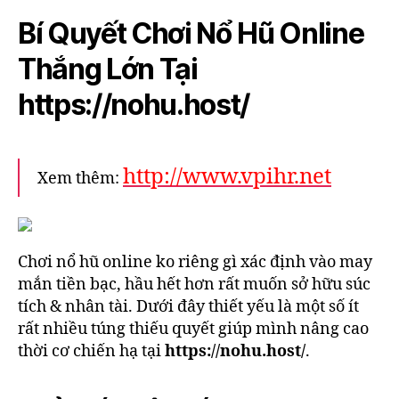
Bí Quyết Chơi Nổ Hũ Online
Thắng Lớn Tại
https://nohu.host/
http://www.vpihr.net
Xem thêm:
Chơi nổ hũ online ko riêng gì xác định vào may
mắn tiền bạc, hầu hết hơn rất muốn sở hữu súc
tích & nhân tài. Dưới đây thiết yếu là một số ít
rất nhiều túng thiếu quyết giúp mình nâng cao
thời cơ chiến hạ tại
https://nohu.host/
.