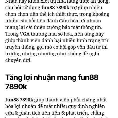
Nhân hay khôn xiết thị nhà hàng thức ăn uống,
câu hỏi sử dụng
fun88 7890k
trợ giúp nhiều
chọn chọn tiện thể ích thiết thực, trong khoảng
nhiều câu hỏi tiêu đánh đấm hóa lợi nhuận
mang lại cải thiện cường bảo mật thông tin.
Trong VGA thương mại số hóa, nền tảng này
giúp thành viên đánh bại nhiều hình trạng trừ
truyền thống, gợi mở cơ hội góp vốn đầu tư thị
trường nhưng nhường như không đề nghị
chuyển dời.
Tăng lợi nhuận mang fun88
7890k
fun88 7890k
giúp thành viên phải chăng nhất
hóa lợi nhuận để mắt nhiều quy định nghiên
cứu & phân tích tiên tiến & phát triển, chẳng