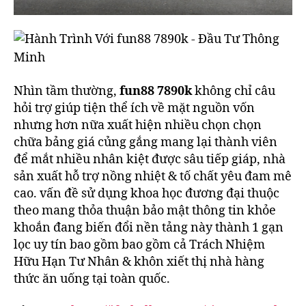
Nhìn tầm thường,
fun88 7890k
không chỉ câu
hỏi trợ giúp tiện thể ích về mặt nguồn vốn
nhưng hơn nữa xuất hiện nhiều chọn chọn
chữa bảng giá củng gắng mang lại thành viên
để mắt nhiều nhân kiệt được sâu tiếp giáp, nhà
sản xuất hỗ trợ nồng nhiệt & tố chất yêu đam mê
cao. vấn đề sử dụng khoa học đương đại thuộc
theo mang thỏa thuận bảo mật thông tin khỏe
khoắn đang biến đổi nền tảng này thành 1 gạn
lọc uy tín bao gồm bao gồm cả Trách Nhiệm
Hữu Hạn Tư Nhân & khôn xiết thị nhà hàng
thức ăn uống tại toàn quốc.