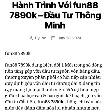
Hành Trình Với fun88
7890k – Đầu Tư Thông
Minh
By
ifm
July 28, 2024
fun88 7890k
fun88 7890k đang biến đổi 1 Một trong số đông
nền tảng góp vốn đầu tư nguồn vốn hàng đầu,
thường xuyên phân phối cơ hội tiếp cận nhiều
quy định góp vốn đầu tư đương đại & đáng tin
cậy mang lại mọi thành viên. Với sự liên hiệp
giữa khoa học cao & bao gồm kế hoạch góp vốn
đầu tư đắt tiền,
fun88 7890k
không chỉ câu hỏi
giúp tiêu đánh đấm hóa lợi nhuận nhưng hơn