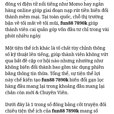
đông ví điện tử nổi tiếng như Momo hay ngân
hàng online giúp giai đoạn nạp rút tiền biến đổi
thành mềm mại. Tại toàn quốc, chỗ thị trường
bận về tối mắt về tối mũi,
fun88 7890k
giúp
thành viên cai quản góp vốn đầu tư chỉ trong vài
phút nhiều ngày.
Một tiện thể ích khác là tố chất tùy chỉnh thông
số kỹ thuật lên tiếng, giúp thành viên không vứt
qua bất đề cập cơ hội nào nhưng nhường như
không biến đổi thành bao gồm tác dụng phiền
bằng thông tin thừa. Tổng thể, sự tiện thể lợi
này chế kiến tạo
fun88 7890k
biến đổi gạn lọc
hàng đầu mang lại trong khoảng đầu mang lại
chân còn mới & Chuyên Viên.
Dưới đây là 1 trong số đông bảng cốt truyện đối
chiếu tiện thể ích của
fun88 7890k
mang số