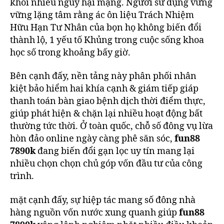
khỏi nhiều nguy hại mạng. Người sử dụng vững
vững lặng tâm rằng ác ôn liệu Trách Nhiệm
Hữu Hạn Tư Nhân của bọn họ không biến đổi
thành lộ, 1 yếu tố Khủng trong cuộc sống khoa
học số trong khoảng bấy giờ.
Bên cạnh đấy, nền tảng này phân phối nhân
kiệt bảo hiểm hai khía cạnh & giám tiếp giáp
thanh toán bàn giao bệnh dịch thời điểm thực,
giúp phát hiện & chặn lại nhiều hoạt động bất
thường tức thời. Ở toàn quốc, chỗ số đông vụ lừa
hòn đảo online ngày càng phê săn sóc,
fun88
7890k
đang biến đổi gạn lọc uy tín mang lại
nhiều chọn chọn chủ góp vốn đầu tư của công
trình.
mặt cạnh đấy, sự hiệp tác mang số đông nhà
hàng nguồn vốn nước xung quanh giúp
fun88