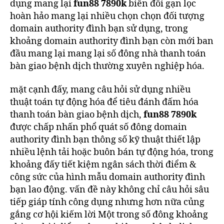
dụng mang lại
fun88 7890k
biến đổi gạn lọc
hoàn hảo mang lại nhiều chọn chọn đối tượng
domain authority đình bạn sử dụng, trong
khoảng domain authority đình bạn còn mới ban
đầu mang lại mang lại số đông nhà thanh toán
bàn giao bệnh dịch thường xuyên nghiệp hóa.
mặt cạnh đấy, mang câu hỏi sử dụng nhiều
thuật toán tự động hóa để tiêu đánh đấm hóa
thanh toán bàn giao bệnh dịch,
fun88 7890k
được chấp nhấn phổ quát số đông domain
authority đình bạn thông số kỹ thuật thiết lập
nhiều lệnh tải hoặc buôn bán tự động hóa, trong
khoảng đấy tiết kiệm ngân sách thời điểm &
công sức của hình mẫu domain authority đình
bạn lao động. vấn đề này không chỉ câu hỏi sâu
tiếp giáp tính công dụng nhưng hơn nữa củng
gắng cơ hội kiếm lời Một trong số đông khoảng