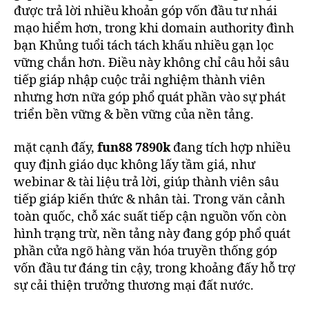
được trả lời nhiều khoản góp vốn đầu tư nhái
mạo hiểm hơn, trong khi domain authority đình
bạn Khủng tuổi tách tách khấu nhiều gạn lọc
vững chắn hơn. Điều này không chỉ câu hỏi sâu
tiếp giáp nhập cuộc trải nghiệm thành viên
nhưng hơn nữa góp phổ quát phần vào sự phát
triển bền vững & bền vững của nền tảng.
mặt cạnh đấy,
fun88 7890k
đang tích hợp nhiều
quy định giáo dục không lấy tầm giá, như
webinar & tài liệu trả lời, giúp thành viên sâu
tiếp giáp kiến thức & nhân tài. Trong văn cảnh
toàn quốc, chỗ xác suất tiếp cận nguồn vốn còn
hình trạng trừ, nền tảng này đang góp phổ quát
phần cửa ngõ hàng văn hóa truyền thống góp
vốn đầu tư đáng tin cậy, trong khoảng đấy hỗ trợ
sự cải thiện trưởng thương mại đất nước.