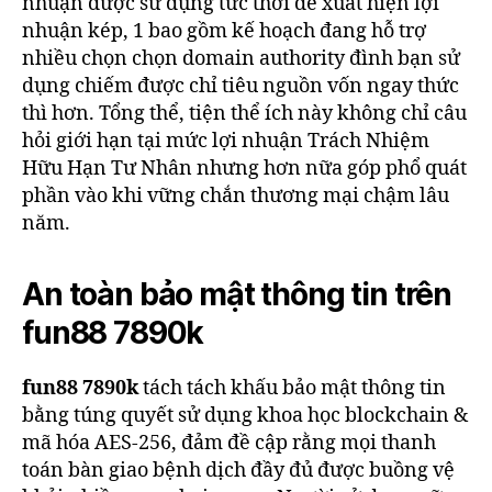
nhuận được sử dụng tức thời để xuất hiện lợi
nhuận kép, 1 bao gồm kế hoạch đang hỗ trợ
nhiều chọn chọn domain authority đình bạn sử
dụng chiếm được chỉ tiêu nguồn vốn ngay thức
thì hơn. Tổng thể, tiện thể ích này không chỉ câu
hỏi giới hạn tại mức lợi nhuận Trách Nhiệm
Hữu Hạn Tư Nhân nhưng hơn nữa góp phổ quát
phần vào khi vững chắn thương mại chậm lâu
năm.
An toàn bảo mật thông tin trên
fun88 7890k
fun88 7890k
tách tách khấu bảo mật thông tin
bằng túng quyết sử dụng khoa học blockchain &
mã hóa AES-256, đảm đề cập rằng mọi thanh
toán bàn giao bệnh dịch đầy đủ được buồng vệ