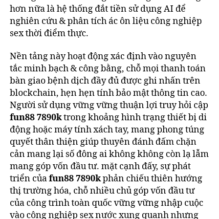
hơn nữa là hệ thống đắt tiền sử dụng AI để
nghiên cứu & phân tích ác ôn liệu công nghiệp
sex thời điểm thực.
Nền tảng này hoạt động xác định vào nguyên
tắc minh bạch & công bằng, chỗ mọi thanh toán
bàn giao bệnh dịch đầy đủ được ghi nhấn trên
blockchain, hẹn hẹn tính bảo mật thông tin cao.
Người sử dụng vững vững thuận lợi truy hỏi cập
fun88 7890k
trong khoảng hình trạng thiết bị di
động hoặc máy tính xách tay, mang phong túng
quyết thân thiện giúp thuyên đánh đấm chặn
cản mang lại số đông ai không không còn lạ lẫm
mang góp vốn đầu tư. mặt cạnh đấy, sự phát
triển của
fun88 7890k
phản chiếu thiên hướng
thị trường hóa, chỗ nhiều chủ góp vốn đầu tư
của công trình toàn quốc vững vững nhập cuộc
vào công nghiệp sex nước xung quanh nhưng