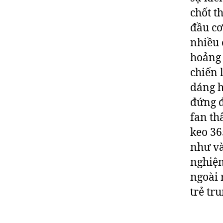
chốt t
đầu cơ
nhiều 
hoảng r
chiến 
dáng h
đứng đ
fan th
keo 36
như và
nghiệm
ngoài 
trẻ tr