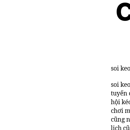
C
soi ke
soi ke
tuyến 
hội ke
chơi m
cũng n
lịch c