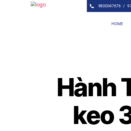
9830047676 /
9
HOME
Hành T
keo 