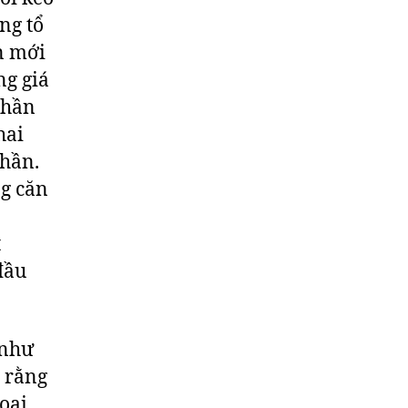
ng tổ
n mới
ng giá
 phần
hai
thần.
ng căn
t
đầu
 như
g rằng
loại