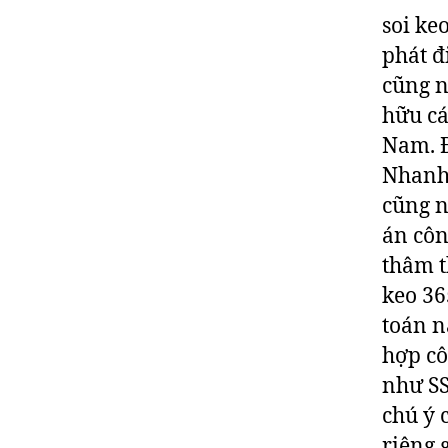
soi ke
phát đ
cũng n
hữu cá
Nam. Đ
Nhanh
cũng n
án côn
thâm t
keo 36
toán n
hợp cô
như SS
chú ý 
riêng 