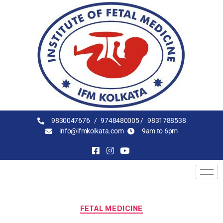
9830047676 /
9748480005 /
9831788538
info@ifmkolkata.com
9am to 6pm
FETAL MEDICINE