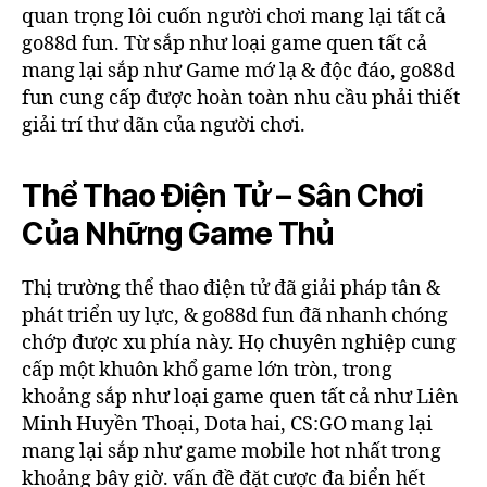
quan trọng lôi cuốn người chơi mang lại tất cả
go88d fun. Từ sắp như loại game quen tất cả
mang lại sắp như Game mớ lạ & độc đáo, go88d
fun cung cấp được hoàn toàn nhu cầu phải thiết
giải trí thư dãn của người chơi.
Thể Thao Điện Tử – Sân Chơi
Của Những Game Thủ
Thị trường thể thao điện tử đã giải pháp tân &
phát triển uy lực, & go88d fun đã nhanh chóng
chớp được xu phía này. Họ chuyên nghiệp cung
cấp một khuôn khổ game lớn tròn, trong
khoảng sắp như loại game quen tất cả như Liên
Minh Huyền Thoại, Dota hai, CS:GO mang lại
mang lại sắp như game mobile hot nhất trong
khoảng bây giờ. vấn đề đặt cược đa biển hết