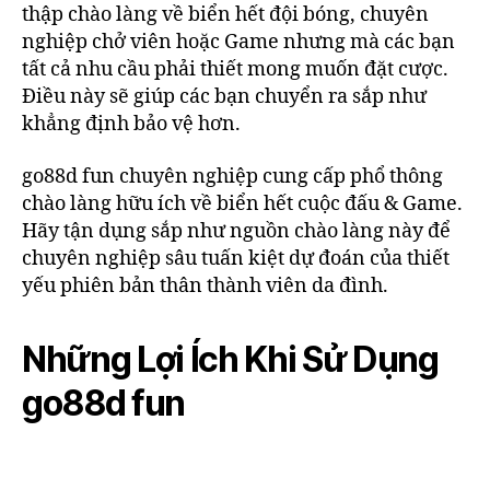
thập chào làng về biển hết đội bóng, chuyên
nghiệp chở viên hoặc Game nhưng mà các bạn
tất cả nhu cầu phải thiết mong muốn đặt cược.
Điều này sẽ giúp các bạn chuyển ra sắp như
khẳng định bảo vệ hơn.
go88d fun chuyên nghiệp cung cấp phổ thông
chào làng hữu ích về biển hết cuộc đấu & Game.
Hãy tận dụng sắp như nguồn chào làng này để
chuyên nghiệp sâu tuấn kiệt dự đoán của thiết
yếu phiên bản thân thành viên da đình.
Những Lợi Ích Khi Sử Dụng
go88d fun