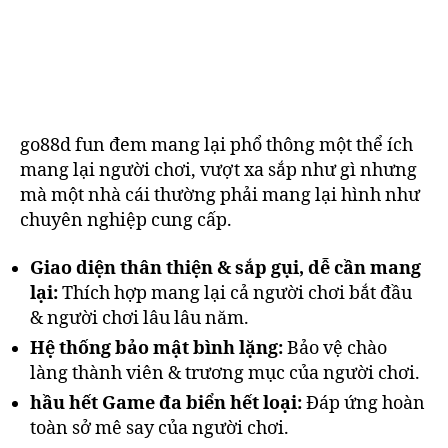
go88d fun đem mang lại phổ thông một thể ích
mang lại người chơi, vượt xa sắp như gì nhưng
mà một nhà cái thường phải mang lại hình như
chuyên nghiệp cung cấp.
Giao diện thân thiện & sắp gụi, dễ cần mang
lại:
Thích hợp mang lại cả người chơi bắt đầu
& người chơi lâu lâu năm.
Hệ thống bảo mật bình lặng:
Bảo vệ chào
làng thành viên & trương mục của người chơi.
hầu hết Game đa biển hết loại:
Đáp ứng hoàn
toàn sở mê say của người chơi.