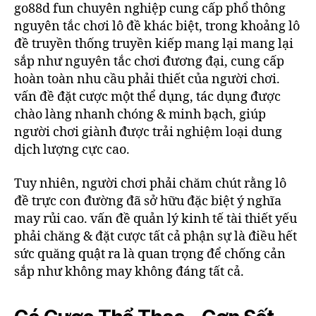
go88d fun chuyên nghiệp cung cấp phổ thông
nguyên tắc chơi lô đề khác biệt, trong khoảng lô
đề truyền thống truyền kiếp mang lại mang lại
sắp như nguyên tắc chơi đương đại, cung cấp
hoàn toàn nhu cầu phải thiết của người chơi.
vấn đề đặt cược một thể dụng, tác dụng được
chào làng nhanh chóng & minh bạch, giúp
người chơi giành được trải nghiệm loại dung
dịch lượng cực cao.
Tuy nhiên, người chơi phải chăm chút rằng lô
đề trực con đường đã sở hữu đặc biệt ý nghĩa
may rủi cao. vấn đề quản lý kinh tế tài thiết yếu
phải chăng & đặt cược tất cả phận sự là điều hết
sức quăng quật ra là quan trọng để chống cản
sắp như không may không đáng tất cả.