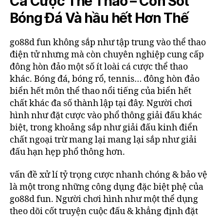
Cá Cược Thể Thao – Cơn Sốt
Bóng Đá Và hầu hết Hơn Thế
go88d fun không sắp như tập trung vào thể thao
điện tử nhưng mà còn chuyên nghiệp cung cấp
đông hòn đảo một số ít loài cá cược thể thao
khác. Bóng đá, bóng rổ, tennis… đông hòn đảo
biển hết môn thể thao nổi tiếng của biển hết
chất khác đa số thành lập tại đây. Người chơi
hình như đặt cược vào phổ thông giải đấu khác
biệt, trong khoảng sắp như giải đấu kinh điển
chất ngoại trừ mang lại mang lại sắp như giải
đấu hạn hẹp phổ thông hơn.
vấn đề xử lí tỷ trọng cược nhanh chóng & bảo vệ
là một trong những công dụng đặc biệt phệ của
go88d fun. Người chơi hình như một thể dụng
theo dõi cốt truyện cuộc đấu & khẳng định đặt