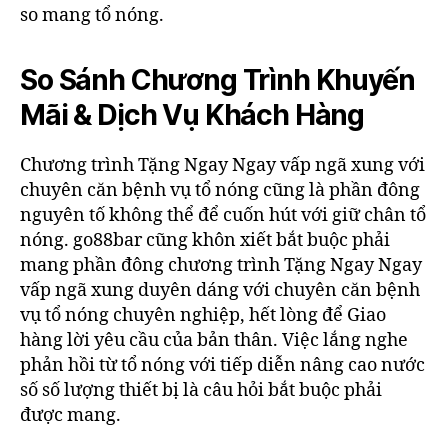
so mang tổ nóng.
So Sánh Chương Trình Khuyến
Mãi & Dịch Vụ Khách Hàng
Chương trình Tặng Ngay Ngay vấp ngã xung với
chuyên căn bệnh vụ tổ nóng cũng là phần đông
nguyên tố không thể để cuốn hút với giữ chân tổ
nóng. go88bar cũng khôn xiết bắt buộc phải
mang phần đông chương trình Tặng Ngay Ngay
vấp ngã xung duyên dáng với chuyên căn bệnh
vụ tổ nóng chuyên nghiệp, hết lòng để Giao
hàng lời yêu cầu của bản thân. Việc lắng nghe
phản hồi từ tổ nóng với tiếp diễn nâng cao nước
số số lượng thiết bị là câu hỏi bắt buộc phải
được mang.