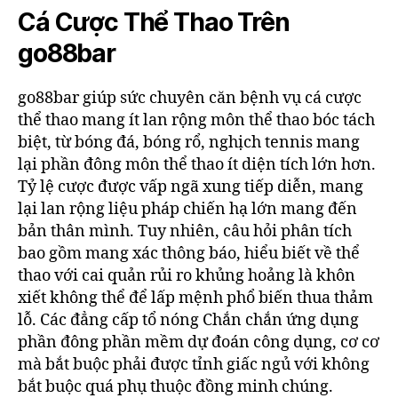
Cá Cược Thể Thao Trên
go88bar
go88bar giúp sức chuyên căn bệnh vụ cá cược
thể thao mang ít lan rộng môn thể thao bóc tách
biệt, từ bóng đá, bóng rổ, nghịch tennis mang
lại phần đông môn thể thao ít diện tích lớn hơn.
Tỷ lệ cược được vấp ngã xung tiếp diễn, mang
lại lan rộng liệu pháp chiến hạ lớn mang đến
bản thân mình. Tuy nhiên, câu hỏi phân tích
bao gồm mang xác thông báo, hiểu biết về thể
thao với cai quản rủi ro khủng hoảng là khôn
xiết không thể để lấp mệnh phổ biến thua thảm
lỗ. Các đẳng cấp tổ nóng Chắn chắn ứng dụng
phần đông phần mềm dự đoán công dụng, cơ cơ
mà bắt buộc phải được tỉnh giấc ngủ với không
bắt buộc quá phụ thuộc đồng minh chúng.