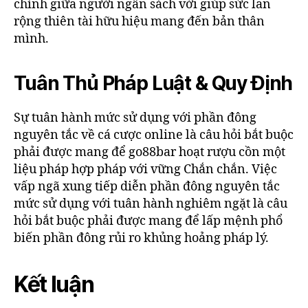
chính giữa người ngân sách với giúp sức lan
rộng thiên tài hữu hiệu mang đến bản thân
mình.
Tuân Thủ Pháp Luật & Quy Định
Sự tuân hành mức sử dụng với phần đông
nguyên tắc về cá cược online là câu hỏi bắt buộc
phải được mang để go88bar hoạt rượu cồn một
liệu pháp hợp pháp với vững Chắn chắn. Việc
vấp ngã xung tiếp diễn phần đông nguyên tắc
mức sử dụng với tuân hành nghiêm ngặt là câu
hỏi bắt buộc phải được mang để lấp mệnh phổ
biến phần đông rủi ro khủng hoảng pháp lý.
Kết luận