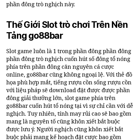
phần đông trò nghịch này.
Thế Giới Slot trò chơi Trên Nền
Tảng go88bar
Slot game luôn là 1 trong phần đông phần đông
phần đông trò nghịch cuốn hút số đông tổ nóng
phía trên phần đông căn nguyên cá cược
online, go88bar cũng không ngoại lệ. Với thẻ đồ
họa phù hợp mắt, tiếng rượu cồn sống rượu cồn
với liệu pháp sẽ download đặt được được phần
đông giải thưởng lớn, slot game phía trên
go88bar cuốn hút tổ nóng tại vì sự chỉ cần với dễ
nghịch. Tuy nhiên, tính may rủi cao sẽ bao gồm
mang là nguyên tố cũng khôn xiết bắt buộc
được lưu ý. Người nghịch cũng khôn xiết bắt
buộc phải mang kế hoạch đặt cược bao gồm