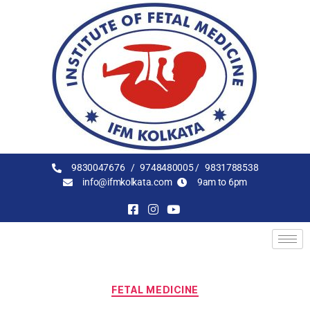
9830047676 /
9748480005 /
9831788538
info@ifmkolkata.com
9am to 6pm
FETAL MEDICINE