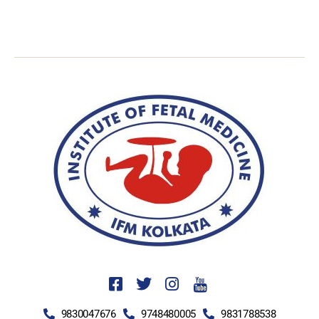
9830047676
9748480005
9831788538