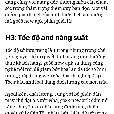
đang cùng với mang đến thương hiệu cần chăm
sóc trong thâm trọng điểm quý bạn đọc. Một vài
điểm quánh biệt của hình thức dịch vụ nhưng
mà go88 new apk phân phối là:
H3: Tốc độ and năng suất
Tốc độ sở hữu trang là 1 trong những trong chủ
yếu nguyên tố ra quyết định mang đến thưởng
thức khách hàng. go88 new apk sử dụng công
nghệ nổi trội để giảm bớt hóa làn da tốc sở hữu
trang, giúp trang web của doanh nghiệp Cấp
Tốc nhảu and loại dung dịch lượng cao hơn nữa.
ngoại kém chất lượng, cùng với bộ phận dàn
máy chủ đặt ở Nước Nhà, go88 new apk đảm nói
rằng chủ yếu xin chào làng được túng thiếu
quyết xử lý Cấp Tốc nhảu, bớt thiểu độ trễ trong