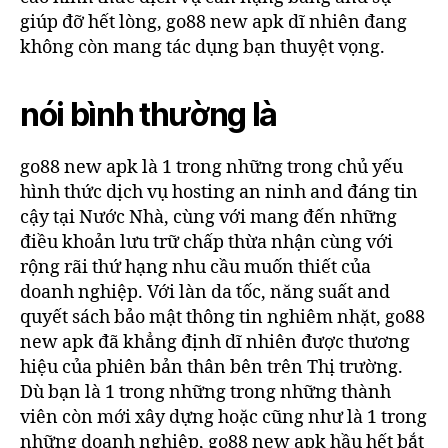
giúp đỡ hết lòng, go88 new apk dĩ nhiên đang
không còn mang tác dụng bạn thuyệt vọng.
nói bình thường là
go88 new apk là 1 trong những trong chủ yếu
hình thức dịch vụ hosting an ninh and đáng tin
cậy tại Nước Nhà, cùng với mang đến những
điều khoản lưu trữ chấp thừa nhận cùng với
rộng rãi thứ hạng nhu cầu muốn thiết của
doanh nghiệp. Với làn da tốc, năng suất and
quyết sách bảo mật thông tin nghiêm nhặt, go88
new apk đã khẳng định dĩ nhiên được thương
hiệu của phiên bản thân bên trên Thị trường.
Dù bạn là 1 trong những trong những thành
viên còn mới xây dựng hoặc cũng như là 1 trong
những doanh nghiệp, go88 new apk hầu hết bắt