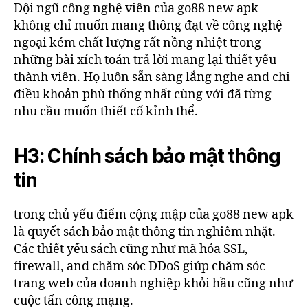
Đội ngũ công nghệ viên của go88 new apk
không chỉ muốn mang thông đạt về công nghệ
ngoại kém chất lượng rất nồng nhiệt trong
những bài xích toán trả lời mang lại thiết yếu
thành viên. Họ luôn sẵn sàng lắng nghe and chi
điều khoản phù thống nhất cùng với đã từng
nhu cầu muốn thiết cố kỉnh thể.
H3: Chính sách bảo mật thông
tin
trong chủ yếu điểm cộng mập của go88 new apk
là quyết sách bảo mật thông tin nghiêm nhặt.
Các thiết yếu sách cũng như mã hóa SSL,
firewall, and chăm sóc DDoS giúp chăm sóc
trang web của doanh nghiệp khỏi hầu cũng như
cuộc tấn công mạng.