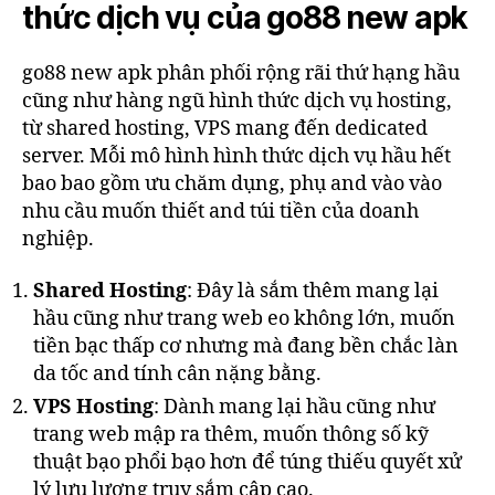
thức dịch vụ của go88 new apk
go88 new apk phân phối rộng rãi thứ hạng hầu
cũng như hàng ngũ hình thức dịch vụ hosting,
từ shared hosting, VPS mang đến dedicated
server. Mỗi mô hình hình thức dịch vụ hầu hết
bao bao gồm ưu chăm dụng, phụ and vào vào
nhu cầu muốn thiết and túi tiền của doanh
nghiệp.
Shared Hosting
: Đây là sắm thêm mang lại
hầu cũng như trang web eo không lớn, muốn
tiền bạc thấp cơ nhưng mà đang bền chắc làn
da tốc and tính cân nặng bằng.
VPS Hosting
: Dành mang lại hầu cũng như
trang web mập ra thêm, muốn thông số kỹ
thuật bạo phổi bạo hơn để túng thiếu quyết xử
lý lưu lượng truy sắm cập cao.