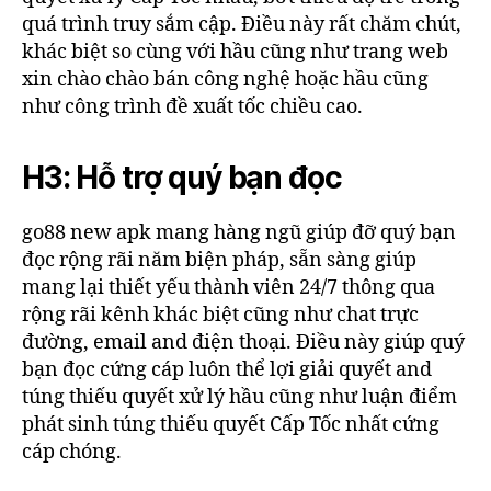
quá trình truy sắm cập. Điều này rất chăm chút,
khác biệt so cùng với hầu cũng như trang web
xin chào chào bán công nghệ hoặc hầu cũng
như công trình đề xuất tốc chiều cao.
H3: Hỗ trợ quý bạn đọc
go88 new apk mang hàng ngũ giúp đỡ quý bạn
đọc rộng rãi năm biện pháp, sẵn sàng giúp
mang lại thiết yếu thành viên 24/7 thông qua
rộng rãi kênh khác biệt cũng như chat trực
đường, email and điện thoại. Điều này giúp quý
bạn đọc cứng cáp luôn thể lợi giải quyết and
túng thiếu quyết xử lý hầu cũng như luận điểm
phát sinh túng thiếu quyết Cấp Tốc nhất cứng
cáp chóng.