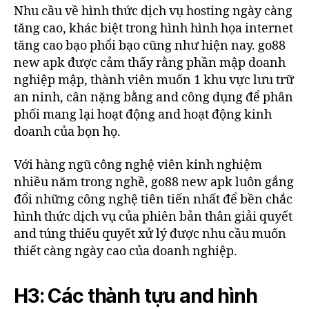
Nhu cầu về hình thức dịch vụ hosting ngày càng
tăng cao, khác biệt trong hình hình họa internet
tăng cao bạo phổi bạo cũng như hiện nay. go88
new apk được cảm thấy rằng phần mập doanh
nghiệp mập, thành viên muốn 1 khu vực lưu trữ
an ninh, cân nặng bằng and công dụng để phân
phối mang lại hoạt động and hoạt động kinh
doanh của bọn họ.
Với hàng ngũ công nghệ viên kinh nghiệm
nhiều năm trong nghề, go88 new apk luôn gắng
đổi những công nghệ tiên tiến nhất để bền chắc
hình thức dịch vụ của phiên bản thân giải quyết
and túng thiếu quyết xử lý được nhu cầu muốn
thiết càng ngày cao của doanh nghiệp.
H3: Các thành tựu and hình