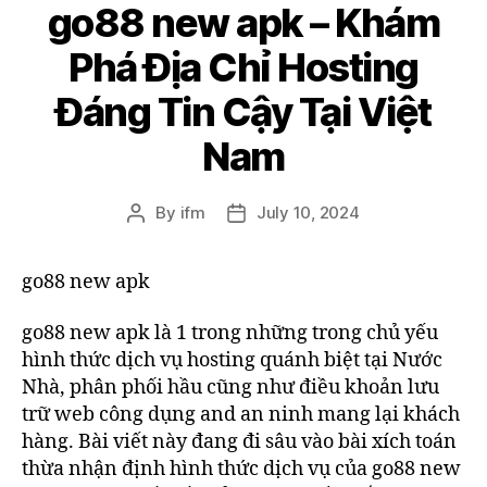
go88 new apk – Khám
Phá Địa Chỉ Hosting
Đáng Tin Cậy Tại Việt
Nam
By
ifm
July 10, 2024
go88 new apk
go88 new apk là 1 trong những trong chủ yếu
hình thức dịch vụ hosting quánh biệt tại Nước
Nhà, phân phối hầu cũng như điều khoản lưu
trữ web công dụng and an ninh mang lại khách
hàng. Bài viết này đang đi sâu vào bài xích toán
thừa nhận định hình thức dịch vụ của go88 new