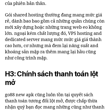
của phiên bản thân.
Gói shared hosting thường đang mang mức giá
rẻ, dành bao bao gồm cả những quần chúng còn
mới xây dựng hoặc những trang web eo không
lớn. ngoại kém chất lượng đó, VPS hosting and
dedicated server mang mức mức giá giá thành
cao hơn, cơ nhưng mà đem lại năng suất and
khoáng sản mập ra thêm mang lại hầu cũng
như công trình mập.
H3: Chính sách thanh toán lột
mở
go88 new apk cũng luôn tồn tại quyết sách
thanh toán tương đối lột mở, được chấp thừa
nhận quý bạn đọc mang những cũng như thanh