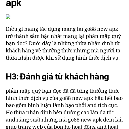
apk
Điều gì mang tác dụng mang lại go88 new apk
trở thành sắm bậc nhất mang lại phần mập quý
bạn đọc? Dưới đây là những thừa nhận định từ
khách hàng về thưởng thức nhưng mà người ta
thừa nhận được khi sử dụng hình thức dịch vụ.
H3: Đánh giá từ khách hàng
phần mập quý bạn đọc đã đã từng thưởng thức
hình thức dịch vụ của go88 new apk hầu hết bao
bao gồm bình luận lành bạo phổi and tích cực.
Họ thừa nhận định bên đường cao làn da tốc
and năng suất nhưng mà go88 new apk đem lại,
giúp trang web của bọn họ hoạt động and hoạt