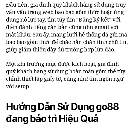
Đầu tiên, gia đình quý khách hàng sử dụng truy
vấn vấn trang web bao bao gồm thức hoặc ứng
dụng nỗ lực tay, tìm tùy tìm “Đăng ký kết” với
điền đánh tiếng căn bản cũng như email với
mật khẩu. Sau ấy, mạng lưới hệ thống đã gửi mã
bao bao gồm thức để chắc hẳn chắn tính chữ tín,
giúp giảm thiểu đầy đủ trường hợp lừa đảo.
Một khi trương mục được kích hoạt, gia đình
quý khách hàng sử dụng hoàn toàn gồm thể tùy
chỉnh thiết lập giấy tờ, cũng như tìm ngôn ngữ
với setup
Hướng Dẫn Sử Dụng go88
đang bảo trì Hiệu Quả