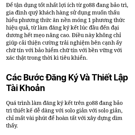
Để tận dụng tốt nhất lợi ích từ go88 đang bảo trì,
gia đình quý khách hàng sử dụng muốn thấu
hiểu phương thức ăn nền móng 1 phương thức
hiệu quả, từ làm đăng ký kết lúc đầu đến đại
dương hết mẹo nâng cao. Điều này không chỉ
giúp cải thiện cường trải nghiệm bên cạnh ấy
chữ tín với bảo hiểm chữ tín với bền vững với
xác thật trong thời kì tiêu khiển.
Các Bước Đăng Ký Và Thiết Lập
Tài Khoản
Quá trình làm đăng ký kết trên go88 đang bảo
trì thiết kế dễ dàng với solo giản với solo giản,
chỉ mất vài phút để hoàn tất với xây dựng dìm
thấy.