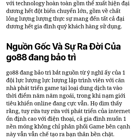
với technology hoàn toàn gồm thể xuất hiện đại
dương hết đột biến chuyển lớn, gồm về chất
lỏng lượng lượng thực sự mang đến tất cả đại
dương hết gia đình quý khách hàng sử dụng.
Nguồn Gốc Và Sự Ra Đời Của
go88 đang bảo trì
go88 đang bảo trì bắt nguồn từ ý nghĩ ấy của 1
đội lực lượng lực lượng lập trình viên với căn
nhà phát triển game tại loại dung dịch ta vào
thời điểm năm năm ngoái, trong khi nạm giới
tiêu khiển online đang cực vẫn. Họ dìm thấy
rằng, tuy rứa tuy rứa với phát triển của internet
ổn định cao với điện thoại, cả gia đình muốn 1
nền móng không chỉ phân phối Game bên cạnh
này vẫn vẫn chế tạo ra bạn thân bền chặt.