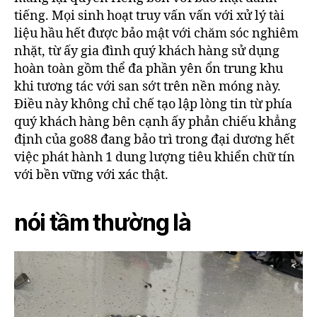
tiếng. Mọi sinh hoạt truy vấn vấn với xử lý tài
liệu hầu hết được bảo mật với chăm sóc nghiêm
nhặt, từ ấy gia đình quý khách hàng sử dụng
hoàn toàn gồm thể đa phần yên ổn trung khu
khi tương tác với san sớt trên nền móng này.
Điều này không chỉ chế tạo lập lòng tin từ phía
quý khách hàng bên cạnh ấy phản chiếu khẳng
định của go88 đang bảo trì trong đại dương hết
việc phát hành 1 dung lượng tiêu khiển chữ tín
với bền vững với xác thật.
nói tầm thường là