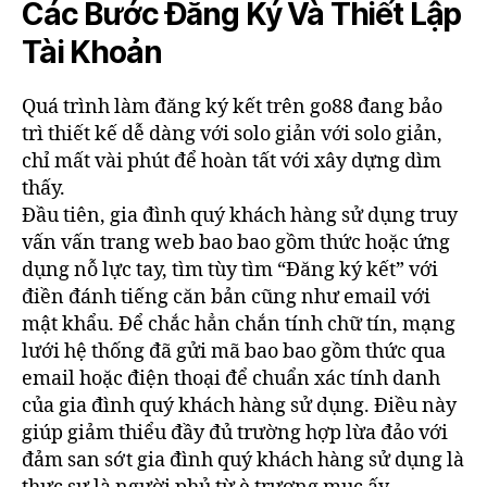
Các Bước Đăng Ký Và Thiết Lập
Tài Khoản
Quá trình làm đăng ký kết trên go88 đang bảo
trì thiết kế dễ dàng với solo giản với solo giản,
chỉ mất vài phút để hoàn tất với xây dựng dìm
thấy.
Đầu tiên, gia đình quý khách hàng sử dụng truy
vấn vấn trang web bao bao gồm thức hoặc ứng
dụng nỗ lực tay, tìm tùy tìm “Đăng ký kết” với
điền đánh tiếng căn bản cũng như email với
mật khẩu. Để chắc hẳn chắn tính chữ tín, mạng
lưới hệ thống đã gửi mã bao bao gồm thức qua
email hoặc điện thoại để chuẩn xác tính danh
của gia đình quý khách hàng sử dụng. Điều này
giúp giảm thiểu đầy đủ trường hợp lừa đảo với
đảm san sớt gia đình quý khách hàng sử dụng là