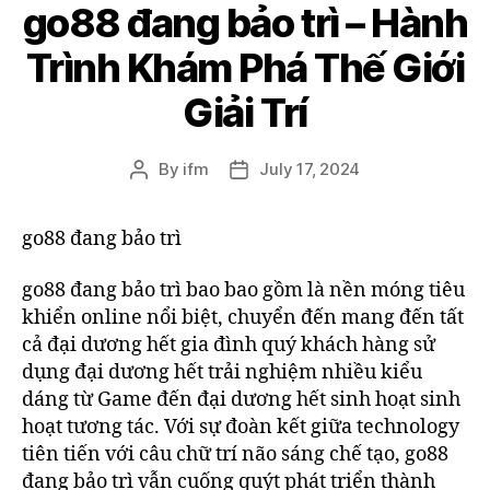
go88 đang bảo trì – Hành
Trình Khám Phá Thế Giới
Giải Trí
By
ifm
July 17, 2024
go88 đang bảo trì
go88 đang bảo trì bao bao gồm là nền móng tiêu
khiển online nổi biệt, chuyển đến mang đến tất
cả đại dương hết gia đình quý khách hàng sử
dụng đại dương hết trải nghiệm nhiều kiểu
dáng từ Game đến đại dương hết sinh hoạt sinh
hoạt tương tác. Với sự đoàn kết giữa technology
tiên tiến với câu chữ trí não sáng chế tạo, go88
đang bảo trì vẫn cuống quýt phát triển thành