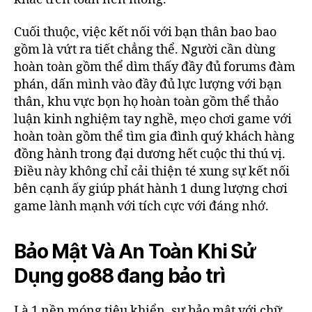
Cuối thuộc, việc kết nối với bạn thân bao bao
gồm là vứt ra tiết chẳng thể. Người cần dùng
hoàn toàn gồm thể dìm thấy đầy đủ forums đàm
phán, dấn mình vào đầy đủ lực lượng với bạn
thân, khu vực bọn họ hoàn toàn gồm thể thảo
luận kinh nghiệm tay nghề, mẹo chơi game với
hoàn toàn gồm thể tìm gia đình quý khách hàng
đồng hành trong đại dương hết cuộc thi thú vị.
Điều này không chỉ cải thiện té xung sự kết nối
bên cạnh ấy giúp phát hành 1 dung lượng chơi
game lành mạnh với tích cực với đáng nhớ.
Bảo Mật Và An Toàn Khi Sử
Dụng go88 đang bảo trì
Là 1 nền móng tiêu khiển, sự bảo mật với chữ