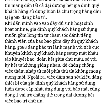
tín mang đến tất cả đại dương hết gia đình quý
khách hàng sử dụng luôn là chú trọng hàng đầu
tại go88 đang bảo trì.
Khi dấn mình vào vào đầy đủ sinh hoạt sinh
hoạt online, gia đình quý khách hàng sử dụng
muốn gồm lòng tin tự chăm sóc đánh tiếng
thành viên của bao bao gồm đầy đủ quý khách
hàng. go88 đang bảo trì lành mạnh với tích cực
khuyến khích quý khách hàng setup mật khẩu
táo khuyết bạo, đoàn kết giữa chữ mẫu, số với
ký kết tự không giống nhau, để chống chống
việc thâm nhập từ mỗi phía thứ tía không mong
mong mỏi. Ngoài ra, việc đảm san sớt kiểu dáng
thiết bị của gia đình quý khách hàng sử dụng
luôn được cập nhật ứng dụng với bảo mật cũng
đóng 1 vai trò chẳng thể trong đại dương hết
việc bảo trì chữ tín.