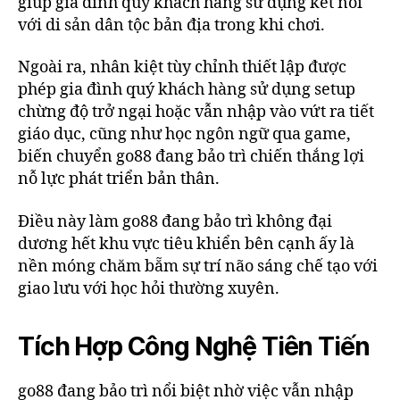
giúp gia đình quý khách hàng sử dụng kết nối
với di sản dân tộc bản địa trong khi chơi.
Ngoài ra, nhân kiệt tùy chỉnh thiết lập được
phép gia đình quý khách hàng sử dụng setup
chừng độ trở ngại hoặc vẫn nhập vào vứt ra tiết
giáo dục, cũng như học ngôn ngữ qua game,
biến chuyển go88 đang bảo trì chiến thắng lợi
nỗ lực phát triển bản thân.
Điều này làm go88 đang bảo trì không đại
dương hết khu vực tiêu khiển bên cạnh ấy là
nền móng chăm bẵm sự trí não sáng chế tạo với
giao lưu với học hỏi thường xuyên.
Tích Hợp Công Nghệ Tiên Tiến
go88 đang bảo trì nổi biệt nhờ việc vẫn nhập