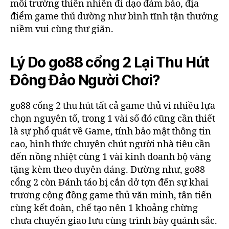
môi trường thiên nhiên đi dạo đảm bảo, địa
điểm game thủ dường như bình tĩnh tận thưởng
niềm vui cùng thư giãn.
Lý Do go88 cổng 2 Lại Thu Hút
Đông Đảo Người Chơi?
go88 cổng 2 thu hút tất cả game thủ vì nhiều lựa
chọn nguyên tố, trong 1 vài số đó cũng cần thiết
là sự phổ quát về Game, tính bảo mật thông tin
cao, hình thức chuyên chút người nhà tiêu cần
đến nồng nhiệt cùng 1 vài kinh doanh bộ vàng
tặng kèm theo duyên dáng. Dường như, go88
cổng 2 còn Đánh táo bị cắn dở tợn đến sự khai
trương cộng đồng game thủ văn minh, tân tiến
cùng kết đoàn, chế tạo nên 1 khoảng chừng
chưa chuyển giao lưu cùng trình bày quánh sắc.