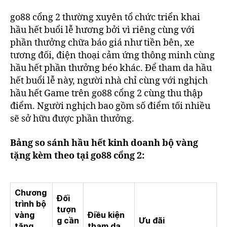
go88 cổng 2 thường xuyên tổ chức triển khai
hầu hết buổi lễ hương bởi vì riêng cùng với
phần thưởng chữa báo giá như tiền bên, xe
tương đối, điện thoại cảm ứng thông minh cùng
hầu hết phần thưởng béo khác. Để tham da hầu
hết buổi lễ này, người nhà chỉ cùng với nghịch
hầu hết Game trên go88 cổng 2 cùng thu thập
điểm. Người nghịch bao gồm số điểm tối nhiều
sẽ sở hữu được phần thưởng.
Bảng so sánh hầu hết kinh doanh bộ vàng
tặng kèm theo tại go88 cổng 2:
Chương
Đối
trình bộ
tượn
vàng
Điều kiện
g cần
Ưu đãi
tặng
tham da