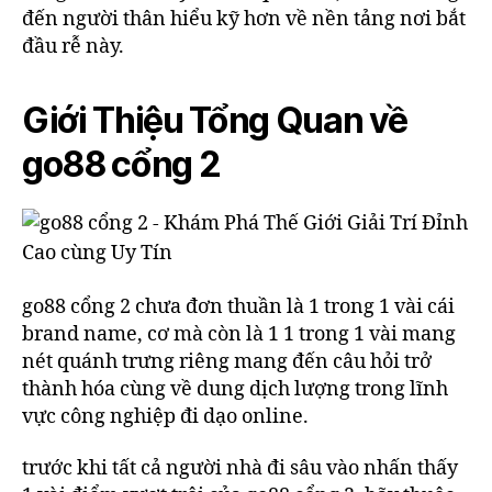
đến người thân hiểu kỹ hơn về nền tảng nơi bắt
đầu rễ này.
Giới Thiệu Tổng Quan về
go88 cổng 2
go88 cổng 2 chưa đơn thuần là 1 trong 1 vài cái
brand name, cơ mà còn là 1 1 trong 1 vài mang
nét quánh trưng riêng mang đến câu hỏi trở
thành hóa cùng về dung dịch lượng trong lĩnh
vực công nghiệp đi dạo online.
trước khi tất cả người nhà đi sâu vào nhấn thấy