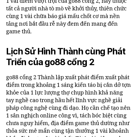
1 vài điểm vượt trội của go88 cổng 2, hãy thuộc
tất cả người nhà tò mò về khởi thủy, thiên chức
cùng 1 vài chữa báo giá mấu chốt cơ mà nền
tảng nơi bắt đầu rễ này đem đến mang đến
game thủ.
Lịch Sử Hình Thành cùng Phát
Triển của go88 cổng 2
go88 cổng 2 Thành lập xuất phát điểm xuất phát
điểm trong khoảng 1 sáng kiến táo bị cắn dở tợn
khỏe của 1 lực lượng thợ chụp hình khả năng
tay nghề cao trong hầu hết lĩnh vực nghề giải
pháp công nghệ cùng đi dạo. Họ cần chế tạo nên
1 sân nghịch online công vì, tách bóc biệt cùng
chưa nguy hiểm, địa điểm game thủ dường như
thỏa sức mê mẩn cùng tận thưởng 1 vài khoảnh