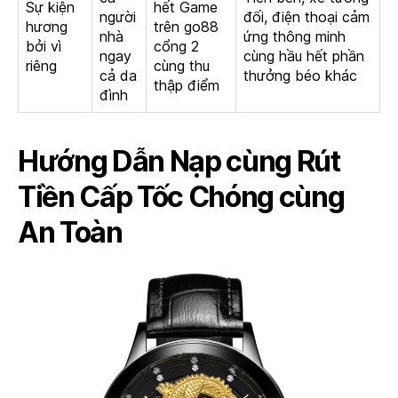
Sự kiện
hết Game
người
đối, điện thoại cảm
hương
trên go88
nhà
ứng thông minh
bởi vì
cổng 2
ngay
cùng hầu hết phần
riêng
cùng thu
cả da
thưởng béo khác
thập điểm
đình
Hướng Dẫn Nạp cùng Rút
Tiền Cấp Tốc Chóng cùng
An Toàn