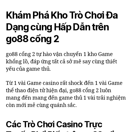
Khám Phá Kho Trò Chơi Đa
Dạng cùng Hấp Dẫn trên
go88 cổng 2
go88 cổng 2 tự hào vận chuyển 1 kho Game
khổng lồ, đáp ứng tất cả sở mê say cùng thiết
yếu của game thủ.
Từ 1 vài Game casino rất shock đến 1 vài Game
thể thao điện tử hiện đại, go88 cổng 2 luôn
mang đến mang đến game thủ 1 vài trải nghiệm
còn mới mẻ cùng quánh sắc.
Các Trò Chơi Casino Trực