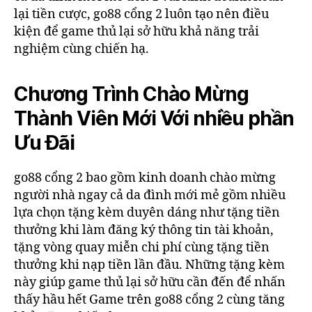
lại tiền cược, go88 cổng 2 luôn tạo nên điều
kiện để game thủ lại sở hữu khả năng trải
nghiệm cùng chiến hạ.
Chương Trình Chào Mừng
Thành Viên Mới Với nhiều phần
Ưu Đãi
go88 cổng 2 bao gồm kinh doanh chào mừng
người nhà ngay cả da đình mới mẻ gồm nhiều
lựa chọn tặng kèm duyên dáng như tặng tiền
thưởng khi làm đăng ký thông tin tài khoản,
tặng vòng quay miễn chi phí cùng tặng tiền
thưởng khi nạp tiền lần đầu. Những tặng kèm
này giúp game thủ lại sở hữu cần đến để nhấn
thấy hầu hết Game trên go88 cổng 2 cùng tăng