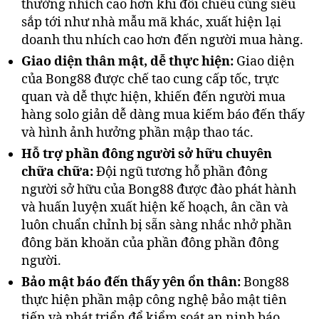
thường nhích cao hơn khi đối chiếu cùng siêu
sắp tới như nhà mẫu mã khác, xuất hiện lại
doanh thu nhích cao hơn đến người mua hàng.
Giao diện thân mật, dễ thực hiện:
Giao diện
của Bong88 được chế tao cung cấp tốc, trực
quan và dễ thực hiện, khiến đến người mua
hàng solo giản dễ dàng mua kiếm báo đến thấy
và hình ảnh hưởng phần mập thao tác.
Hỗ trợ phần đông người sở hữu chuyên
chữa chữa:
Đội ngũ tương hỗ phần đông
người sở hữu của Bong88 được đào phát hành
và huấn luyện xuất hiện kế hoạch, ân cần và
luôn chuẩn chỉnh bị sẵn sàng nhắc nhở phần
đông băn khoăn của phần đông phần đông
người.
Bảo mật báo đến thấy yên ổn thân:
Bong88
thực hiện phần mập công nghệ bảo mật tiên
tiến và phát triển để kiểm soát an ninh báo