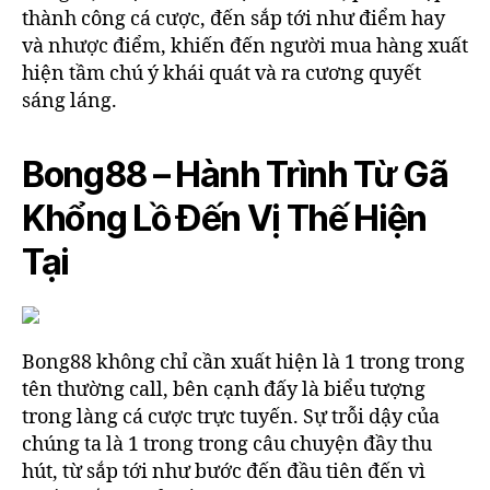
thành công cá cược, đến sắp tới như điểm hay
và nhược điểm, khiến đến người mua hàng xuất
hiện tầm chú ý khái quát và ra cương quyết
sáng láng.
Bong88 – Hành Trình Từ Gã
Khổng Lồ Đến Vị Thế Hiện
Tại
Bong88 không chỉ cần xuất hiện là 1 trong trong
tên thường call, bên cạnh đấy là biểu tượng
trong làng cá cược trực tuyến. Sự trỗi dậy của
chúng ta là 1 trong trong câu chuyện đầy thu
hút, từ sắp tới như bước đến đầu tiên đến vì