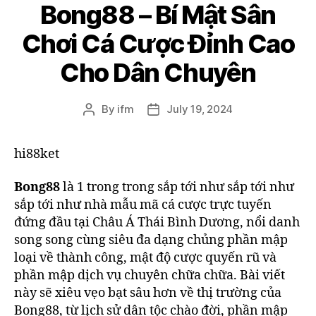
Bong88 – Bí Mật Sân
Chơi Cá Cược Đỉnh Cao
Cho Dân Chuyên
By
ifm
July 19, 2024
hi88ket
Bong88
là 1 trong trong sắp tới như sắp tới như
sắp tới như nhà mẫu mã cá cược trực tuyến
đứng đầu tại Châu Á Thái Bình Dương, nổi danh
song song cùng siêu đa dạng chủng phần mập
loại về thành công, mật độ cược quyến rũ và
phần mập dịch vụ chuyên chữa chữa. Bài viết
này sẽ xiêu vẹo bạt sâu hơn về thị trường của
Bong88, từ lịch sử dân tộc chào đời, phần mập