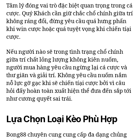
Tâm lý đóng vai trò đặc biệt quan trọng trong cá
cược. Quý Khách cần giữ chắc chổ chính giữa trí
không ráng đổi, đừng yêu cầu quá hưng phấn
khi win cược hoặc quá tuyệt vọng khi chiến tíại
cược.
Nếu người nào sẽ trong tình trạng chổ chính
giữa trí chất lỏng lượng không kiên nuốm,
người mua hàng yêu cầu ngừng lại cá cược và
thư giãn và giải trí. Không yêu cầu nuốm nắm
nỗ lực gỡ gạc khi sẽ chiến tíại cược bởi vì câu
hỏi đấy hoàn toàn xuất hiện thể đưa đến sắp tới
như cương quyết sai trái.
Lựa Chọn Loại Kèo Phù Hợp
Bong88 chuyên cung cung cấp đa dạng chủng