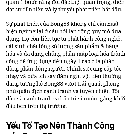
quản 1 bước ráng đổi đặc biệt quan trọng, diễn
đạt sự dĩ nhiên và lý thuyết phát triển bắt đầu.
Sự phát triển của Bong88 không chỉ cần xuất
hiện ngừng lại ở câu hỏi lan rộng quy mô đưa
đụng. Họ còn liên tục tu phát hành công nghệ,
cải sinh chất lỏng số lượng sản phẩm & hàng
hóa và đa dạng chủng phần mập loại hóa thành
công để ứng dụng đến ngày 1 cao của phần
đông phần đông người. Chính sự cung cấp tốc
nhạy và bửa ích say đắm nghi vội tiến thưởng
đang tương hỗ Bong88 vượt trải qua ít phong
phú quân địch cạnh tranh và tuyên chiến đối
đầu và cạnh tranh và bảo trì vì nuốm gắng khởi
đầu bên trên thị trường.
Yếu Tố Tạo Nên Thành Công