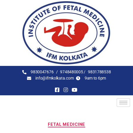
9830047676 /
9748480005 /
9831788538
info@ifmkolkata.com
9am to 6pm
FETAL MEDICINE