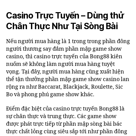
Casino Trực Tuyến – Dùng thử
Chân Thực Như Tại Sòng Bài
Nếu người mua hàng là 1 trong trong phần đông
người thương say đắm phần mập game show
casino, thì casino trực tuyến của Bong88 kiên
nuốm sẽ không làm người mua hàng tuyệt
vọng. Tại đây, người mua hàng cũng xuất hiện
thể tận thưởng phần mập game show casino lan
rộng ra như Baccarat, Blackjack, Roulette, Sic
Bo và phong phú game show khác.
Điểm đặc biệt của casino trực tuyến Bong88 là
sự chân thực và trung thực. Các game show
được phát trực tiếp từ phần mập sòng bài bác
thực chất lỏng cùng siêu sắp tới như phần đông