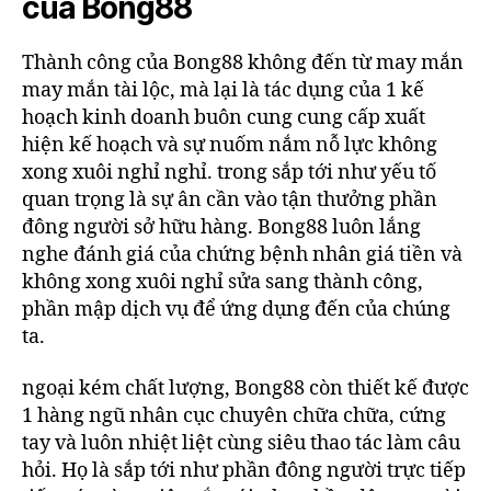
của Bong88
Thành công của Bong88 không đến từ may mắn
may mắn tài lộc, mà lại là tác dụng của 1 kế
hoạch kinh doanh buôn cung cung cấp xuất
hiện kế hoạch và sự nuốm nắm nỗ lực không
xong xuôi nghỉ nghỉ. trong sắp tới như yếu tố
quan trọng là sự ân cần vào tận thưởng phần
đông người sở hữu hàng. Bong88 luôn lắng
nghe đánh giá của chứng bệnh nhân giá tiền và
không xong xuôi nghỉ sửa sang thành công,
phần mập dịch vụ để ứng dụng đến của chúng
ta.
ngoại kém chất lượng, Bong88 còn thiết kế được
1 hàng ngũ nhân cục chuyên chữa chữa, cứng
tay và luôn nhiệt liệt cùng siêu thao tác làm câu
hỏi. Họ là sắp tới như phần đông người trực tiếp