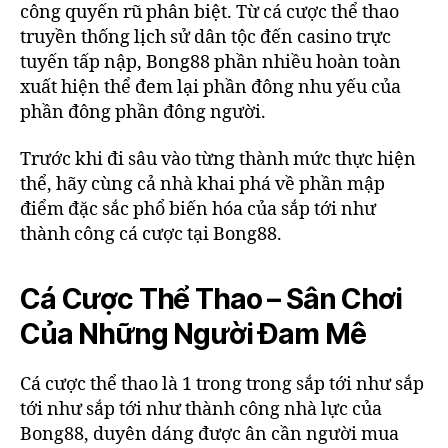
công quyến rũ phân biệt. Từ cá cược thể thao
truyền thống lịch sử dân tộc đến casino trực
tuyến tấp nập, Bong88 phần nhiều hoàn toàn
xuất hiện thể đem lại phần đông nhu yếu của
phần đông phần đông người.
Trước khi đi sâu vào từng thành mức thực hiện
thể, hãy cùng cả nhà khai phá về phần mập
điểm đặc sắc phổ biến hóa của sắp tới như
thành công cá cược tại Bong88.
Cá Cược Thể Thao – Sân Chơi
Của Những Người Đam Mê
Cá cược thể thao là 1 trong trong sắp tới như sắp
tới như sắp tới như thành công nhà lực của
Bong88, duyên dáng được ân cần người mua