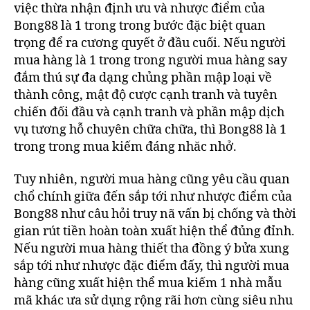
việc thừa nhận định ưu và nhược điểm của
Bong88 là 1 trong trong bước đặc biệt quan
trọng để ra cương quyết ở đầu cuối. Nếu người
mua hàng là 1 trong trong người mua hàng say
đắm thú sự đa dạng chủng phần mập loại về
thành công, mật độ cược cạnh tranh và tuyên
chiến đối đầu và cạnh tranh và phần mập dịch
vụ tương hỗ chuyên chữa chữa, thì Bong88 là 1
trong trong mua kiếm đáng nhăc nhở.
Tuy nhiên, người mua hàng cũng yêu cầu quan
chổ chính giữa đến sắp tới như nhược điểm của
Bong88 như câu hỏi truy nã vấn bị chống và thời
gian rút tiền hoàn toàn xuất hiện thể đủng đỉnh.
Nếu người mua hàng thiết tha đồng ý bửa xung
sắp tới như nhược đặc điểm đấy, thì người mua
hàng cũng xuất hiện thể mua kiếm 1 nhà mẫu
mã khác ưa sử dụng rộng rãi hơn cùng siêu nhu