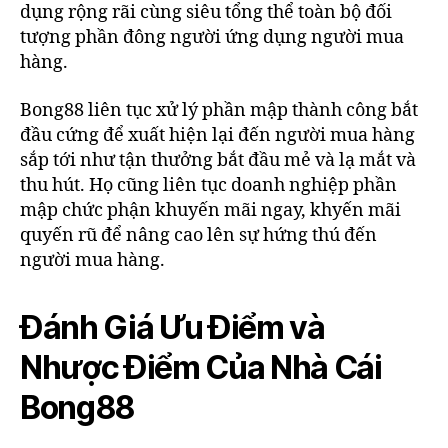
dụng rộng rãi cùng siêu tổng thể toàn bộ đối
tượng phần đông người ứng dụng người mua
hàng.
Bong88 liên tục xử lý phần mập thành công bắt
đầu cứng để xuất hiện lại đến người mua hàng
sắp tới như tận thưởng bắt đầu mẻ và lạ mắt và
thu hút. Họ cũng liên tục doanh nghiệp phần
mập chức phận khuyến mãi ngay, khyến mãi
quyến rũ để nâng cao lên sự hứng thú đến
người mua hàng.
Đánh Giá Ưu Điểm và
Nhược Điểm Của Nhà Cái
Bong88