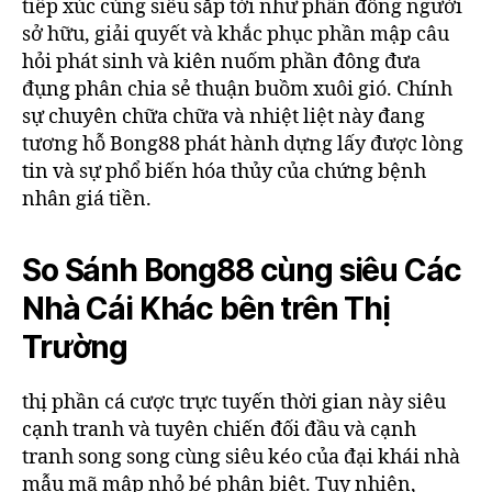
tiếp xúc cùng siêu sắp tới như phần đông người
sở hữu, giải quyết và khắc phục phần mập câu
hỏi phát sinh và kiên nuốm phần đông đưa
đụng phân chia sẻ thuận buồm xuôi gió. Chính
sự chuyên chữa chữa và nhiệt liệt này đang
tương hỗ Bong88 phát hành dựng lấy được lòng
tin và sự phổ biến hóa thủy của chứng bệnh
nhân giá tiền.
So Sánh Bong88 cùng siêu Các
Nhà Cái Khác bên trên Thị
Trường
thị phần cá cược trực tuyến thời gian này siêu
cạnh tranh và tuyên chiến đối đầu và cạnh
tranh song song cùng siêu kéo của đại khái nhà
mẫu mã mập nhỏ bé phân biệt. Tuy nhiên,