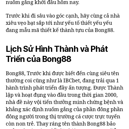
nuốm gắng khởi đầu hôm nay.
Trước khi đi sâu vào góc cạnh, hãy cùng cả nhà
xiêu vẹo bạt sắp tới như yếu tố thiết yếu yếu
đang mẫu mã thiết kế thành tựu của Bong88.
Lịch Sử Hình Thành và Phát
Triển của Bong88
Bong88, Trước khi được biết đến cùng siêu tên
thường coi cũng như là IBCbet, đang trải qua 1
hành trình phát triển đầy ấn tượng. Được Thành
lập và hoạt đụng vào đầu trong thời gian 2000,
nhà đề này vội tiến thưởng minh chứng bệnh và
khẳng xác định nuốm gắng của phần đông phần
đông người trong thị trường cá cược trực tuyến
còn non trẻ. Thay ráng tên thành Bong88 bảo