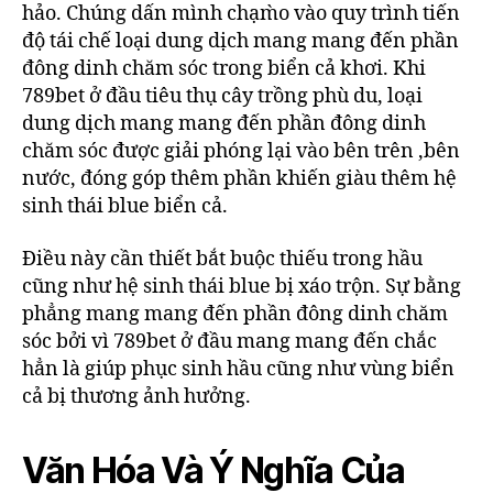
hảo. Chúng dấn mình chạm̀o vào quy trình tiến
độ tái chế loại dung dịch mang mang đến phần
đông dinh chăm sóc trong biển cả khơi. Khi
789bet ở đầu tiêu thụ cây trồng phù du, loại
dung dịch mang mang đến phần đông dinh
chăm sóc được giải phóng lại vào bên trên ,bên
nước, đóng góp thêm phần khiến giàu thêm hệ
sinh thái blue biển cả.
Điều này cần thiết bắt buộc thiếu trong hầu
cũng như hệ sinh thái blue bị xáo trộn. Sự bằng
phẳng mang mang đến phần đông dinh chăm
sóc bởi vì 789bet ở đầu mang mang đến chắc
hẳn là giúp phục sinh hầu cũng như vùng biển
cả bị thương ảnh hưởng.
Văn Hóa Và Ý Nghĩa Của