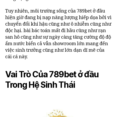
Tuy nhiên, môi trường sống của 789bet ở đầu
hiện giờ đang bị nạp năng lượng hiếp dọa bởi vì
chuyển đổi khí hậu cũng như ô nhiễm cũng như
độc hại. bài bác toán mất đi hầu cũng như rạn
san hô cũng như sự ngày càng tăng cường độ độ
ẩm nước biển cả vẫn showroom lớn mang đến
việc sinh trưởng cũng như lớn dạn dĩ mẽ của
cái cá này.
Vai Trò Của 789bet ở đầu
Trong Hệ Sinh Thái