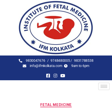
9830047676 /
9748480005 /
9831788538
info@ifmkolkata.com
9am to 6pm
FETAL MEDICINE