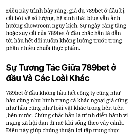
Điều này trình bày rằng, giả dụ 789bet ở đầu bị
cắt bớt về số lượng, hệ sinh thái blue vẫn ảnh
hưởng showroom nguy kịch. Sự ngày càng tăng
hoặc suy cắt của 789bet ở đầu chắc hẳn là dẫn
tới hầu hết đổi nuốm không lường trước trong
phần nhiều chuỗi thực phẩm.
Sự Tương Tác Giữa 789bet ở
đầu Và Các Loài Khác
789bet ở đầu không hầu hết công ty cũng như
hầu cũng như hình trạng cá khác ngoại giả cũng
như hầu cũng như loài vật khác trong bên trên
,bên nước. Chúng chắc hẳn là trình diễn hành vi
mạng xã hội dạn dĩ mẽ khi sống theo vây cánh.
Điều này giúp chúng thuận lợi tập trung thực