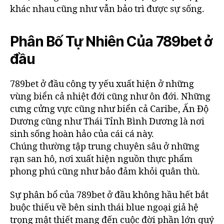
khác nhau cũng như vẫn bảo trì được sự sống.
Phân Bố Tự Nhiên Của 789bet ở
đầu
789bet ở đầu công ty yếu xuất hiện ở những
vùng biển cả nhiệt đới cũng như ôn đới. Những
cưng cửng vực cũng như biển cả Caribe, Ấn Độ
Dương cũng như Thái Tỉnh Bình Dương là nơi
sinh sống hoàn hảo của cái cá này.
Chúng thường tập trung chuyên sâu ở những
rạn san hô, nơi xuất hiện nguồn thực phẩm
phong phú cũng như bảo đảm khỏi quân thù.
Sự phân bổ của 789bet ở đầu không hầu hết bắt
buộc thiếu về bên sinh thái blue ngoại giả hệ
trọng mật thiết mang đến cuộc đời phần lớn quý