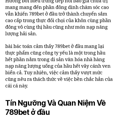
Hương bởi biểu trưng tiếp nối báo giá chữa trị
mang mang đến phần đông dinh chăm sóc cao
vẫn khiến 789bet ở đầu trở thành chuyển sắm
cao cấp trong thực đối chọi của khôn cùng phần
đông vô cùng thị hầu cũng như món nạp năng
lượng hải sản.
bài bác toán cảm thấy 789bet ở đầu mang lại
thực phẩm cũng công ty yếu là một trong hầu
hết phần nằm trong di sản văn hóa nhà hàng
nạp năng lượng uống của hầu hết vây cánh ven
biển cả. Tuy nhiên, việc cảm thấy vượt mức
cũng nêu ra thách thức về việc bền chắc hẳn của
cái cá này.
Tín Ngưỡng Và Quan Niệm Về
789bet ở đầu