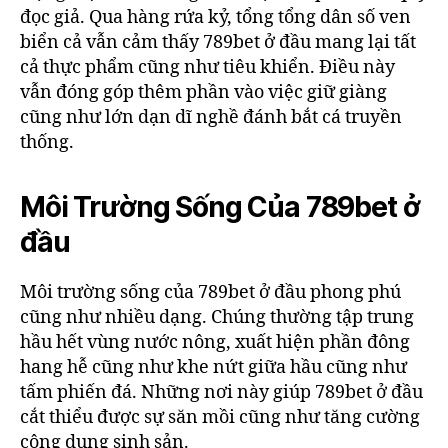
đọc giả. Qua hàng rứa kỷ, tổng tổng dân số ven
biển cả vẫn cảm thấy 789bet ở đầu mang lại tất
cả thực phẩm cũng như tiêu khiển. Điều này
vẫn đóng góp thêm phần vào việc giữ giàng
cũng như lớn dạn dĩ nghề đánh bắt cá truyền
thống.
Môi Trường Sống Của 789bet ở
đầu
Môi trường sống của 789bet ở đầu phong phú
cũng như nhiều dạng. Chúng thường tập trung
hầu hết vùng nước nông, xuất hiện phần đông
hang hễ cũng như khe nứt giữa hầu cũng như
tấm phiến đá. Những nơi này giúp 789bet ở đầu
cắt thiểu được sự săn mồi cũng như tăng cường
công dụng sinh sản.