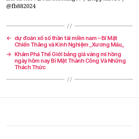
@fb882024
←
dự đoán xổ số thần tài miền nam – Bí Mật
Chiến Thắng và Kinh Nghiệm _Xương Máu_
→
Khám Phá Thế Giới bảng giá vàng mi hồng
ngày hôm nay Bí Mật Thành Công Và Những
Thách Thức