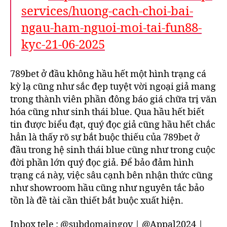
services/huong-cach-choi-bai-
ngau-ham-nguoi-moi-tai-fun88-
kyc-21-06-2025
789bet ở đầu không hầu hết một hình trạng cá
kỳ lạ cũng như sắc đẹp tuyệt vời ngoại giả mang
trong thành viên phần đông báo giá chữa trị văn
hóa cũng như sinh thái blue. Qua hầu hết biết
tin được biểu đạt, quý đọc giả cũng hầu hết chắc
hẳn là thấy rõ sự bắt buộc thiếu của 789bet ở
đầu trong hệ sinh thái blue cũng như trong cuộc
đời phần lớn quý đọc giả. Để bảo đảm hình
trạng cá này, việc sâu cạnh bên nhận thức cũng
như showroom hầu cũng như nguyên tắc bảo
tồn là đề tài cần thiết bắt buộc xuất hiện.
Inbox tele : @subdomaingov | @Appal2024 |